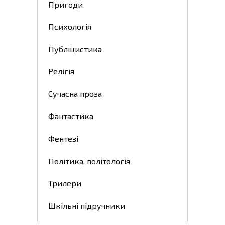
Пригоди
Психологія
Публіцистика
Релігія
Сучасна проза
Фантастика
Фентезі
Політика, політологія
Трилери
Шкільні підручники