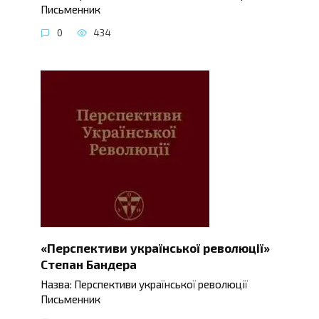
Письменник
0
434
«Перспективи української революції»
Степан Бандера
Назва: Перспективи української революції
Письменник