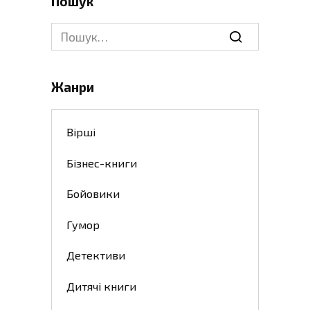
Пошук
Search
for:
Жанри
Вірші
Бізнес-книги
Бойовики
Гумор
Детективи
Дитячі книги