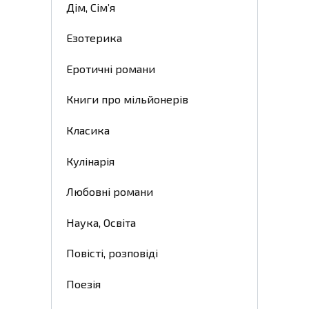
Дім, Сім’я
Езотерика
Еротичні романи
Книги про мільйонерів
Класика
Кулінарія
Любовні романи
Наука, Освіта
Повісті, розповіді
Поезія