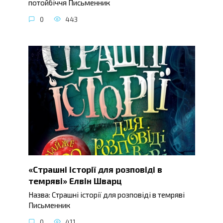
потойбіччя Письменник
0
443
«Страшні історії для розповіді в
темряві» Елвін Шварц
Назва: Страшні історії для розповіді в темряві
Письменник
0
411