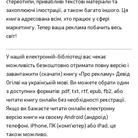
стереотипи, привабливі текстові матеріали та
захоплюючі ілюстрації, а також багато іншого. Ця
книга адресована всім, хто працює у сфері
маркетингу. Тепер ваша реклама побачить весь
світ!
У нашій електронній-бібліотеці вас чекає
можливість безкоштовно отримати повну версію і
завантажити (скачати) книгу «Про рекламу» Девід
Огілві на українській мові. Ви можете обрати один
з доступних форматів: pdf, txt, rtf, epub, fb2, або
читати книгу онлайн без необхідності реєстрації.
Якщо ви бажаєте читати онлайн електронну
версію книги на своєму Android (андроїд)
телефоні, iPhone, ПК (комп’ютер) або iPad, це
також можливо.