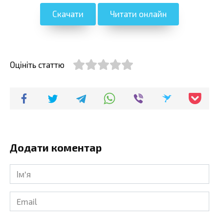
Скачати
Читати онлайн
Оцініть статтю
Додати коментар
Ім'я
*
Email
*