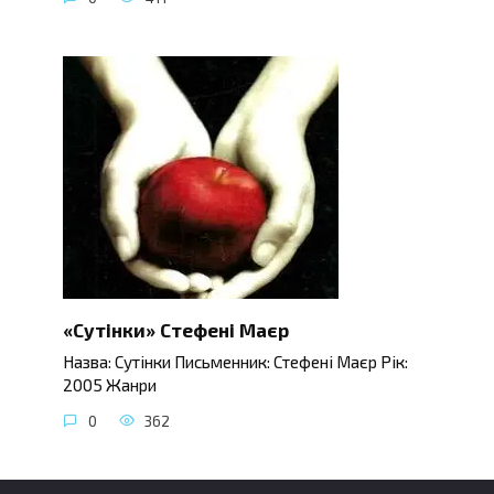
«Сутінки» Стефені Маєр
Назва: Сутінки Письменник: Стефені Маєр Рік:
2005 Жанри
0
362