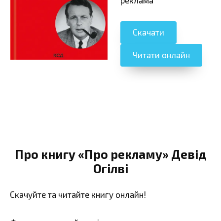
Скачати
Читати онлайн
Про книгу «Про рекламу» Девід
Огілві
Скачуйте та читайте книгу онлайн!