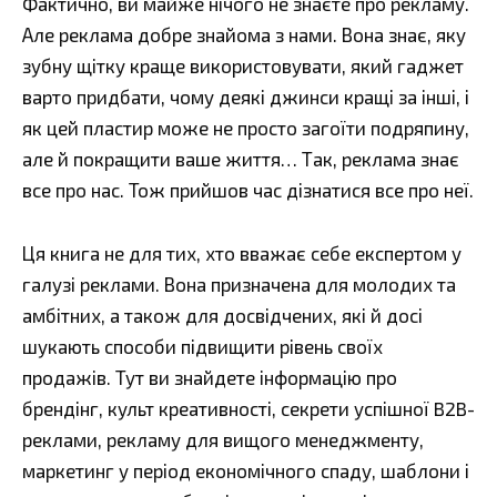
Фактично, ви майже нічого не знаєте про рекламу.
Але реклама добре знайома з нами. Вона знає, яку
зубну щітку краще використовувати, який гаджет
варто придбати, чому деякі джинси кращі за інші, і
як цей пластир може не просто загоїти подряпину,
але й покращити ваше життя… Так, реклама знає
все про нас. Тож прийшов час дізнатися все про неї.
Ця книга не для тих, хто вважає себе експертом у
галузі реклами. Вона призначена для молодих та
амбітних, а також для досвідчених, які й досі
шукають способи підвищити рівень своїх
продажів. Тут ви знайдете інформацію про
брендінг, культ креативності, секрети успішної B2B-
реклами, рекламу для вищого менеджменту,
маркетинг у період економічного спаду, шаблони і