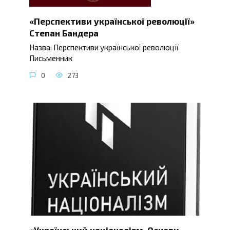
«Перспективи української революції»
Степан Бандера
Назва: Перспективи української революції
Письменник
0
273
«Український націоналізм. Основи