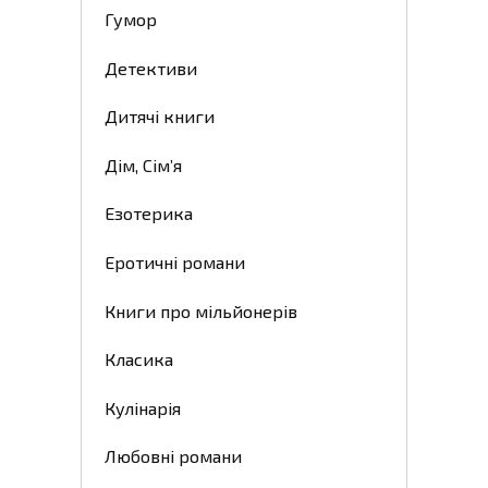
Гумор
Детективи
Дитячі книги
Дім, Сім’я
Езотерика
Еротичні романи
Книги про мільйонерів
Класика
Кулінарія
Любовні романи