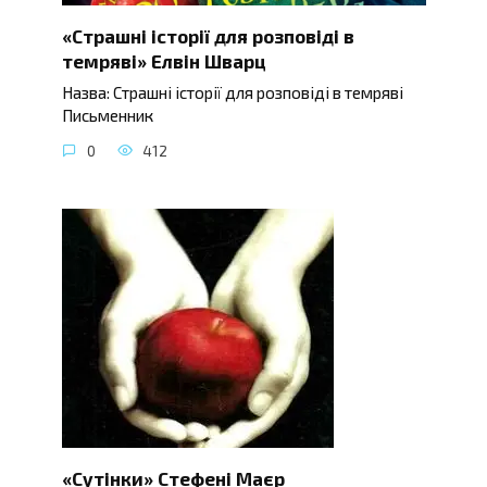
«Страшні історії для розповіді в
темряві» Елвін Шварц
Назва: Страшні історії для розповіді в темряві
Письменник
0
412
«Сутінки» Стефені Маєр