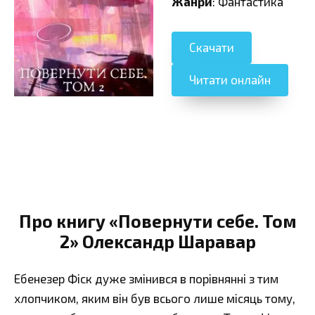
Жанри
: Фантастика
Скачати
Читати онлайн
Про книгу «Повернути себе. Том
2» Олександр Шаравар
Ебенезер Фіск дуже змінився в порівнянні з тим
хлопчиком, яким він був всього лише місяць тому,