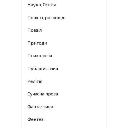
Наука, Освіта
Повісті, розповіді
Поезія
Пригоди
Психологія
Публіцистика
Релігія
Сучасна проза
Фантастика
Фентезі