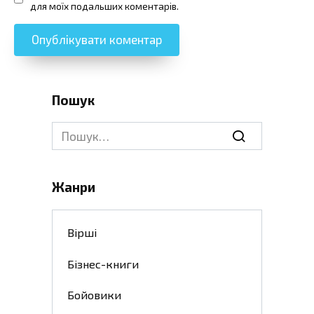
для моїх подальших коментарів.
Пошук
Search
for:
Жанри
Вірші
Бізнес-книги
Бойовики