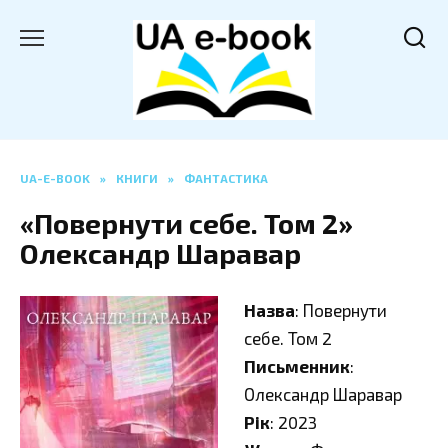
Перейти
до
вмісту
UA-E-BOOK
»
КНИГИ
»
ФАНТАСТИКА
«Повернути себе. Том 2»
Олександр Шаравар
Назва
: Повернути
себе. Том 2
Письменник
:
Олександр Шаравар
Рік
: 2023