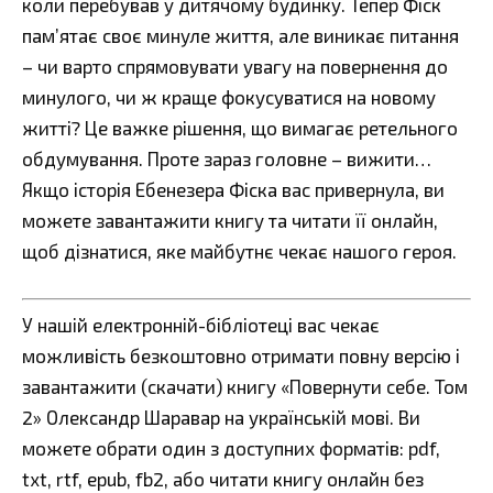
коли перебував у дитячому будинку. Тепер Фіск
пам’ятає своє минуле життя, але виникає питання
– чи варто спрямовувати увагу на повернення до
минулого, чи ж краще фокусуватися на новому
житті? Це важке рішення, що вимагає ретельного
обдумування. Проте зараз головне – вижити…
Якщо історія Ебенезера Фіска вас привернула, ви
можете завантажити книгу та читати її онлайн,
щоб дізнатися, яке майбутнє чекає нашого героя.
У нашій електронній-бібліотеці вас чекає
можливість безкоштовно отримати повну версію і
завантажити (скачати) книгу «Повернути себе. Том
2» Олександр Шаравар на українській мові. Ви
можете обрати один з доступних форматів: pdf,
txt, rtf, epub, fb2, або читати книгу онлайн без