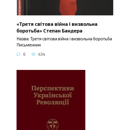
«Третя світова війна і визвольна
боротьба» Степан Бандера
Назва: Третя світова війна і визвольна боротьба
Письменник
0
434