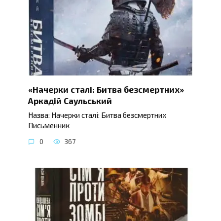
«Начерки сталі: Битва безсмертних»
Аркадій Саульський
Назва: Начерки сталі: Битва безсмертних
Письменник
0
367