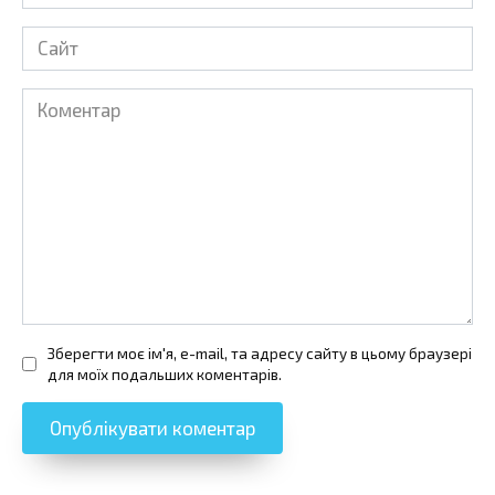
*
Сайт
Коментар
Зберегти моє ім'я, e-mail, та адресу сайту в цьому браузері
для моїх подальших коментарів.