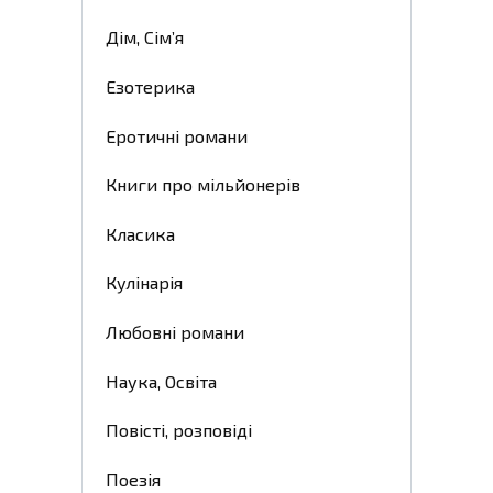
Дім, Сім’я
Езотерика
Еротичні романи
Книги про мільйонерів
Класика
Кулінарія
Любовні романи
Наука, Освіта
Повісті, розповіді
Поезія