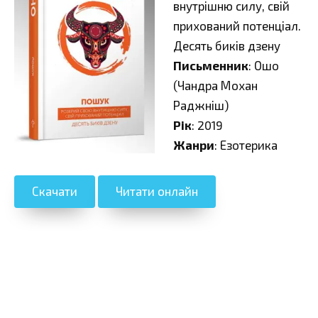
внутрішню силу, свій
прихований потенціал.
Десять биків дзену
Письменник
: Ошо
(Чандра Мохан
Раджніш)
Рік
: 2019
Жанри
: Езотерика
Скачати
Читати онлайн