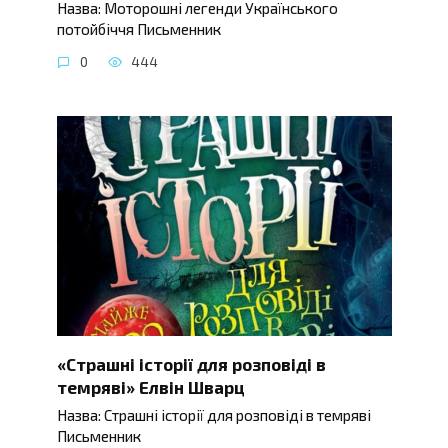
Назва: Моторошні легенди Українського
потойбіччя Письменник
0
444
«Страшні історії для розповіді в
темряві» Елвін Шварц
Назва: Страшні історії для розповіді в темряві
Письменник