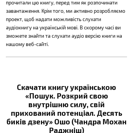
прочитали цю книгу, перед тим як розпочинати
завантаження. Крім того, ми активно розробляємо
проект, щоб надати можливість слухати
аудіокнигу на українській мові. В скорому часі ви
зможете знайти та слухати аудіо версію книги на
нашому веб-сайті.
Скачати книгу українською
«Пошук. Розкрий свою
внутрішню силу, свій
прихований потенціал. Десять
биків дзену» Ошо (Чандра Мохан
Раджніш)