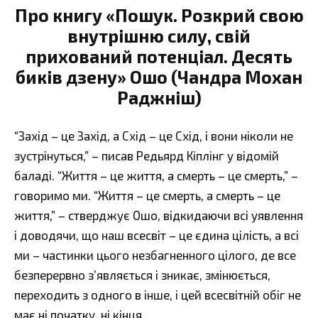
Про книгу «Пошук. Розкрий свою
внутрішню силу, свій
прихований потенціал. Десять
биків дзену» Ошо (Чандра Мохан
Раджніш)
“Захід – це Захід, а Схід – це Схід, і вони ніколи не
зустрінуться,” – писав Редьярд Кіплінг у відомій
баладі. “Життя – це життя, а смерть – це смерть,” –
говоримо ми. “Життя – це смерть, а смерть – це
життя,” – стверджує Ошо, відкидаючи всі уявлення
і доводячи, що наш всесвіт – це єдина цілість, а всі
ми – частинки цього незбагненного цілого, де все
безперервно з’являється і зникає, змінюється,
переходить з одного в інше, і цей всесвітній обіг не
має ні початку, ні кінця.