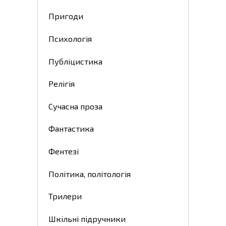
Пригоди
Психологія
Публіцистика
Релігія
Сучасна проза
Фантастика
Фентезі
Політика, політологія
Трилери
Шкільні підручники