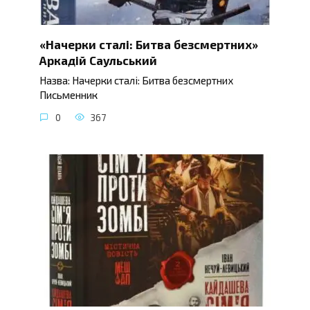
«Начерки сталі: Битва безсмертних»
Аркадій Саульський
Назва: Начерки сталі: Битва безсмертних
Письменник
0
367