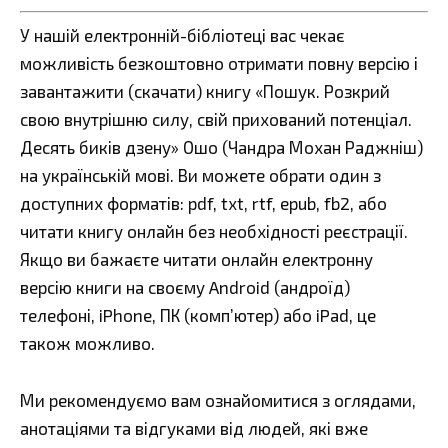
У нашій електронній-бібліотеці вас чекає
можливість безкоштовно отримати повну версію і
завантажити (скачати) книгу «Пошук. Розкрий
свою внутрішню силу, свій прихований потенціал.
Десять биків дзену» Ошо (Чандра Мохан Раджніш)
на українській мові. Ви можете обрати один з
доступних форматів: pdf, txt, rtf, epub, fb2, або
читати книгу онлайн без необхідності реєстрації.
Якщо ви бажаєте читати онлайн електронну
версію книги на своєму Android (андроїд)
телефоні, iPhone, ПК (комп’ютер) або iPad, це
також можливо.
Ми рекомендуємо вам ознайомитися з оглядами,
анотаціями та відгуками від людей, які вже