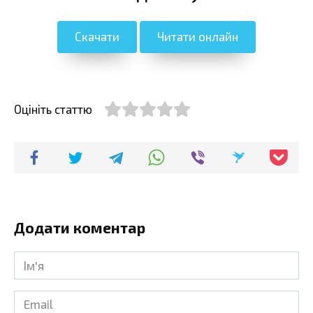
Скачати
Читати онлайн
Оцініть статтю
Додати коментар
Ім'я
*
Email