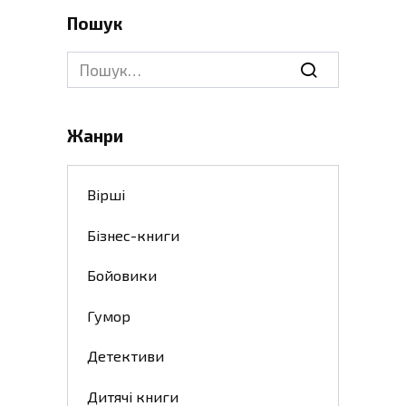
Пошук
Search
for:
Жанри
Вірші
Бізнес-книги
Бойовики
Гумор
Детективи
Дитячі книги