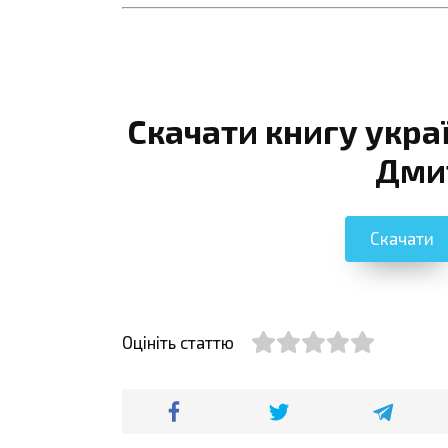
Скачати книгу укра
Дми
Скачати
Оцініть статтю