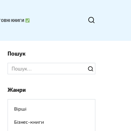
ОВНІ КНИГИ
Пошук
Search
for:
Жанри
Вірші
Бізнес-книги