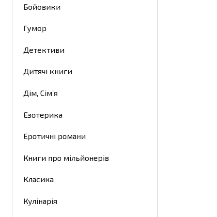
Бойовики
Гумор
Детективи
Дитячі книги
Дім, Сім’я
Езотерика
Еротичні романи
Книги про мільйонерів
Класика
Кулінарія