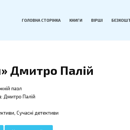
ГОЛОВНА СТОРІНКА
КНИГИ
ВІРШІ
БЕЗКОШТ
» Дмитро Палій
жній пазл
к
: Дмитро Палій
ективи, Сучасні детективи