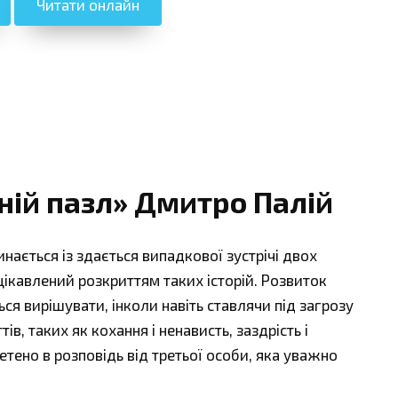
Читати онлайн
ній пазл» Дмитро Палій
ається із здається випадкової зустрічі двох
ацікавлений розкриттям таких історій. Розвиток
ся вирішувати, інколи навіть ставлячи під загрозу
в, таких як кохання і ненависть, заздрість і
плетено в розповідь від третьої особи, яка уважно