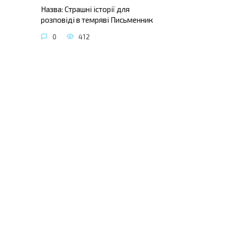
Назва: Страшні історії для
розповіді в темряві Письменник
0
412