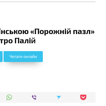
їнською «Порожній пазл»
тро Палій
Читати онлайн