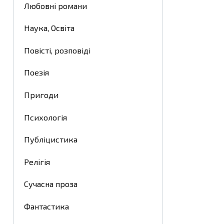
Любовні романи
Наука, Освіта
Повісті, розповіді
Поезія
Пригоди
Психологія
Публіцистика
Релігія
Сучасна проза
Фантастика