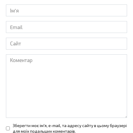
Ім'я
*
Email
*
Сайт
Коментар
Зберегти моє ім'я, e-mail, та адресу сайту в цьому браузері
для моїх подальших коментарів.