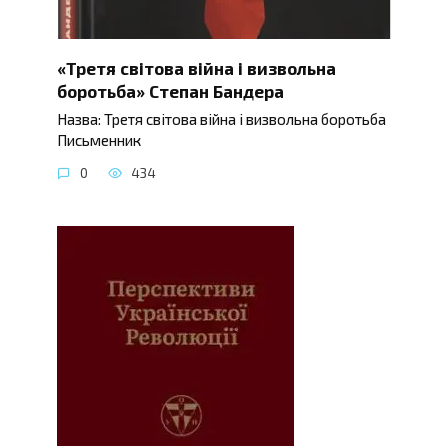
«Третя світова війна і визвольна
боротьба» Степан Бандера
Назва: Третя світова війна і визвольна боротьба
Письменник
0
434