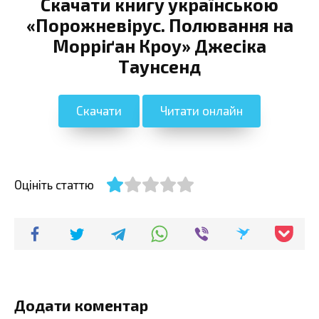
Скачати книгу українською
«Порожневірус. Полювання на
Морріґан Кроу» Джесіка
Таунсенд
Скачати
Читати онлайн
Оцініть статтю
Додати коментар