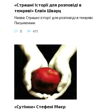
«Страшні історії для розповіді в
темряві» Елвін Шварц
Назва: Страшні історії для розповіді в темряві
Письменник
0
411
«Сутінки» Стефені Маєр