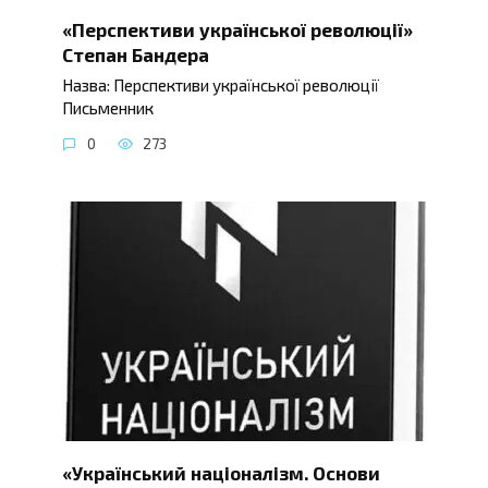
«Перспективи української революції»
Степан Бандера
Назва: Перспективи української революції
Письменник
0
273
«Український націоналізм. Основи