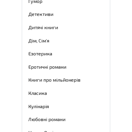
Гумор
Детективи
Дитячі книги
Дім, Сім’я
Езотерика
Еротичні романи
Книги про мільйонерів
Класика
Кулінарія
Любовні романи