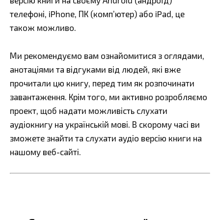
версію книги на своєму Android (андроїд)
телефоні, iPhone, ПК (комп’ютер) або iPad, це
також можливо.
Ми рекомендуємо вам ознайомитися з оглядами,
анотаціями та відгуками від людей, які вже
прочитали цю книгу, перед тим як розпочинати
завантаження. Крім того, ми активно розробляємо
проект, щоб надати можливість слухати
аудіокнигу на українській мові. В скорому часі ви
зможете знайти та слухати аудіо версію книги на
нашому веб-сайті.