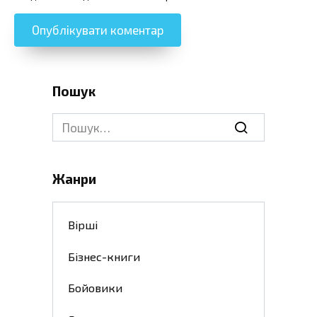
Пошук
Search
for:
Жанри
Вірші
Бізнес-книги
Бойовики