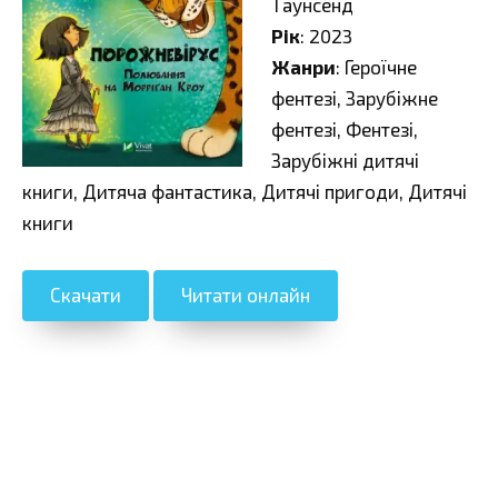
Таунсенд
Рік
: 2023
Жанри
: Героїчне
фентезі, Зарубіжне
фентезі, Фентезі,
Зарубіжні дитячі
книги, Дитяча фантастика, Дитячі пригоди, Дитячі
книги
Скачати
Читати онлайн