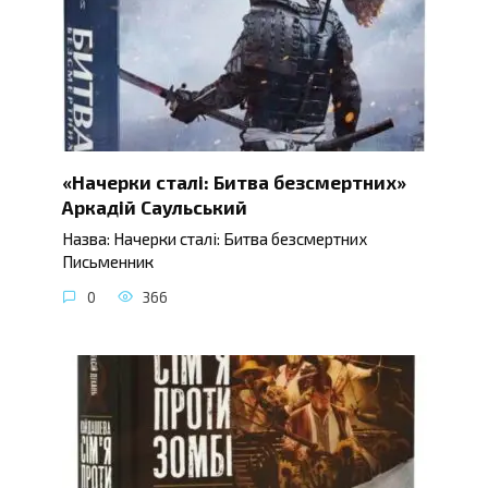
«Начерки сталі: Битва безсмертних»
Аркадій Саульський
Назва: Начерки сталі: Битва безсмертних
Письменник
0
366