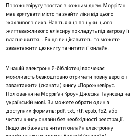
Порожневірусу зростає з кожним днем. Морріґан
має врятувати місто та знайти ліки від цього
жахливого лиха. Навіть якщо пошуки цього
життєважливого еліксиру покладуть під загрозу її
власне життя… Якщо ви цікавитесь, то можете
завантажити цю книгу та читати її онлайн.
У нашій електронній-бібліотеці вас чекає
можливість безкоштовно отримати повну версію і
завантажити (скачати) книгу «Порожневірус.
Полювання на Морріґан Кроу» Джесіка Таунсенд на
українській мові. Ви можете обрати один з
доступних форматів: pdf, txt, rtf, epub, fb2, або
читати книгу онлайн без необхідності реєстрації.
Якщо ви бажаєте читати онлайн електронну