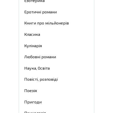
Езотерика
Еротичні романи
Книги про мільйонерів
Класика
Кулінарія
Любовні романи
Наука, Освіта
Повісті, розповіді
Поезія
Пригоди
Психологія