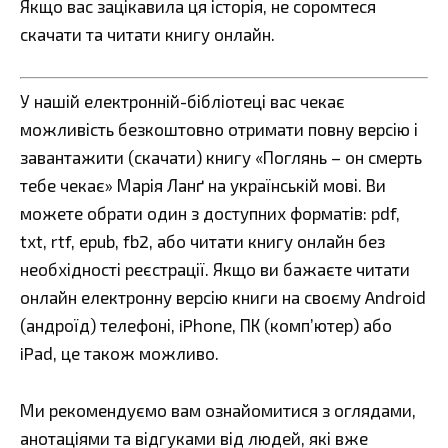
Якщо вас зацікавила ця історія, не соромтеся
скачати та читати книгу онлайн.
У нашій електронній-бібліотеці вас чекає
можливість безкоштовно отримати повну версію і
завантажити (скачати) книгу «Поглянь – он смерть
тебе чекає» Марія Ланґ на українській мові. Ви
можете обрати один з доступних форматів: pdf,
txt, rtf, epub, fb2, або читати книгу онлайн без
необхідності реєстрації. Якщо ви бажаєте читати
онлайн електронну версію книги на своєму Android
(андроїд) телефоні, iPhone, ПК (комп’ютер) або
iPad, це також можливо.
Ми рекомендуємо вам ознайомитися з оглядами,
анотаціями та відгуками від людей, які вже