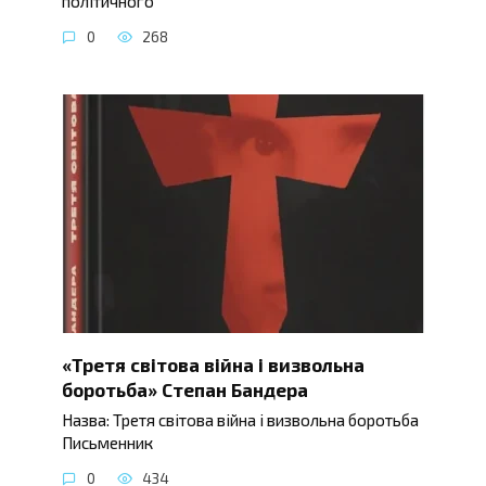
політичного
0
268
«Третя світова війна і визвольна
боротьба» Степан Бандера
Назва: Третя світова війна і визвольна боротьба
Письменник
0
434