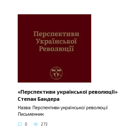
«Перспективи української революції»
Степан Бандера
Назва: Перспективи української революції
Письменник
0
273