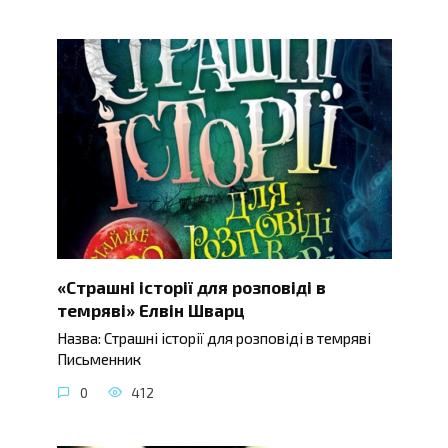
«Страшні історії для розповіді в
темряві» Елвін Шварц
Назва: Страшні історії для розповіді в темряві
Письменник
0
412