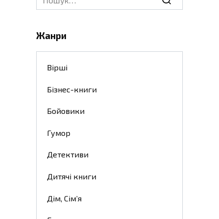
for:
Жанри
Вірші
Бізнес-книги
Бойовики
Гумор
Детективи
Дитячі книги
Дім, Сім’я