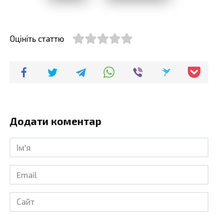
Оцініть статтю
Додати коментар
Ім'я
*
Email
*
Сайт