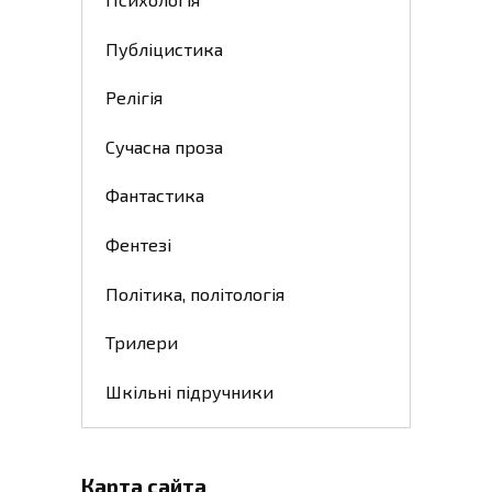
Публіцистика
Релігія
Сучасна проза
Фантастика
Фентезі
Політика, політологія
Трилери
Шкільні підручники
Карта сайта