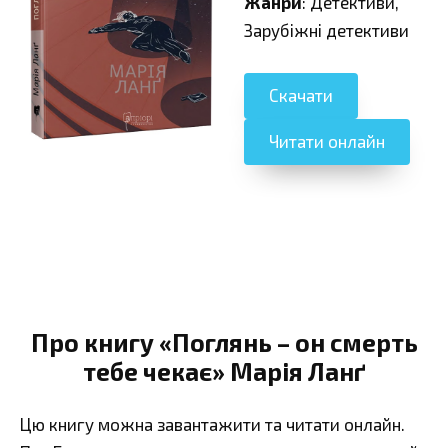
Жанри
: Детективи,
Зарубіжні детективи
Скачати
Читати онлайн
Про книгу «Поглянь – он смерть
тебе чекає» Марія Ланґ
Цю книгу можна завантажити та читати онлайн.