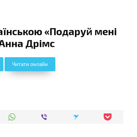
аїнською «Подаруй мені
 Анна Дрімс
Читати онлайн