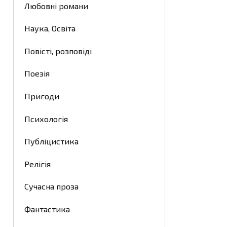
Любовні романи
Наука, Освіта
Повісті, розповіді
Поезія
Пригоди
Психологія
Публіцистика
Релігія
Сучасна проза
Фантастика