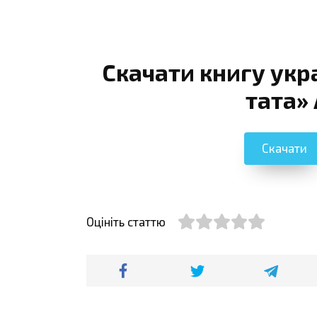
Скачати книгу укр
тата»
Скачати
Оцініть статтю