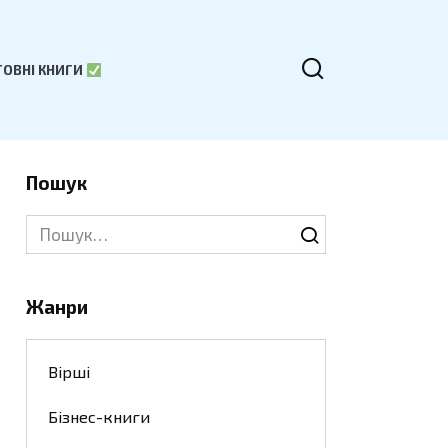
ОВНІ КНИГИ
Пошук
Search
for:
Жанри
Вірші
Бізнес-книги