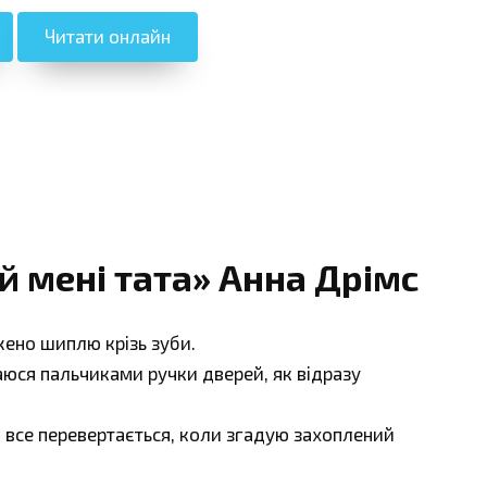
Читати онлайн
й мені тата» Анна Дрімс
жено шиплю крізь зуби.
юся пальчиками ручки дверей, як відразу
 все перевертається, коли згадую захоплений