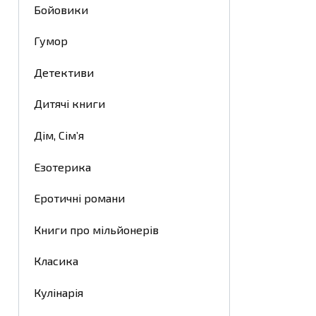
Бойовики
Гумор
Детективи
Дитячі книги
Дім, Сім’я
Езотерика
Еротичні романи
Книги про мільйонерів
Класика
Кулінарія