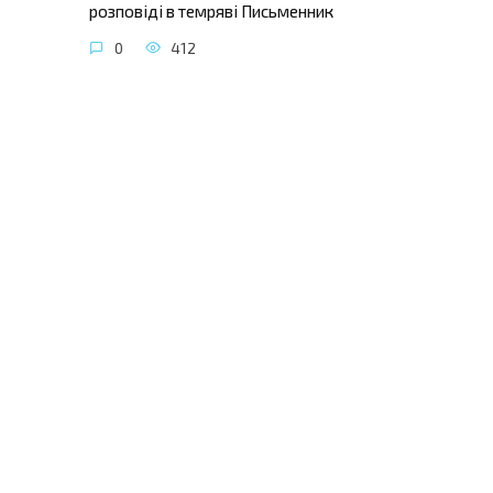
розповіді в темряві Письменник
0
412