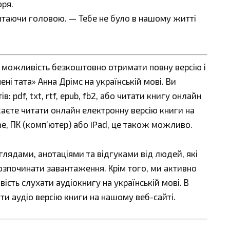
оря.
хитаючи головою. — Тебе не було в нашому житті
є можливість безкоштовно отримати повну версію і
ні тата» Анна Дрімс на українській мові. Ви
 pdf, txt, rtf, epub, fb2, або читати книгу онлайн
жаєте читати онлайн електронну версію книги на
ne, ПК (комп’ютер) або iPad, це також можливо.
ядами, анотаціями та відгуками від людей, які
озпочинати завантаження. Крім того, ми активно
сть слухати аудіокнигу на українській мові. В
ти аудіо версію книги на нашому веб-сайті.