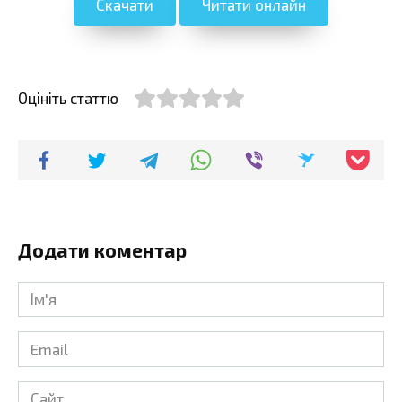
Скачати
Читати онлайн
Оцініть статтю
Додати коментар
Ім'я
*
Email
*
Сайт