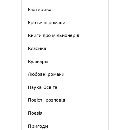
Езотерика
Еротичні романи
Книги про мільйонерів
Класика
Кулінарія
Любовні романи
Наука, Освіта
Повісті, розповіді
Поезія
Пригоди