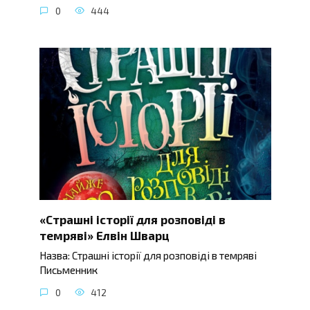
0
444
«Страшні історії для розповіді в
темряві» Елвін Шварц
Назва: Страшні історії для розповіді в темряві
Письменник
0
412