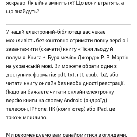
яскраво. Як війна змінить їх? Що вони втратять, а
що знайдуть?
У нашій електронній-бібліотеці вас чекає
можливість безкоштовно отримати повну версію і
завантажити (скачати) книгу «Пісня льоду й
полум’я. Книга 3. Буря мечів» Джордж Р. Р. Мартін
на українській мові. Ви можете обрати один з
доступних форматів: pdf, txt, rtf, epub, fb2, або
читати книгу онлайн без необхідності реєстрації.
Якщо ви бажаєте читати онлайн електронну
версію книги на своєму Android (андроїд)
телефоні, iPhone, ПК (комп’ютер) або iPad, це
також можливо.
Ми рекомендуємо вам ознайомитися з оглядами,