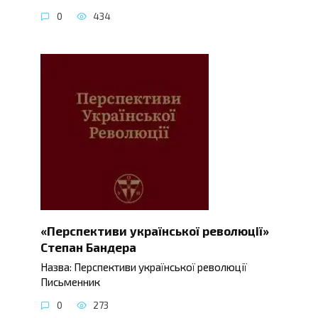
0
434
«Перспективи української революції»
Степан Бандера
Назва: Перспективи української революції
Письменник
0
273