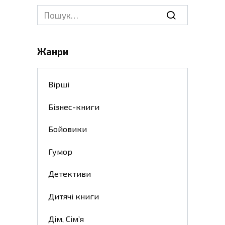
Search
for:
Жанри
Вірші
Бізнес-книги
Бойовики
Гумор
Детективи
Дитячі книги
Дім, Сім’я