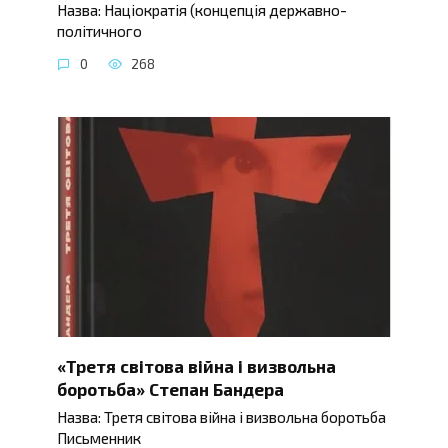
Назва: Націократія (концепція державно-
політичного
0
268
«Третя світова війна і визвольна
боротьба» Степан Бандера
Назва: Третя світова війна і визвольна боротьба
Письменник