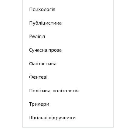
Психологія
Публіцистика
Релігія
Сучасна проза
Фантастика
Фентезі
Політика, політологія
Трилери
Шкільні підручники