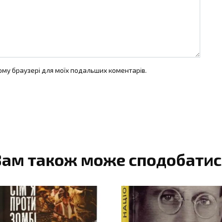
цьому браузері для моїх подальших коментарів.
Вам також може сподобатис