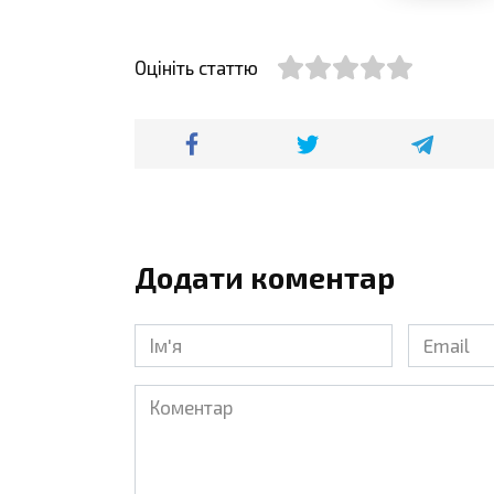
Оцініть статтю
Додати коментар
Ім'я
Email
*
*
Коментар