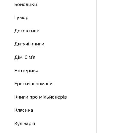
Бойовики
Гумор
Детективи
Дитячі книги
Дім, Сім’я
Езотерика
Еротичні романи
Книги про мільйонерів
Класика
Кулінарія