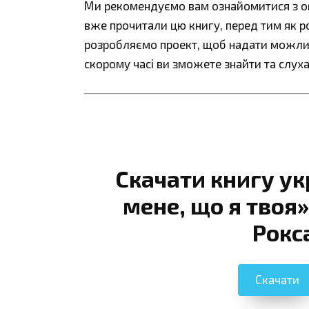
Ми рекомендуємо вам ознайомитися з огл
вже прочитали цю книгу, перед тим як р
розробляємо проект, щоб надати можливі
скорому часі ви зможете знайти та слуха
Скачати книгу у
мене, що я твоя»
Рокс
Скачати