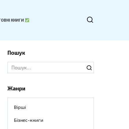
ОВНІ КНИГИ
Пошук
Search
for:
Жанри
Вірші
Бізнес-книги