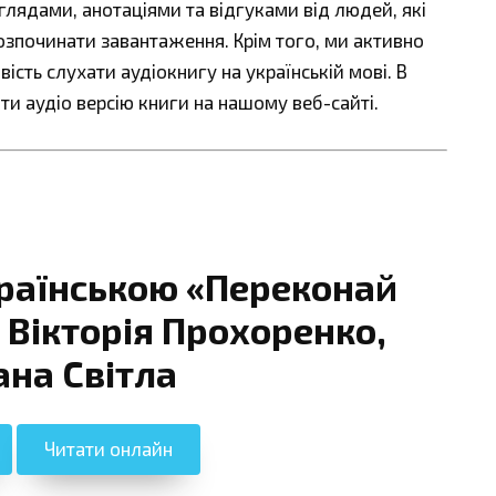
ядами, анотаціями та відгуками від людей, які
озпочинати завантаження. Крім того, ми активно
сть слухати аудіокнигу на українській мові. В
ти аудіо версію книги на нашому веб-сайті.
країнською «Переконай
 Вікторія Прохоренко,
ана Світла
Читати онлайн