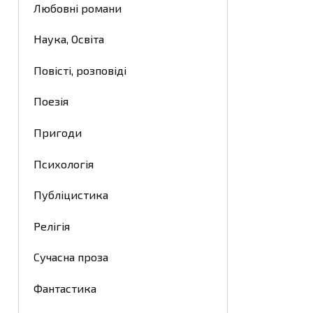
Любовні романи
Наука, Освіта
Повісті, розповіді
Поезія
Пригоди
Психологія
Публіцистика
Релігія
Сучасна проза
Фантастика