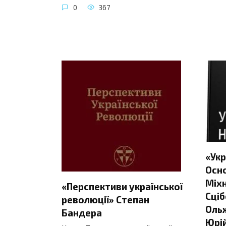
0
367
«Укр
Осно
Міхн
«Перспективи української
Сціб
революції» Степан
Ольж
Бандера
Юрій