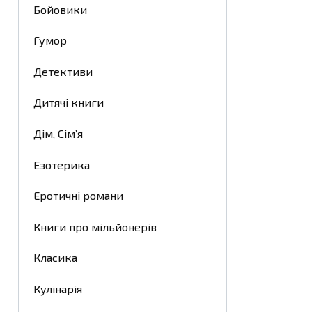
Бойовики
Гумор
Детективи
Дитячі книги
Дім, Сім’я
Езотерика
Еротичні романи
Книги про мільйонерів
Класика
Кулінарія