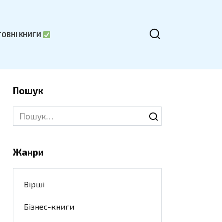
ОВНІ КНИГИ
Пошук
Search
for:
Жанри
Вірші
Бізнес-книги