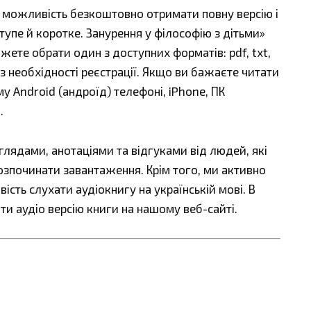
є можливість безкоштовно отримати повну версію і
тупе й коротке. Занурення у філософію з дітьми»
ожете обрати один з доступних форматів: pdf, txt,
без необхідності реєстрації. Якщо ви бажаєте читати
у Android (андроїд) телефоні, iPhone, ПК
.
ядами, анотаціями та відгуками від людей, які
озпочинати завантаження. Крім того, ми активно
сть слухати аудіокнигу на українській мові. В
ти аудіо версію книги на нашому веб-сайті.