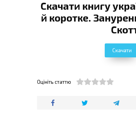
Скачати книгу укра
й коротке. Занурен
Скот
Скачати
Оцініть статтю