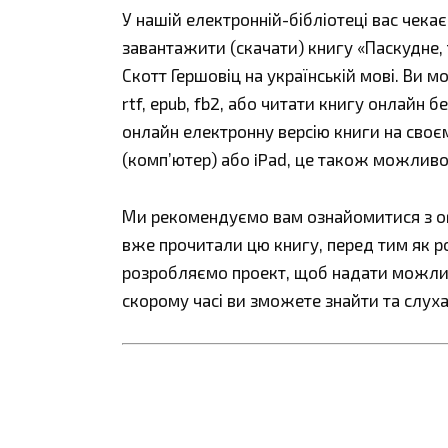
У нашій електронній-бібліотеці вас чека
завантажити (скачати) книгу «Паскудне, 
Скотт Гершовіц на українській мові. Ви м
rtf, epub, fb2, або читати книгу онлайн 
онлайн електронну версію книги на своєм
(комп’ютер) або iPad, це також можливо
Ми рекомендуємо вам ознайомитися з огл
вже прочитали цю книгу, перед тим як р
розробляємо проект, щоб надати можливі
скорому часі ви зможете знайти та слуха