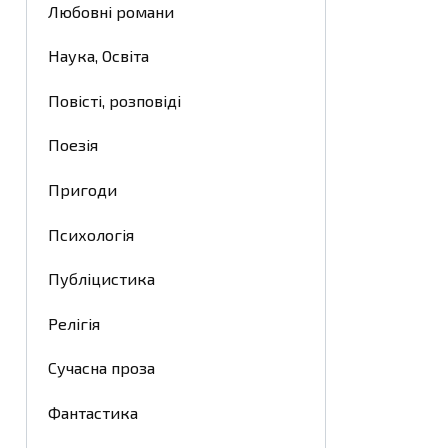
Любовні романи
Наука, Освіта
Повісті, розповіді
Поезія
Пригоди
Психологія
Публіцистика
Релігія
Сучасна проза
Фантастика