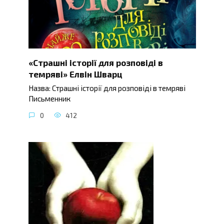
«Страшні історії для розповіді в
темряві» Елвін Шварц
Назва: Страшні історії для розповіді в темряві
Письменник
0
412