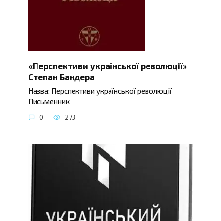
«Перспективи української революції»
Степан Бандера
Назва: Перспективи української революції
Письменник
0
273