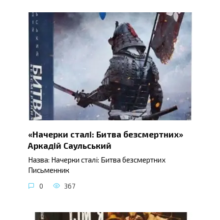
«Начерки сталі: Битва безсмертних»
Аркадій Саульський
Назва: Начерки сталі: Битва безсмертних
Письменник
0
367