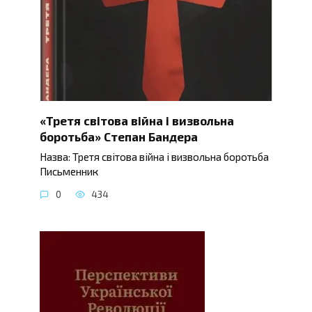
«Третя світова війна і визвольна
боротьба» Степан Бандера
Назва: Третя світова війна і визвольна боротьба
Письменник
0
434