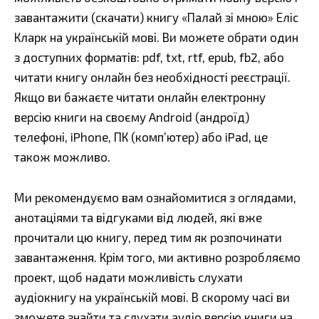
завантажити (скачати) книгу «Палай зі мною» Еліс
Кларк на українській мові. Ви можете обрати один
з доступних форматів: pdf, txt, rtf, epub, fb2, або
читати книгу онлайн без необхідності реєстрації.
Якщо ви бажаєте читати онлайн електронну
версію книги на своєму Android (андроїд)
телефоні, iPhone, ПК (комп’ютер) або iPad, це
також можливо.
Ми рекомендуємо вам ознайомитися з оглядами,
анотаціями та відгуками від людей, які вже
прочитали цю книгу, перед тим як розпочинати
завантаження. Крім того, ми активно розробляємо
проект, щоб надати можливість слухати
аудіокнигу на українській мові. В скорому часі ви
зможете знайти та слухати аудіо версію книги на