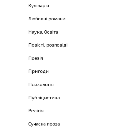
Кулінарія
Любовні романи
Наука, Освіта
Повісті, розповіді
Поезія
Пригоди
Психологія
Публіцистика
Релігія
Сучасна проза