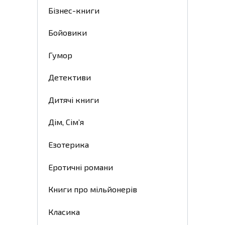
Бізнес-книги
Бойовики
Гумор
Детективи
Дитячі книги
Дім, Сім’я
Езотерика
Еротичні романи
Книги про мільйонерів
Класика