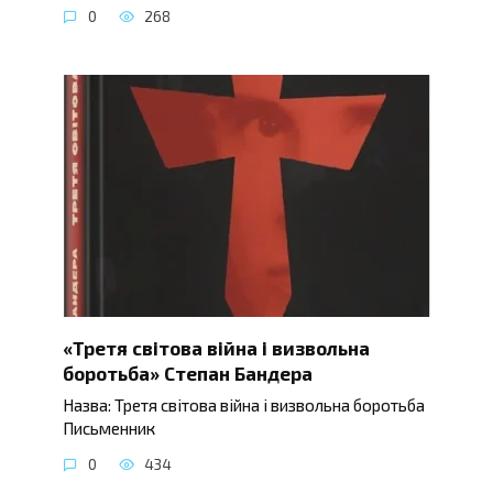
0
268
«Третя світова війна і визвольна
боротьба» Степан Бандера
Назва: Третя світова війна і визвольна боротьба
Письменник
0
434