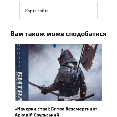
Карта сайта
Вам також може сподобатися
«Начерки сталі: Битва безсмертних»
Аркадій Саульський