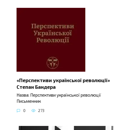
«Перспективи української революції»
Степан Бандера
Назва: Перспективи української революції
Письменник
0
273