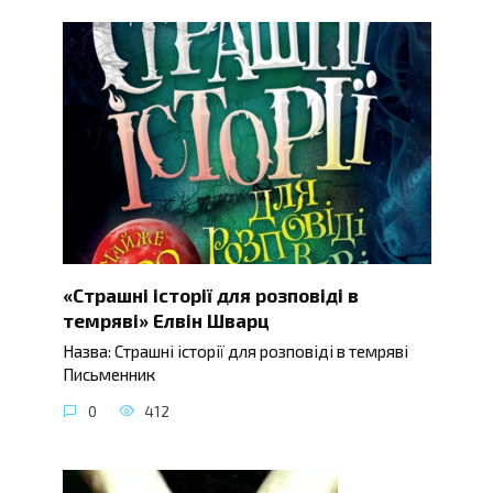
«Страшні історії для розповіді в
темряві» Елвін Шварц
Назва: Страшні історії для розповіді в темряві
Письменник
0
412