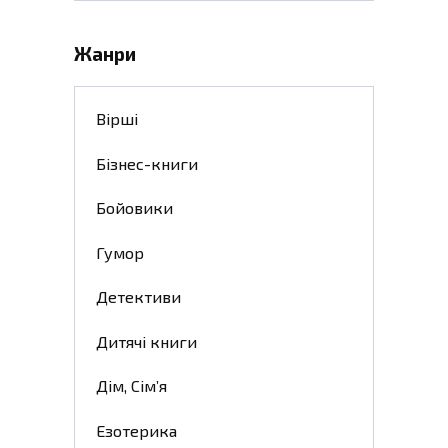
Жанри
Вірші
Бізнес-книги
Бойовики
Гумор
Детективи
Дитячі книги
Дім, Сім’я
Езотерика