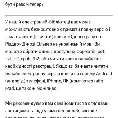
бути разом тепер?
У нашій електронній-бібліотеці вас чекає
можливість безкоштовно отримати повну версію і
завантажити (скачати) книгу «Одного разу на
Різдво» Джозі Сільвер на українській мові. Ви
можете обрати один з доступних форматів: pdf,
txt, rtf, epub, fb2, або читати книгу онлайн без
необхідності реєстрації. Якщо ви бажаєте читати
онлайн електронну версію книги на своєму Android
(андроїд) телефоні, iPhone, ПК (комп’ютер) або
iPad, це також можливо.
Ми рекомендуємо вам ознайомитися з оглядами,
анотаціями та відгуками від людей, які вже
прочитали цю книгу, перед тим як розпочинати