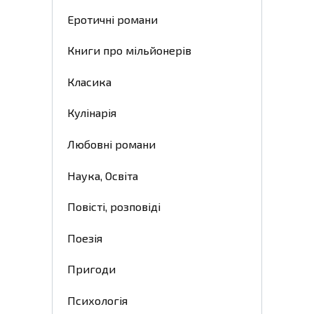
Еротичні романи
Книги про мільйонерів
Класика
Кулінарія
Любовні романи
Наука, Освіта
Повісті, розповіді
Поезія
Пригоди
Психологія