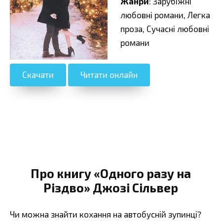
Жанри
: Зарубіжні
любовні романи, Легка
проза, Сучасні любовні
романи
Скачати
Читати онлайн
Про книгу «Одного разу на
Різдво» Джозі Сільвер
Чи можна знайти кохання на автобусній зупинці?