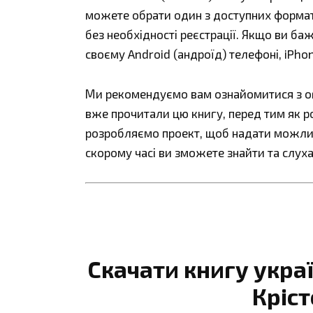
можете обрати один з доступних форматів:
без необхідності реєстрації. Якщо ви ба
своєму Android (андроїд) телефоні, iPho
Ми рекомендуємо вам ознайомитися з огл
вже прочитали цю книгу, перед тим як р
розробляємо проект, щоб надати можливі
скорому часі ви зможете знайти та слуха
Скачати книгу укра
Кріс