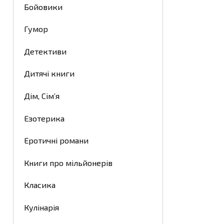
Бойовики
Гумор
Детективи
Дитячі книги
Дім, Сім’я
Езотерика
Еротичні романи
Книги про мільйонерів
Класика
Кулінарія