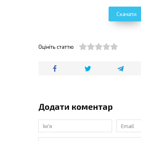
Скачати
Оцініть статтю
Додати коментар
Ім'я
Email
*
*
Коментар