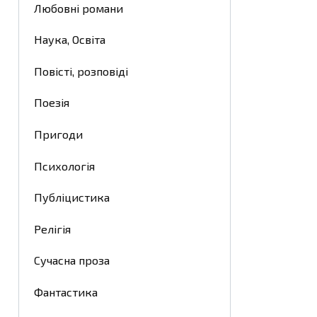
Любовні романи
Наука, Освіта
Повісті, розповіді
Поезія
Пригоди
Психологія
Публіцистика
Релігія
Сучасна проза
Фантастика