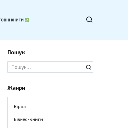
ОВНІ КНИГИ
Пошук
Search
for:
Жанри
Вірші
Бізнес-книги