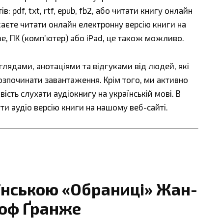
 pdf, txt, rtf, epub, fb2, або читати книгу онлайн
жаєте читати онлайн електронну версію книги на
ne, ПК (комп’ютер) або iPad, це також можливо.
ядами, анотаціями та відгуками від людей, які
озпочинати завантаження. Крім того, ми активно
сть слухати аудіокнигу на українській мові. В
ти аудіо версію книги на нашому веб-сайті.
їнською «Обраниці» Жан-
тоф Ґранже