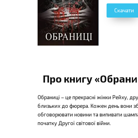
Скачати
Про книгу «Обрани
Обраниці – це прекрасні жінки Рейху, др
близьких до фюрера. Кожен день вони зб
обговорювати новини та випивати шампанс
початку Другої світової війни.