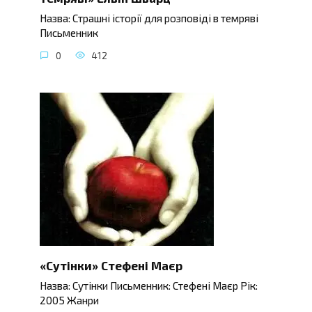
Назва: Страшні історії для розповіді в темряві
Письменник
0
412
«Сутінки» Стефені Маєр
Назва: Сутінки Письменник: Стефені Маєр Рік:
2005 Жанри