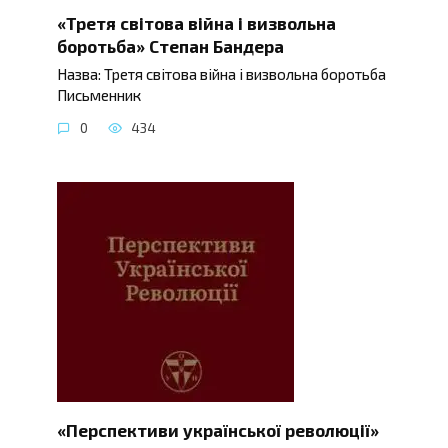
«Третя світова війна і визвольна
боротьба» Степан Бандера
Назва: Третя світова війна і визвольна боротьба
Письменник
0
434
«Перспективи української революції»