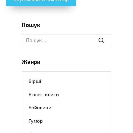
Пошук
Search
for:
Жанри
Вірші
Бізнес-книги
Бойовики
Гумор