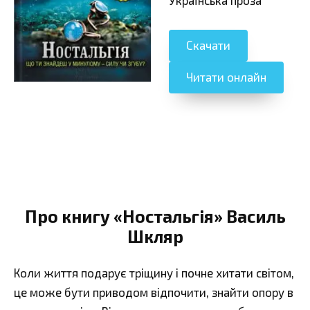
Скачати
Читати онлайн
Про книгу «Ностальгія» Василь
Шкляр
Коли життя подарує тріщину і почне хитати світом,
це може бути приводом відпочити, знайти опору в