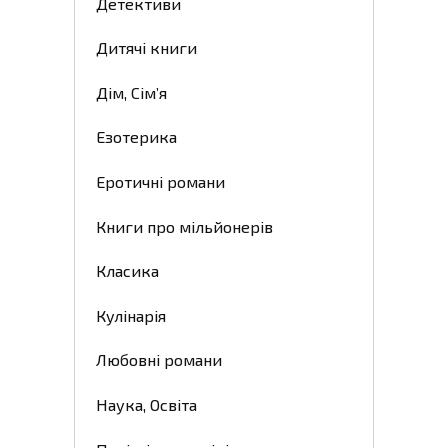
Детективи
Дитячі книги
Дім, Сім’я
Езотерика
Еротичні романи
Книги про мільйонерів
Класика
Кулінарія
Любовні романи
Наука, Освіта