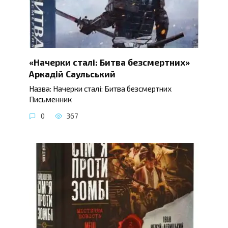
«Начерки сталі: Битва безсмертних»
Аркадій Саульський
Назва: Начерки сталі: Битва безсмертних
Письменник
0
367