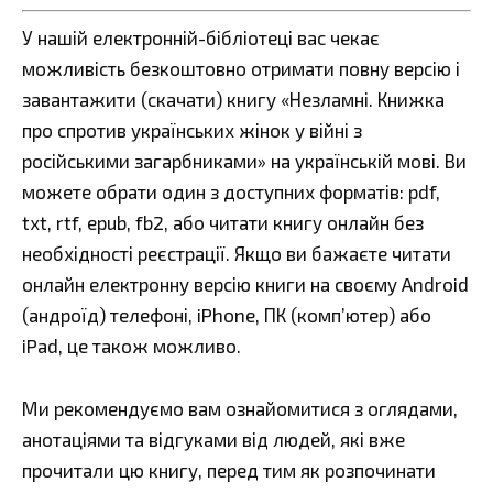
У нашій електронній-бібліотеці вас чекає
можливість безкоштовно отримати повну версію і
завантажити (скачати) книгу «Незламні. Книжка
про спротив українських жінок у війні з
російськими загарбниками» на українській мові. Ви
можете обрати один з доступних форматів: pdf,
txt, rtf, epub, fb2, або читати книгу онлайн без
необхідності реєстрації. Якщо ви бажаєте читати
онлайн електронну версію книги на своєму Android
(андроїд) телефоні, iPhone, ПК (комп’ютер) або
iPad, це також можливо.
Ми рекомендуємо вам ознайомитися з оглядами,
анотаціями та відгуками від людей, які вже
прочитали цю книгу, перед тим як розпочинати