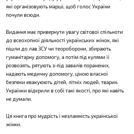
які організовують марші, щоб голос України
почули всюди.
Видання має привернути увагу світової спільноти
до всеохопної діяльності українських жінок, які
пішли до лав ЗСУ чи теороборони, збирають
гуманітарну допомогу, а потім під кулями її
розвозять, рятують з-під завалів поранених,
надають медичну допомогу, ціною власної
безпеки евакуюють дітей, літніх людей, тварин.
Українки відкрили в собі такі якості, про які навіть
не думали.
Ця книга про мудрість і незламність української
жінки.