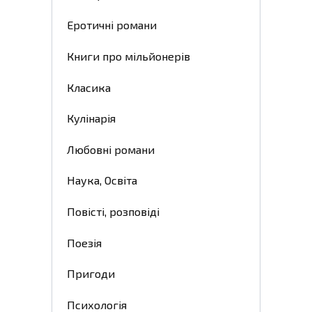
Еротичні романи
Книги про мільйонерів
Класика
Кулінарія
Любовні романи
Наука, Освіта
Повісті, розповіді
Поезія
Пригоди
Психологія