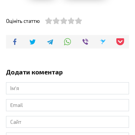
Оцініть статтю
Додати коментар
Ім'я
*
Email
*
Сайт