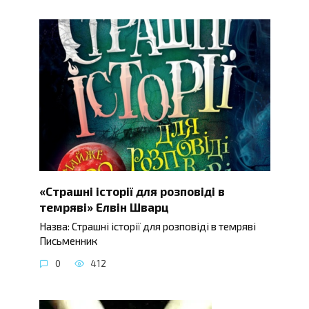
«Страшні історії для розповіді в
темряві» Елвін Шварц
Назва: Страшні історії для розповіді в темряві
Письменник
0
412