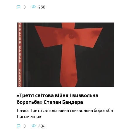
0
268
«Третя світова війна і визвольна
боротьба» Степан Бандера
Назва: Третя світова війна і визвольна боротьба
Письменник
0
434