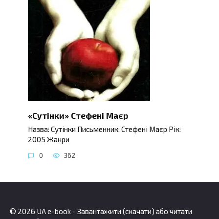
«Сутінки» Стефені Маєр
Назва: Сутінки Письменник: Стефені Маєр Рік:
2005 Жанри
0
362
© 2026 UA e-book - Завантажити (скачати) або читати