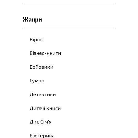
for:
Жанри
Вірші
Бізнес-книги
Бойовики
Гумор
Детективи
Дитячі книги
Дім, Сім’я
Езотерика