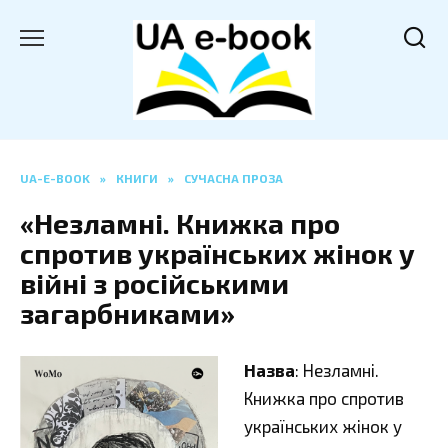
Перейти
до
вмісту
UA-E-BOOK
»
КНИГИ
»
СУЧАСНА ПРОЗА
«Незламні. Книжка про
спротив українських жінок у
війні з російськими
загарбниками»
Назва
: Незламні.
Книжка про спротив
українських жінок у