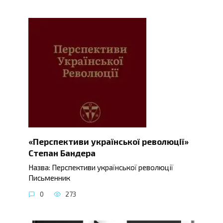
«Перспективи української революції»
Степан Бандера
Назва: Перспективи української революції
Письменник
0
273