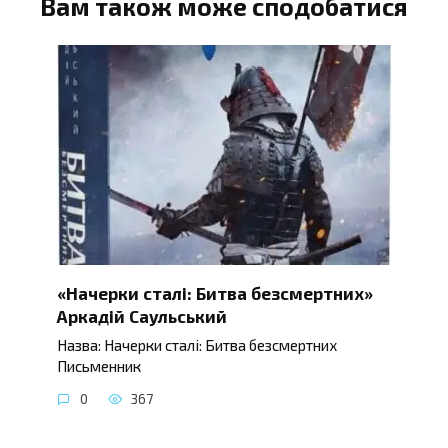
Вам також може сподобатися
«Начерки сталі: Битва безсмертних»
Аркадій Саульський
Назва: Начерки сталі: Битва безсмертних
Письменник
0
367