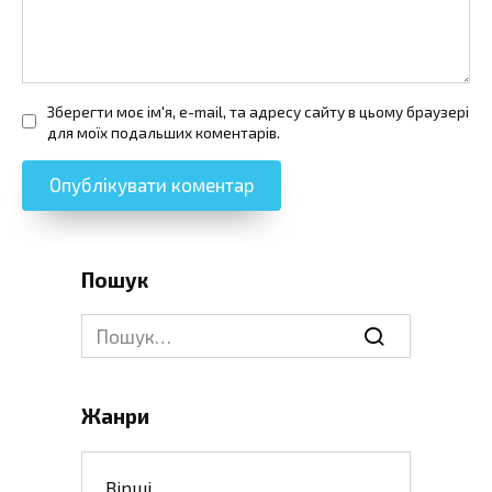
Зберегти моє ім'я, e-mail, та адресу сайту в цьому браузері
для моїх подальших коментарів.
Пошук
Search
for:
Жанри
Вірші