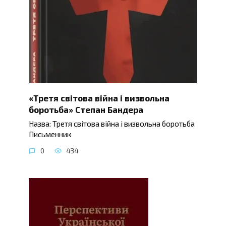
«Третя світова війна і визвольна
боротьба» Степан Бандера
Назва: Третя світова війна і визвольна боротьба
Письменник
0
434