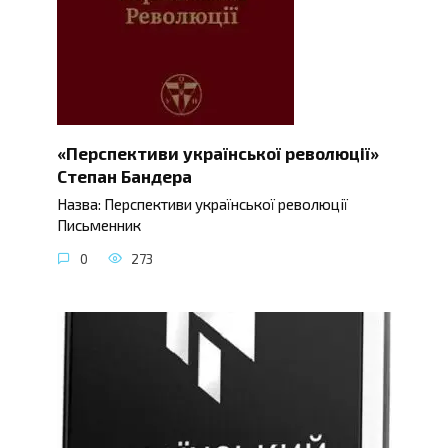
«Перспективи української революції»
Степан Бандера
Назва: Перспективи української революції
Письменник
0
273