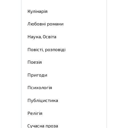
Кулінарія
Любовні романи
Наука, Освіта
Повісті, розповіді
Поезія
Пригоди
Психологія
Публіцистика
Релігія
Сучасна проза