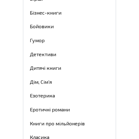
Бізнес-книги
Бойовики
Гумор
Детективи
Дитячі книги
Дім, Сім’я
Езотерика
Еротичні романи
Книги про мільйонерів
Класика