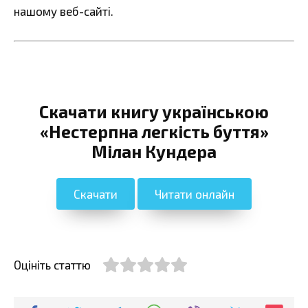
нашому веб-сайті.
Скачати книгу українською
«Нестерпна легкість буття»
Мілан Кундера
Скачати
Читати онлайн
Оцініть статтю