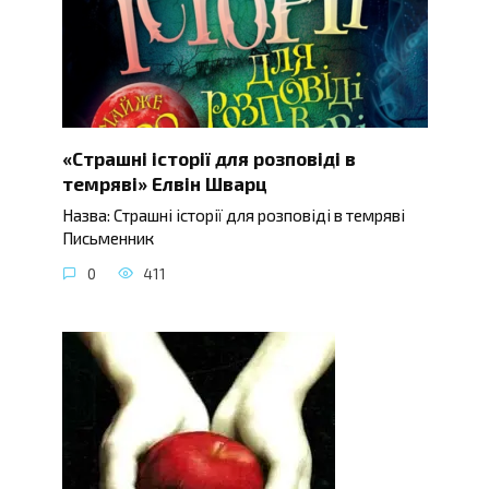
«Страшні історії для розповіді в
темряві» Елвін Шварц
Назва: Страшні історії для розповіді в темряві
Письменник
0
411