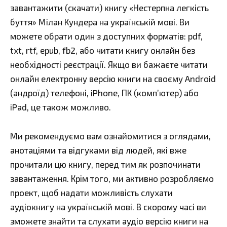
завантажити (скачати) книгу «Нестерпна легкість
буття» Мілан Кундера на українській мові. Ви
можете обрати один з доступних форматів: pdf,
txt, rtf, epub, fb2, або читати книгу онлайн без
необхідності реєстрації. Якщо ви бажаєте читати
онлайн електронну версію книги на своєму Android
(андроїд) телефоні, iPhone, ПК (комп’ютер) або
iPad, це також можливо.
Ми рекомендуємо вам ознайомитися з оглядами,
анотаціями та відгуками від людей, які вже
прочитали цю книгу, перед тим як розпочинати
завантаження. Крім того, ми активно розробляємо
проект, щоб надати можливість слухати
аудіокнигу на українській мові. В скорому часі ви
зможете знайти та слухати аудіо версію книги на