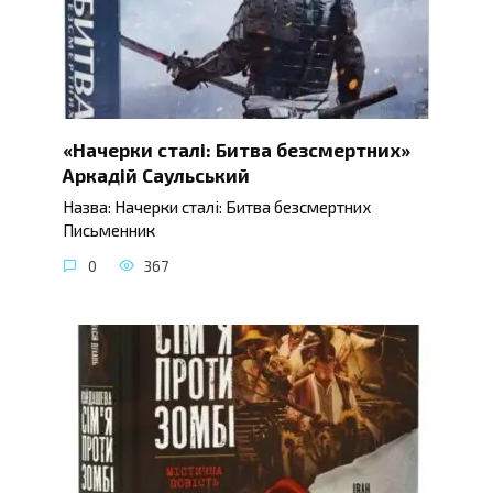
«Начерки сталі: Битва безсмертних»
Аркадій Саульський
Назва: Начерки сталі: Битва безсмертних
Письменник
0
367