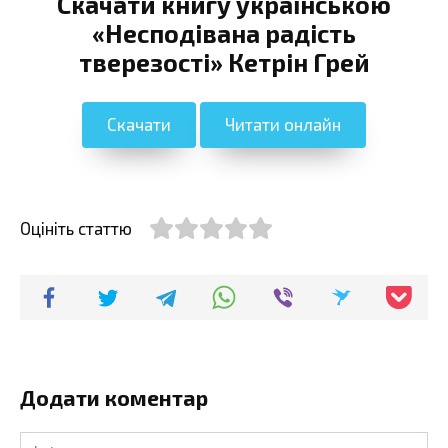
Скачати книгу українською
«Несподівана радість
тверезості» Кетрін Грей
Скачати
Читати онлайн
Оцініть статтю
Додати коментар
Ім'я