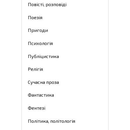
Повісті, розповіді
Поезія
Пригоди
Психологія
Публіцистика
Релігія
Сучасна проза
Фантастика
Фентезі
Політика, політологія