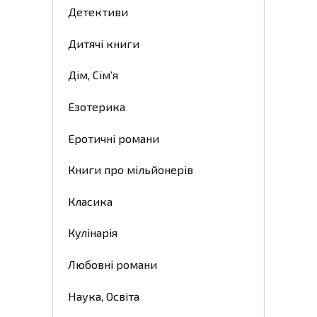
Детективи
Дитячі книги
Дім, Сім’я
Езотерика
Еротичні романи
Книги про мільйонерів
Класика
Кулінарія
Любовні романи
Наука, Освіта