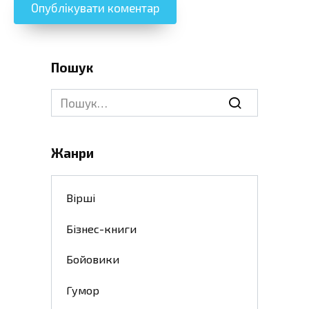
Пошук
Search
for:
Жанри
Вірші
Бізнес-книги
Бойовики
Гумор