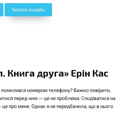
Читати онлайн
. Книга друга» Ерін Кас
й помилився номером телефону? Важко повірити,
ритися перед ним — це не проблема. Сподіватися на
— це про мене. Однак я не передбачила, що в нього