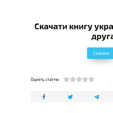
Скачати книгу укра
друга
Скачати
Оцініть статтю