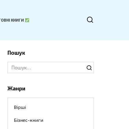
ОВНІ КНИГИ
Пошук
Search
for:
Жанри
Вірші
Бізнес-книги