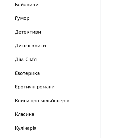
Бойовики
Гумор
Детективи
Дитячі книги
Дім, Сім’я
Езотерика
Еротичні романи
Книги про мільйонерів
Класика
Кулінарія