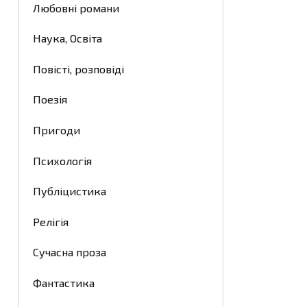
Любовні романи
Наука, Освіта
Повісті, розповіді
Поезія
Пригоди
Психологія
Публіцистика
Релігія
Сучасна проза
Фантастика