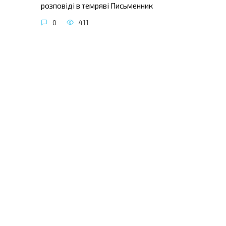
розповіді в темряві Письменник
0
411