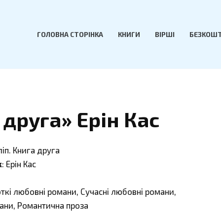
ГОЛОВНА СТОРІНКА
КНИГИ
ВІРШІ
БЕЗКОШТ
 друга» Ерін Кас
ліп. Книга друга
к
: Ерін Кас
откі любовні романи, Сучасні любовні романи,
ани, Романтична проза