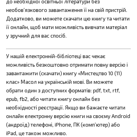
до необхідної освітньої літератури без
необов’язкового завантаження її на свій пристрій.
Додатково, ви можете скачати цю книгу та читати
її онлайн, щоб мати можливість вивчати матеріал
у зручний для вас спосіб.
У нашій електронній-бібліотеці вас чекає
можливість безкоштовно отримати повну версію і
завантажити (скачати) книгу «Мистецтво 10 (11)
клас» Масол на українській мові. Ви можете
обрати один з доступних форматів: pdf, txt, rtf,
epub, fb2, або читати книгу онлайн без
необхідності реєстрації. Якщо ви бажаєте читати
онлайн електронну версію книги на своєму Android
(андроїд) телефоні, iPhone, ПК (комп’ютер) або
iPad, це також можливо.