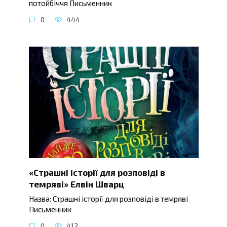
потойбіччя Письменник
0
444
«Страшні історії для розповіді в
темряві» Елвін Шварц
Назва: Страшні історії для розповіді в темряві
Письменник
0
412