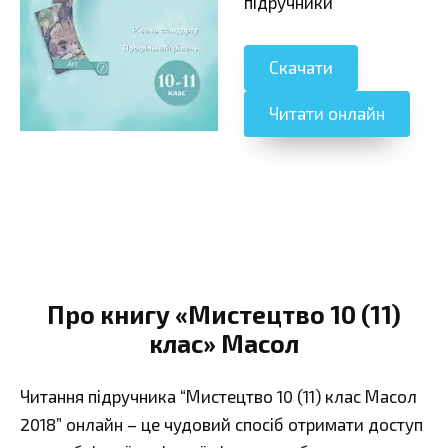
підручники
Скачати
Читати онлайн
Про книгу «Мистецтво 10 (11)
клас» Масол
Читання підручника “Мистецтво 10 (11) клас Масол
2018” онлайн – це чудовий спосіб отримати доступ