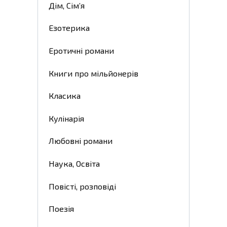
Дім, Сім’я
Езотерика
Еротичні романи
Книги про мільйонерів
Класика
Кулінарія
Любовні романи
Наука, Освіта
Повісті, розповіді
Поезія