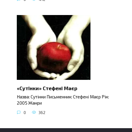
«Сутінки» Стефені Маєр
Назва: Сутінки Письменник: Стефені Маєр Рік:
2005 Жанри
0
362