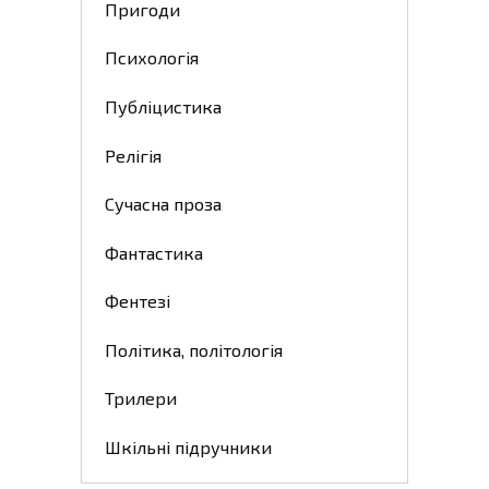
Пригоди
Психологія
Публіцистика
Релігія
Сучасна проза
Фантастика
Фентезі
Політика, політологія
Трилери
Шкільні підручники