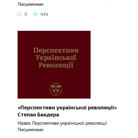
Письменник
0
434
«Перспективи української революції»
Степан Бандера
Назва: Перспективи української революції
Письменник