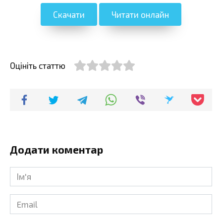
Скачати
Читати онлайн
Оцініть статтю
Додати коментар
Ім'я
*
Email
*