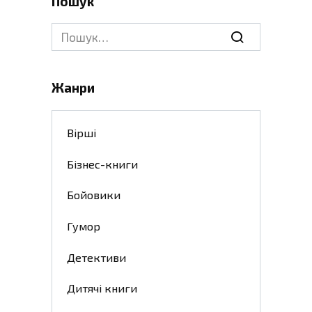
Пошук
Search
for:
Жанри
Вірші
Бізнес-книги
Бойовики
Гумор
Детективи
Дитячі книги