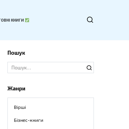
ОВНІ КНИГИ
Пошук
Search
for:
Жанри
Вірші
Бізнес-книги