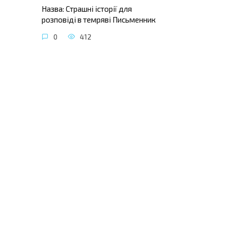
Назва: Страшні історії для
розповіді в темряві Письменник
0
412