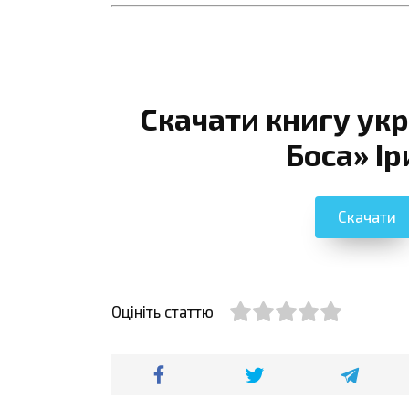
Скачати книгу ук
Боса» Ір
Скачати
Оцініть статтю