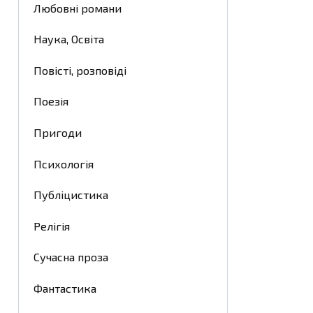
Любовні романи
Наука, Освіта
Повісті, розповіді
Поезія
Пригоди
Психологія
Публіцистика
Релігія
Сучасна проза
Фантастика