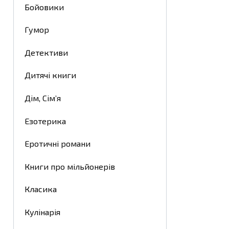
Бойовики
Гумор
Детективи
Дитячі книги
Дім, Сім’я
Езотерика
Еротичні романи
Книги про мільйонерів
Класика
Кулінарія