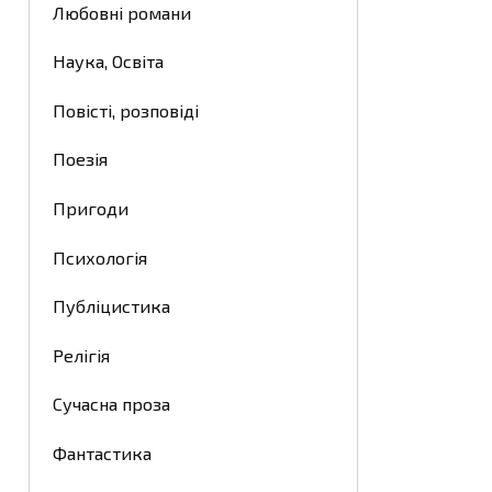
Любовні романи
Наука, Освіта
Повісті, розповіді
Поезія
Пригоди
Психологія
Публіцистика
Релігія
Сучасна проза
Фантастика