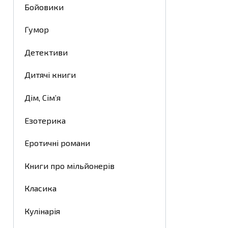
Бойовики
Гумор
Детективи
Дитячі книги
Дім, Сім’я
Езотерика
Еротичні романи
Книги про мільйонерів
Класика
Кулінарія