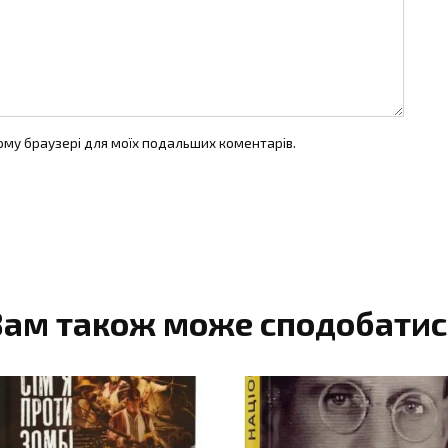
цьому браузері для моїх подальших коментарів.
Вам також може сподобатис