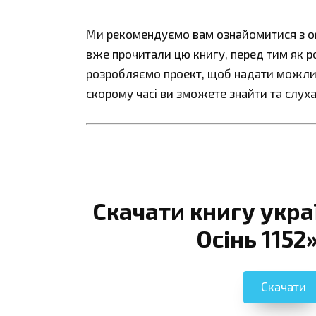
Ми рекомендуємо вам ознайомитися з огл
вже прочитали цю книгу, перед тим як р
розробляємо проект, щоб надати можливі
скорому часі ви зможете знайти та слуха
Скачати книгу укр
Осінь 1152
Скачати