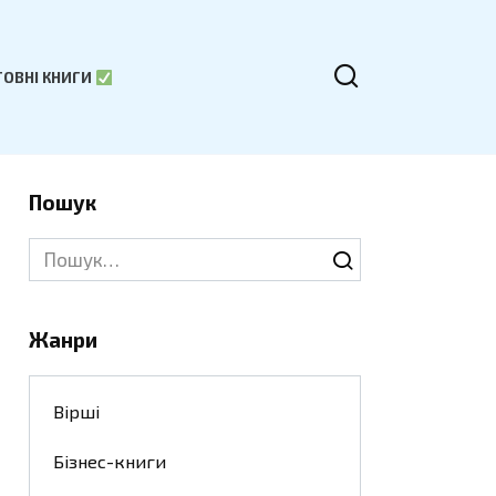
ОВНІ КНИГИ
Пошук
Search
for:
Жанри
Вірші
Бізнес-книги