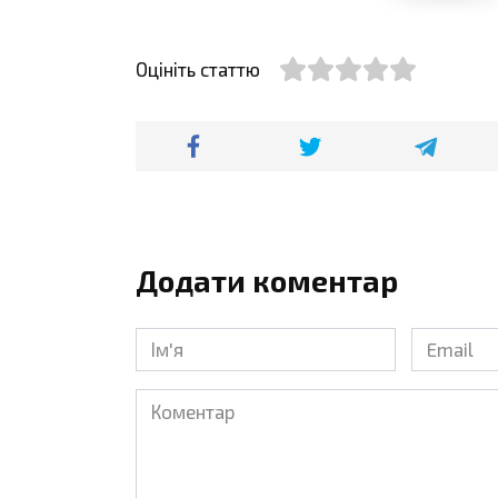
Оцініть статтю
Додати коментар
Ім'я
Email
*
*
Коментар