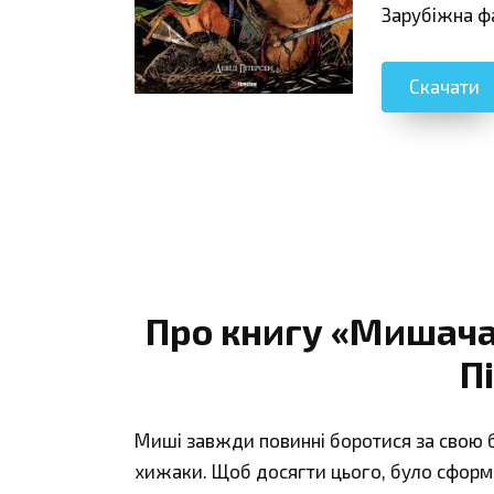
Зарубіжна ф
Скачати
Про книгу «Мишача 
П
Миші завжди повинні боротися за свою бе
хижаки. Щоб досягти цього, було сформ