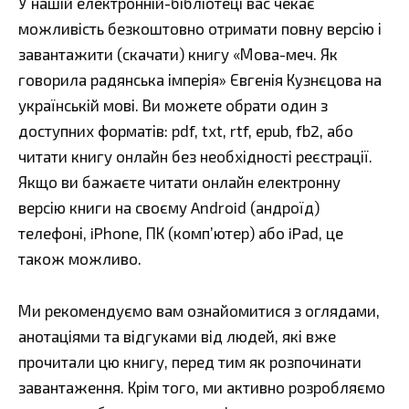
У нашій електронній-бібліотеці вас чекає
можливість безкоштовно отримати повну версію і
завантажити (скачати) книгу «Мова-меч. Як
говорила радянська імперія» Євгенія Кузнєцова на
українській мові. Ви можете обрати один з
доступних форматів: pdf, txt, rtf, epub, fb2, або
читати книгу онлайн без необхідності реєстрації.
Якщо ви бажаєте читати онлайн електронну
версію книги на своєму Android (андроїд)
телефоні, iPhone, ПК (комп’ютер) або iPad, це
також можливо.
Ми рекомендуємо вам ознайомитися з оглядами,
анотаціями та відгуками від людей, які вже
прочитали цю книгу, перед тим як розпочинати
завантаження. Крім того, ми активно розробляємо