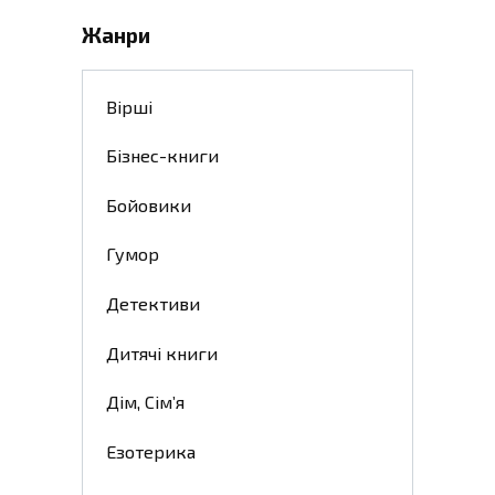
Жанри
Вірші
Бізнес-книги
Бойовики
Гумор
Детективи
Дитячі книги
Дім, Сім’я
Езотерика