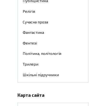
Публіцистика
Релігія
Сучасна проза
Фантастика
Фентезі
Політика, політологія
Трилери
Шкільні підручники
Карта сайта