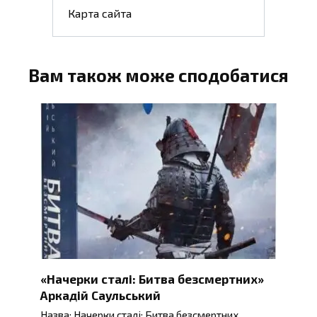
Карта сайта
Вам також може сподобатися
«Начерки сталі: Битва безсмертних»
Аркадій Саульський
Назва: Начерки сталі: Битва безсмертних