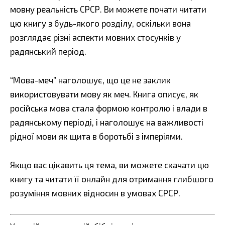
мовну реальність СРСР. Ви можете почати читати
цю книгу з будь-якого розділу, оскільки вона
розглядає різні аспекти мовних стосунків у
радянський період.
“Мова-меч” наголошує, що це не заклик
використовувати мову як меч. Книга описує, як
російська мова стала формою контролю і влади в
радянському періоді, і наголошує на важливості
рідної мови як щита в боротьбі з імперіями.
Якщо вас цікавить ця тема, ви можете скачати цю
книгу та читати її онлайн для отримання глибшого
розуміння мовних відносин в умовах СРСР.