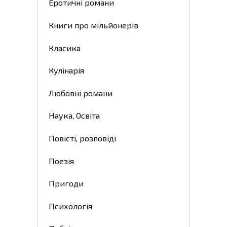
Еротичні романи
Книги про мільйонерів
Класика
Кулінарія
Любовні романи
Наука, Освіта
Повісті, розповіді
Поезія
Пригоди
Психологія