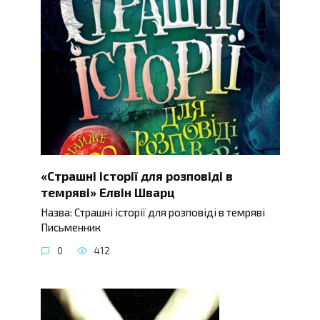
«Страшні історії для розповіді в
темряві» Елвін Шварц
Назва: Страшні історії для розповіді в темряві
Письменник
0
412