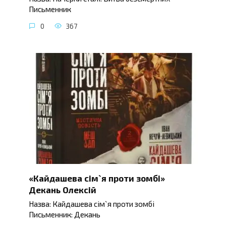
Письменник
0
367
«Кайдашева сім`я проти зомбі»
Декань Олексій
Назва: Кайдашева сім`я проти зомбі
Письменник: Декань