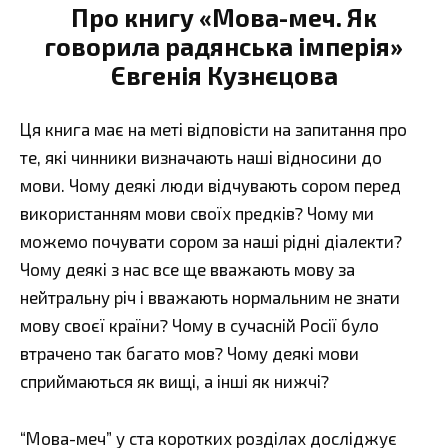
Про книгу «Мова-меч. Як
говорила радянська імперія»
Євгенія Кузнєцова
Ця книга має на меті відповісти на запитання про
те, які чинники визначають наші відносини до
мови. Чому деякі люди відчувають сором перед
використанням мови своїх предків? Чому ми
можемо почувати сором за наші рідні діалекти?
Чому деякі з нас все ще вважають мову за
нейтральну річ і вважають нормальним не знати
мову своєї країни? Чому в сучасній Росії було
втрачено так багато мов? Чому деякі мови
сприймаються як вищі, а інші як нижчі?
“Мова-меч” у ста коротких розділах досліджує