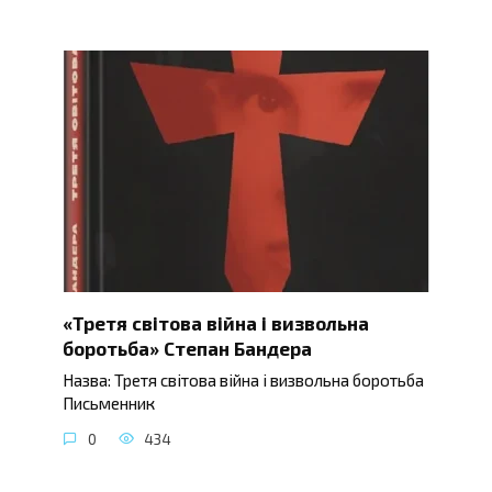
«Третя світова війна і визвольна
боротьба» Степан Бандера
Назва: Третя світова війна і визвольна боротьба
Письменник
0
434