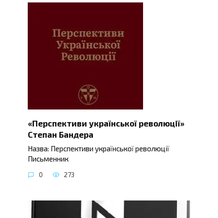
«Перспективи української революції»
Степан Бандера
Назва: Перспективи української революції
Письменник
0
273