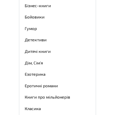
Бізнес-книги
Бойовики
Гумор
Детективи
Дитячі книги
Дім, Сім’я
Езотерика
Еротичні романи
Книги про мільйонерів
Класика