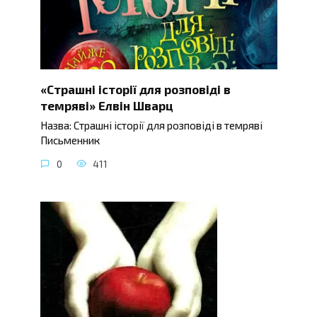
«Страшні історії для розповіді в
темряві» Елвін Шварц
Назва: Страшні історії для розповіді в темряві
Письменник
0
411