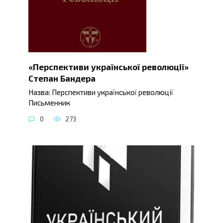
«Перспективи української революції»
Степан Бандера
Назва: Перспективи української революції
Письменник
0
273