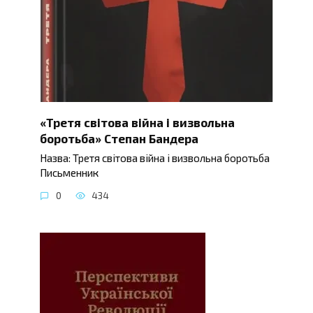
«Третя світова війна і визвольна
боротьба» Степан Бандера
Назва: Третя світова війна і визвольна боротьба
Письменник
0
434