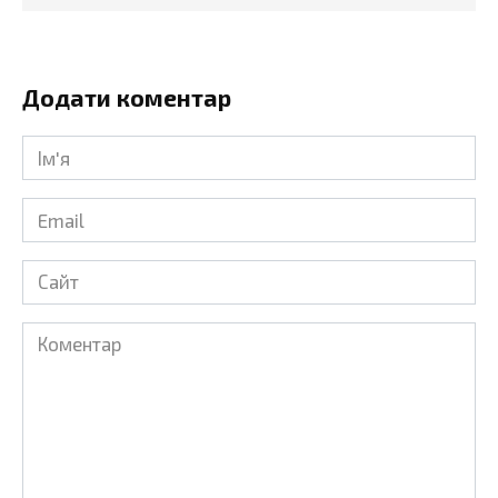
Додати коментар
Ім'я
*
Email
*
Сайт
Коментар