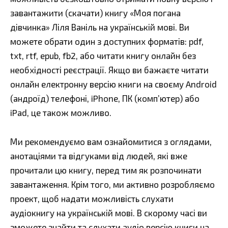
завантажити (скачати) книгу «Моя погана
дівчинка» Ліля Ваніль на українській мові. Ви
можете обрати один з доступних форматів: pdf,
txt, rtf, epub, fb2, або читати книгу онлайн без
необхідності реєстрації. Якщо ви бажаєте читати
онлайн електронну версію книги на своєму Android
(андроїд) телефоні, iPhone, ПК (комп’ютер) або
iPad, це також можливо.
Ми рекомендуємо вам ознайомитися з оглядами,
анотаціями та відгуками від людей, які вже
прочитали цю книгу, перед тим як розпочинати
завантаження. Крім того, ми активно розробляємо
проект, щоб надати можливість слухати
аудіокнигу на українській мові. В скорому часі ви
зможете знайти та слухати аудіо версію книги на