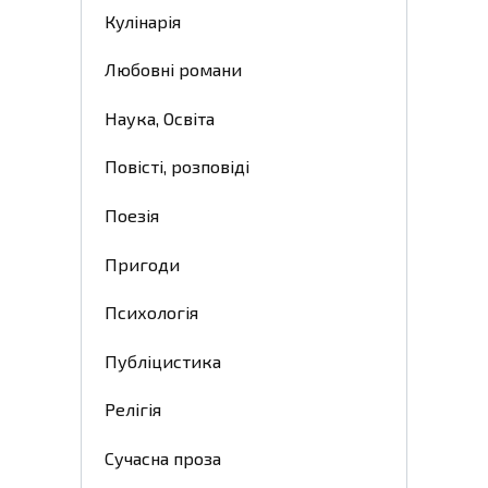
Кулінарія
Любовні романи
Наука, Освіта
Повісті, розповіді
Поезія
Пригоди
Психологія
Публіцистика
Релігія
Сучасна проза