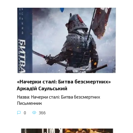
«Начерки сталі: Битва безсмертних»
Аркадій Саульський
Назва: Начерки сталі: Битва безсмертних
Письменник
0
366