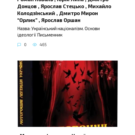
Донцов , Ярослав Стецько , Михайло
Колодзінський , Дмитро Мирон
“Орлик” , Ярослав Оршан
Назва: Український націоналізм. Основи
ідеології Письменник
0
465