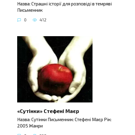
Назва: Страшні історії для розповіді в темряві
Письменник
0
412
«Сутінки» Стефені Маєр
Назва: Сутінки Письменник: Стефені Маєр Рік:
2005 Жанри