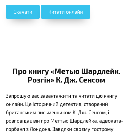
Скачати
Читати онлайн
Про книгу «Метью Шардлейк.
Розгін» К. Дж. Сенсом
Запрошую вас завантажити та читати цю книгу
онлайн. Це історичний детектив, створений
британським письменником К. Дж. Сенсом, і
розповідає він про Меттью Шардлейка, адвоката-
горбаня з Лондона. Завдяки своєму гострому