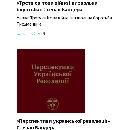
«Третя світова війна і визвольна
боротьба» Степан Бандера
Назва: Третя світова війна і визвольна боротьба
Письменник
0
434
«Перспективи української революції»
Степан Бандера