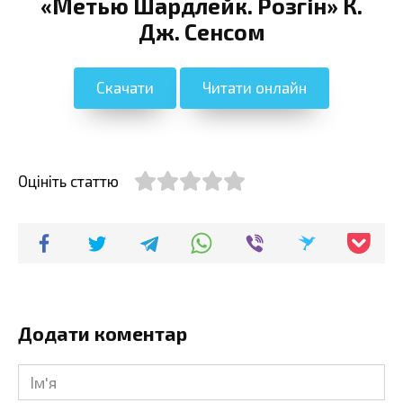
«Метью Шардлейк. Розгін» К.
Дж. Сенсом
Скачати
Читати онлайн
Оцініть статтю
Додати коментар
Ім'я
*