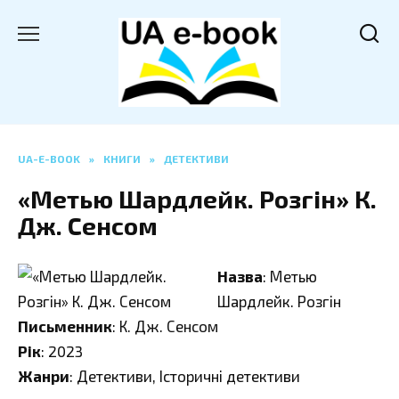
Перейти
до
вмісту
UA-E-BOOK
»
КНИГИ
»
ДЕТЕКТИВИ
«Метью Шардлейк. Розгін» К.
Дж. Сенсом
Назва
: Метью
Шардлейк. Розгін
Письменник
: К. Дж. Сенсом
Рік
: 2023
Жанри
: Детективи, Історичні детективи