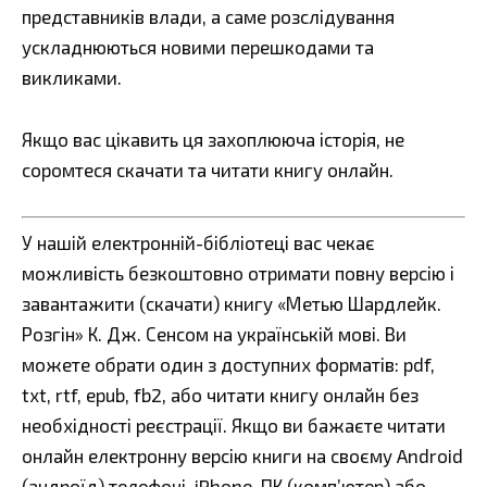
представників влади, а саме розслідування
ускладнюються новими перешкодами та
викликами.
Якщо вас цікавить ця захоплююча історія, не
соромтеся скачати та читати книгу онлайн.
У нашій електронній-бібліотеці вас чекає
можливість безкоштовно отримати повну версію і
завантажити (скачати) книгу «Метью Шардлейк.
Розгін» К. Дж. Сенсом на українській мові. Ви
можете обрати один з доступних форматів: pdf,
txt, rtf, epub, fb2, або читати книгу онлайн без
необхідності реєстрації. Якщо ви бажаєте читати
онлайн електронну версію книги на своєму Android
(андроїд) телефоні, iPhone, ПК (комп’ютер) або