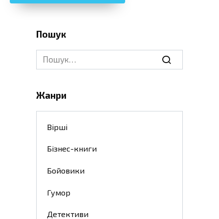
Пошук
Search
for:
Жанри
Вірші
Бізнес-книги
Бойовики
Гумор
Детективи