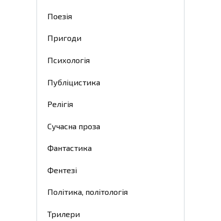
Поезія
Пригоди
Психологія
Публіцистика
Релігія
Сучасна проза
Фантастика
Фентезі
Політика, політологія
Трилери