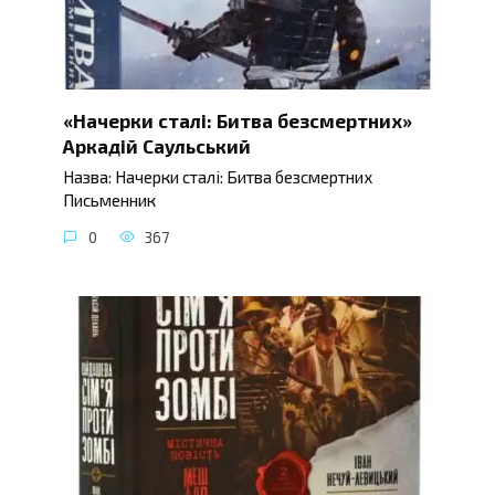
«Начерки сталі: Битва безсмертних»
Аркадій Саульський
Назва: Начерки сталі: Битва безсмертних
Письменник
0
367