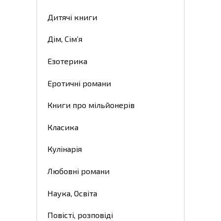
Дитячі книги
Дім, Сім’я
Езотерика
Еротичні романи
Книги про мільйонерів
Класика
Кулінарія
Любовні романи
Наука, Освіта
Повісті, розповіді