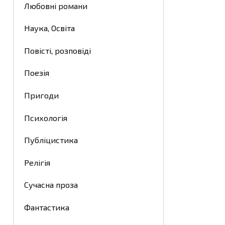
Любовні романи
Наука, Освіта
Повісті, розповіді
Поезія
Пригоди
Психологія
Публіцистика
Релігія
Сучасна проза
Фантастика