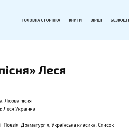
ГОЛОВНА СТОРІНКА
КНИГИ
ВІРШІ
БЕЗКОШТ
пісня» Леся
а. Лісова пісня
к
: Леся Українка
ші, Поезія, Драматургія, Українська класика, Список