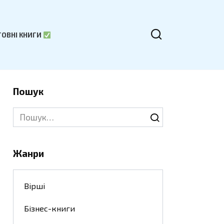
ОВНІ КНИГИ
Пошук
Search
for:
Жанри
Вірші
Бізнес-книги