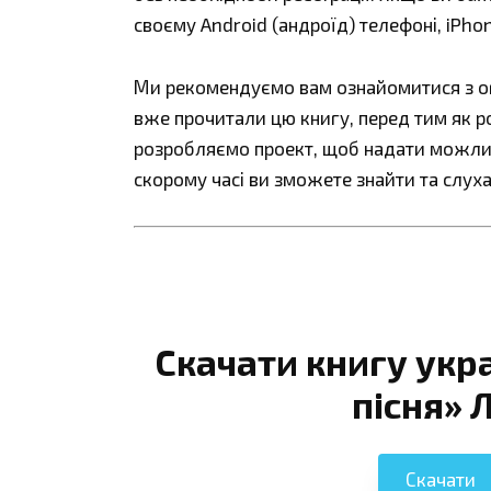
своєму Android (андроїд) телефоні, iPho
Ми рекомендуємо вам ознайомитися з огл
вже прочитали цю книгу, перед тим як р
розробляємо проект, щоб надати можливі
скорому часі ви зможете знайти та слуха
Скачати книгу укр
пісня» 
Скачати