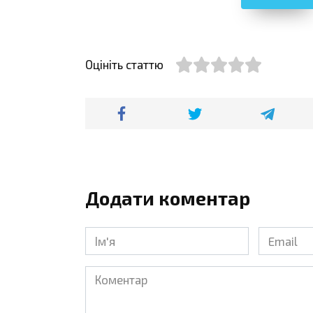
Оцініть статтю
Додати коментар
Ім'я
Email
*
*
Коментар