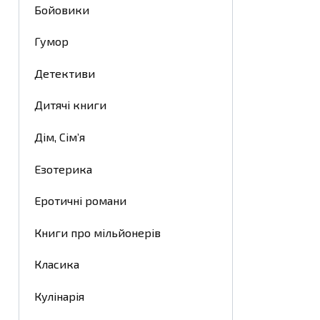
Бойовики
Гумор
Детективи
Дитячі книги
Дім, Сім’я
Езотерика
Еротичні романи
Книги про мільйонерів
Класика
Кулінарія