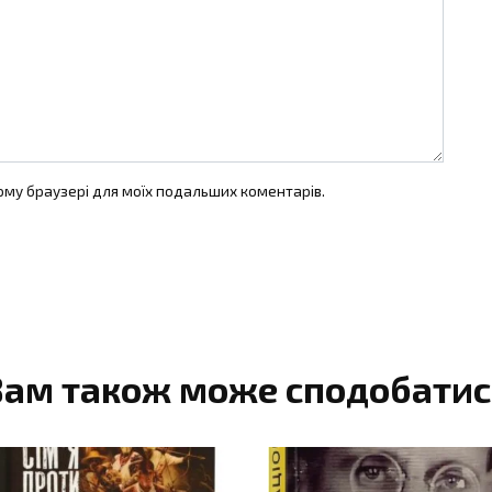
цьому браузері для моїх подальших коментарів.
Вам також може сподобатис