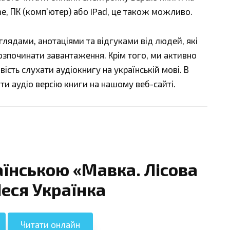
ne, ПК (комп’ютер) або iPad, це також можливо.
ядами, анотаціями та відгуками від людей, які
озпочинати завантаження. Крім того, ми активно
сть слухати аудіокнигу на українській мові. В
ти аудіо версію книги на нашому веб-сайті.
аїнською «Мавка. Лісова
Леся Українка
Читати онлайн