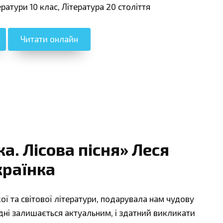
ератури 10 клас, Література 20 століття
Читати онлайн
а. Лісова пісня» Леся
країнка
ої та світової літератури, подарувала нам чудову
огодні залишається актуальним, і здатний викликати