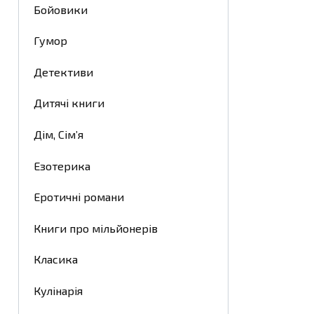
Бойовики
Гумор
Детективи
Дитячі книги
Дім, Сім’я
Езотерика
Еротичні романи
Книги про мільйонерів
Класика
Кулінарія