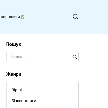
ОВНІ КНИГИ
Пошук
Search
for:
Жанри
Вірші
Бізнес-книги