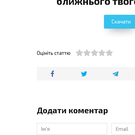
ближнього твог
Скачати
Оцініть статтю
Додати коментар
Ім'я
Email
*
*