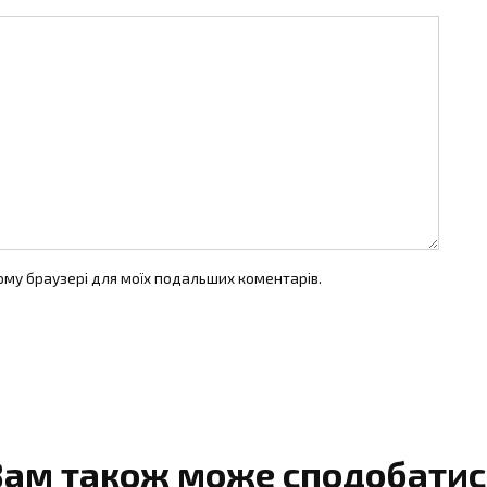
цьому браузері для моїх подальших коментарів.
Вам також може сподобатис