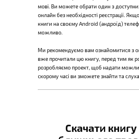
мові. Ви можете обрати один з доступних ф
онлайн без необхідності реєстрації. Як
книги на своєму Android (андроїд) телефо
можливо.
Ми рекомендуємо вам ознайомитися з огл
вже прочитали цю книгу, перед тим як р
розробляємо проект, щоб надати можливі
скорому часі ви зможете знайти та слуха
Скачати книгу