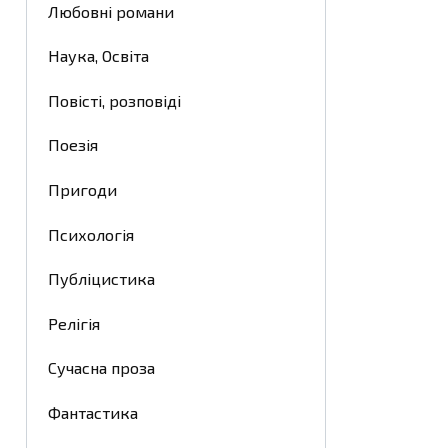
Любовні романи
Наука, Освіта
Повісті, розповіді
Поезія
Пригоди
Психологія
Публіцистика
Релігія
Сучасна проза
Фантастика