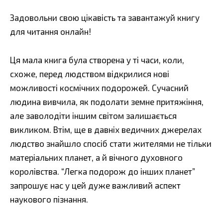
Задовольни свою цікавість та завантажуй книгу
для читання онлайн!
Ця мала книга була створена у ті часи, коли,
схоже, перед людством відкрилися нові
можливості космічних подорожей. Сучасний
людина вивчила, як подолати земне притяжіння,
але заволодіти іншим світом залишається
викликом. Втім, ще в давніх ведичних джерелах
людство знайшло спосіб стати жителями не тільки
матеріальних планет, а й вічного духовного
королівства. “Легка подорож до інших планет”
запрошує нас у цей дуже важливий аспект
наукового пізнання.