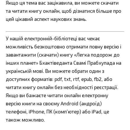
Якщо ця тема вас зацікавила, ви можете скачати
та читати книгу онлайн, щоб дізнатися більше про
цей цікавий аспект наукових знань.
У нашій електронній-бібліотеці вас чекає
можливість безкоштовно отримати повну версію і
завантажити (скачати) книгу «Легка подорож до
інших планет» Бхактіведанта Свамі Прабхупада на
українській мові. Ви можете обрати один з
доступних форматів: pdf, txt, rtf, epub, fb2, або
читати книгу онлайн без необхідності реєстрації.
Якщо ви бажаєте читати онлайн електронну
версію книги на своєму Android (андроїд)
телефоні, iPhone, ПК (комп’ютер) або iPad, це
також можливо.