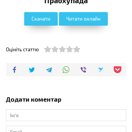
Прабхупада
Скачати
Читати онлайн
Оцініть статтю
Додати коментар
Ім'я
*
Email