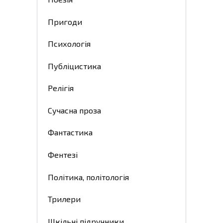
Пригоди
Психологія
Публіцистика
Релігія
Сучасна проза
Фантастика
Фентезі
Політика, політологія
Трилери
Шкільні підручники