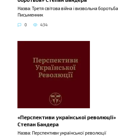
Назва: Третя світова війна і визвольна боротьба
Письменник
0
434
«Перспективи української революції»
Степан Бандера
Назва: Перспективи української революції