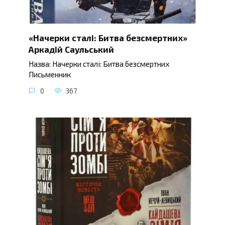
«Начерки сталі: Битва безсмертних»
Аркадій Саульський
Назва: Начерки сталі: Битва безсмертних
Письменник
0
367