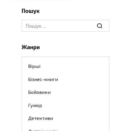
Пошук
Search
for:
Жанри
Вірші
Бізнес-книги
Бойовики
Гумор
Детективи