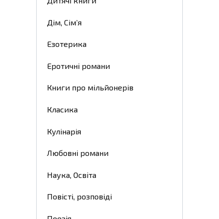
Дитячі книги
Дім, Сім’я
Езотерика
Еротичні романи
Книги про мільйонерів
Класика
Кулінарія
Любовні романи
Наука, Освіта
Повісті, розповіді
Поезія