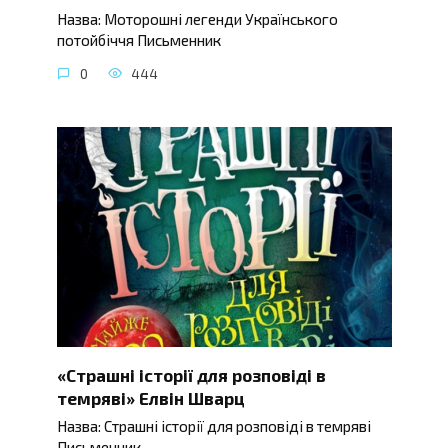
Назва: Моторошні легенди Українського
потойбіччя Письменник
0
444
«Страшні історії для розповіді в
темряві» Елвін Шварц
Назва: Страшні історії для розповіді в темряві
Письменник