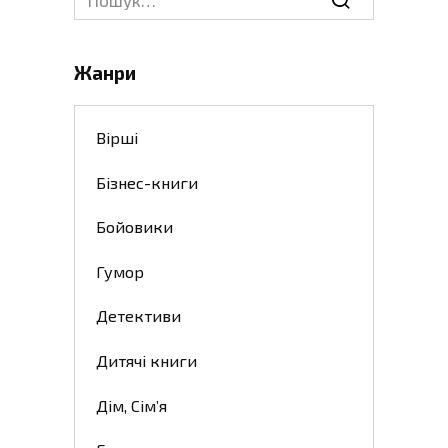
for:
Жанри
Вірші
Бізнес-книги
Бойовики
Гумор
Детективи
Дитячі книги
Дім, Сім’я