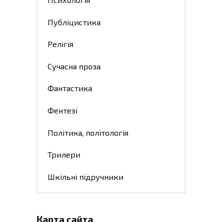
Публіцистика
Релігія
Сучасна проза
Фантастика
Фентезі
Політика, політологія
Трилери
Шкільні підручники
Карта сайта