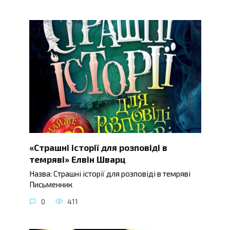
«Страшні історії для розповіді в
темряві» Елвін Шварц
Назва: Страшні історії для розповіді в темряві
Письменник
0
411