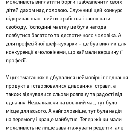
можливість виплатити борги і забезпечити своїх
дітей дахом над головою. Служниці цей конкурс
відкривав шанс вийти з рабства і завоювати
свободу. Господині маєтку це була нагода
позбутися багатого та деспотичного чоловіка. А
для професійної шеф-кухарки – це був виклик для
конкуренції з чоловіками, що займали вершину її
професії.
У цих змаганнях відбувалися неймовірні поєднання
продуктів і створювалися дивовижні страви, а
також відчувалися сльози розпачу та радості від
єднання. Незважаючи на воєнний час, тут було
місце для всього. А найголовніше, тут була надія
на перемогу і краще майбутнє. Тепер жінки мали
можливість не лише завантажувати рецепти, але і