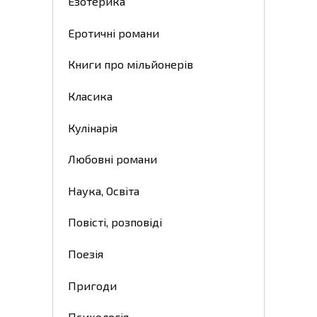
Езотерика
Еротичні романи
Книги про мільйонерів
Класика
Кулінарія
Любовні романи
Наука, Освіта
Повісті, розповіді
Поезія
Пригоди
Психологія