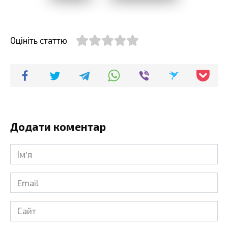
Оцініть статтю
Додати коментар
Ім'я
*
Email
*
Сайт