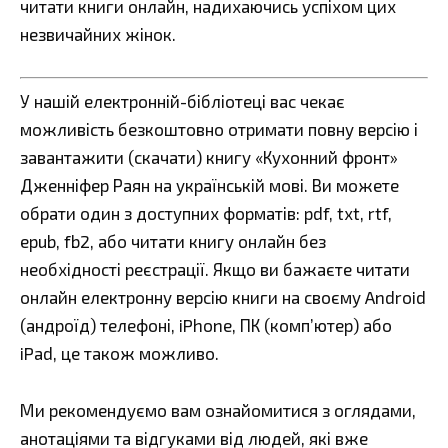
читати книги онлайн, надихаючись успіхом цих
незвичайних жінок.
У нашій електронній-бібліотеці вас чекає
можливість безкоштовно отримати повну версію і
завантажити (скачати) книгу «Кухонний фронт»
Дженніфер Раян на українській мові. Ви можете
обрати один з доступних форматів: pdf, txt, rtf,
epub, fb2, або читати книгу онлайн без
необхідності реєстрації. Якщо ви бажаєте читати
онлайн електронну версію книги на своєму Android
(андроїд) телефоні, iPhone, ПК (комп’ютер) або
iPad, це також можливо.
Ми рекомендуємо вам ознайомитися з оглядами,
анотаціями та відгуками від людей, які вже