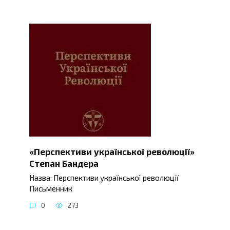
«Перспективи української революції»
Степан Бандера
Назва: Перспективи української революції
Письменник
0
273