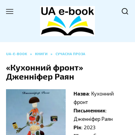
Перейти
до
вмісту
UA-E-BOOK
»
КНИГИ
»
СУЧАСНА ПРОЗА
«Кухонний фронт»
Дженніфер Раян
Назва
: Кухонний
фронт
Письменник
:
Дженніфер Раян
Рік
: 2023