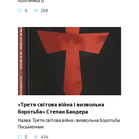
політичного
0
268
«Третя світова війна і визвольна
боротьба» Степан Бандера
Назва: Третя світова війна і визвольна боротьба
Письменник
0
434