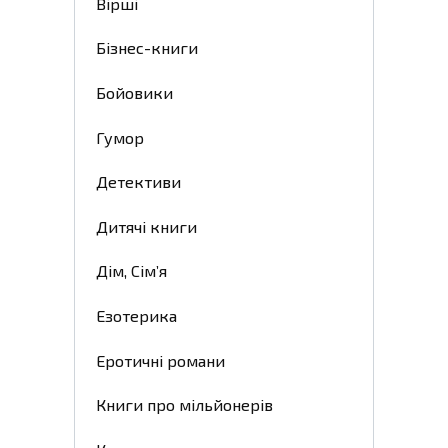
Вірші
Бізнес-книги
Бойовики
Гумор
Детективи
Дитячі книги
Дім, Сім’я
Езотерика
Еротичні романи
Книги про мільйонерів