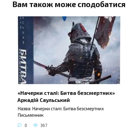
Вам також може сподобатися
«Начерки сталі: Битва безсмертних»
Аркадій Саульський
Назва: Начерки сталі: Битва безсмертних
Письменник
0
367