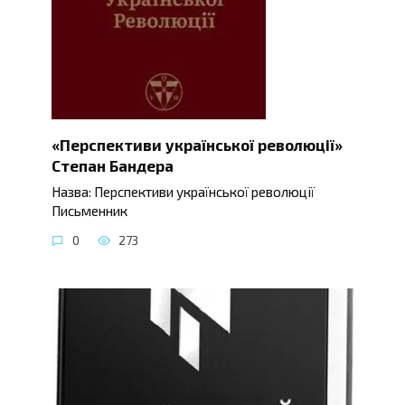
«Перспективи української революції»
Степан Бандера
Назва: Перспективи української революції
Письменник
0
273