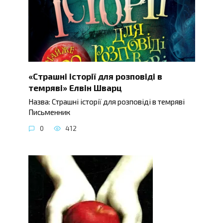
«Страшні історії для розповіді в
темряві» Елвін Шварц
Назва: Страшні історії для розповіді в темряві
Письменник
0
412