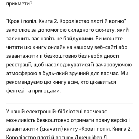
прикмети?
“Кров і попіл. Книга 2. Королівство плоті й вогню”
захоплює за допомогою складного сюжету, який
залишить вас навіть не байдужими. Ви можете
читати цю книгу онлайн на нашому веб-сайті або
завантажити її безкоштовно без необхідності
реєстрації, щоб насолоджуватися її зачаровуючою
атмосферою в будь-який зручний для вас час. Ми
рекомендуємо цю книгу всім, хто цікавиться
фентезі та пригодами.
У нашій електронній-бібліотеці вас чекає
можливість безкоштовно отримати повну версію і
завантажити (скачати) книгу «Кров і попіл. Книга 2.
Королівство плоті й вогню» Дженніфер Л.