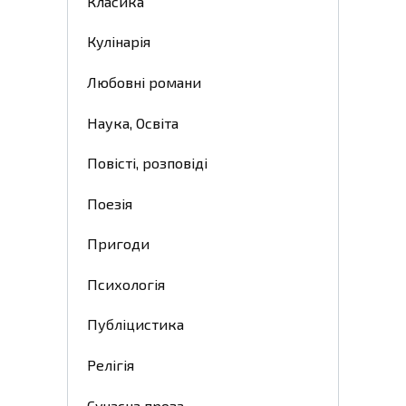
Класика
Кулінарія
Любовні романи
Наука, Освіта
Повісті, розповіді
Поезія
Пригоди
Психологія
Публіцистика
Релігія
Сучасна проза