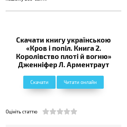
Скачати книгу українською
«Кров і попіл. Книга 2.
Королівство плоті й вогню»
Дженніфер Л. Арментраут
Скачати
Читати онлайн
Оцініть статтю