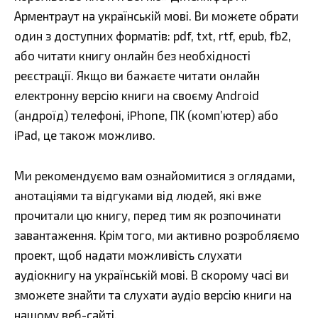
Арментраут на українській мові. Ви можете обрати
один з доступних форматів: pdf, txt, rtf, epub, fb2,
або читати книгу онлайн без необхідності
реєстрації. Якщо ви бажаєте читати онлайн
електронну версію книги на своєму Android
(андроїд) телефоні, iPhone, ПК (комп’ютер) або
iPad, це також можливо.
Ми рекомендуємо вам ознайомитися з оглядами,
анотаціями та відгуками від людей, які вже
прочитали цю книгу, перед тим як розпочинати
завантаження. Крім того, ми активно розробляємо
проект, щоб надати можливість слухати
аудіокнигу на українській мові. В скорому часі ви
зможете знайти та слухати аудіо версію книги на
нашому веб-сайті.