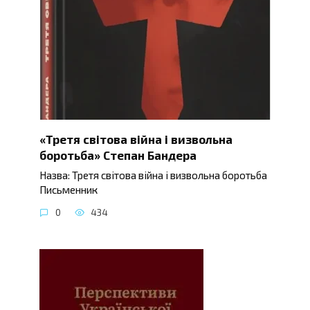
«Третя світова війна і визвольна
боротьба» Степан Бандера
Назва: Третя світова війна і визвольна боротьба
Письменник
0
434