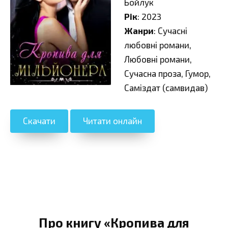
Бойлук
Рік
: 2023
Жанри
: Сучасні
любовні романи,
Любовні романи,
Сучасна проза, Гумор,
Саміздат (самвидав)
Скачати
Читати онлайн
Про книгу «Кропива для