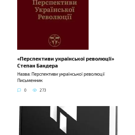
«Перспективи української революції»
Степан Бандера
Назва: Перспективи української революції
Письменник
0
273