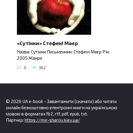
«Сутінки» Стефені Маєр
Назва: Сутінки Письменник: Стефені Маєр Рік:
2005 Жанри
0
362
© 2026 UA e-book - Завантажити (скачати) або читати
онлайн безкоштовно електронні книги на українською
мовою в форматах fb2, rtf, pdf, epub, txt.
Партнер:
https://mir-sharov.kiev.ua/