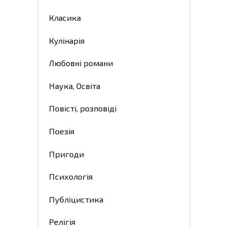
Класика
Кулінарія
Любовні романи
Наука, Освіта
Повісті, розповіді
Поезія
Пригоди
Психологія
Публіцистика
Релігія