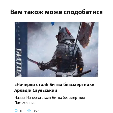
Вам також може сподобатися
«Начерки сталі: Битва безсмертних»
Аркадій Саульський
Назва: Начерки сталі: Битва безсмертних
Письменник
0
367