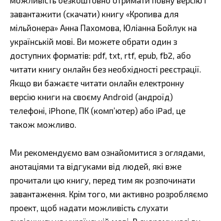
можливість безкоштовно отримати повну версію і
завантажити (скачати) книгу «Кропива для
мільйонера» Анна Пахомова, Юліанна Бойлук на
українській мові. Ви можете обрати один з
доступних форматів: pdf, txt, rtf, epub, fb2, або
читати книгу онлайн без необхідності реєстрації.
Якщо ви бажаєте читати онлайн електронну
версію книги на своєму Android (андроїд)
телефоні, iPhone, ПК (комп’ютер) або iPad, це
також можливо.
Ми рекомендуємо вам ознайомитися з оглядами,
анотаціями та відгуками від людей, які вже
прочитали цю книгу, перед тим як розпочинати
завантаження. Крім того, ми активно розробляємо
проект, щоб надати можливість слухати