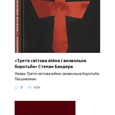
«Третя світова війна і визвольна
боротьба» Степан Бандера
Назва: Третя світова війна і визвольна боротьба
Письменник
0
434