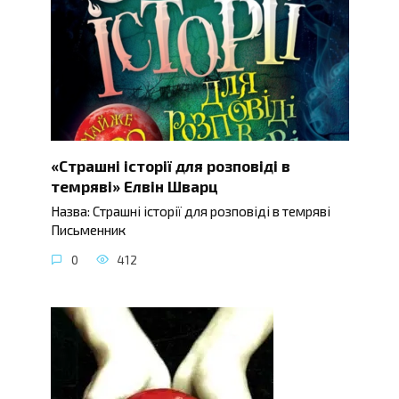
«Страшні історії для розповіді в
темряві» Елвін Шварц
Назва: Страшні історії для розповіді в темряві
Письменник
0
412