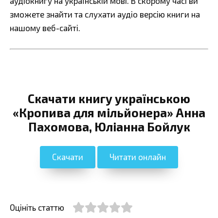
аудіокнигу на українській мові. В скорому часі ви
зможете знайти та слухати аудіо версію книги на
нашому веб-сайті.
Скачати книгу українською
«Кропива для мільйонера» Анна
Пахомова, Юліанна Бойлук
Скачати
Читати онлайн
Оцініть статтю