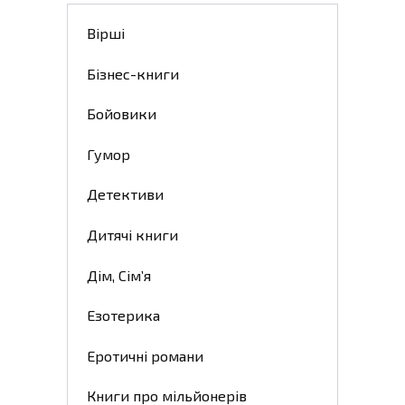
Вірші
Бізнес-книги
Бойовики
Гумор
Детективи
Дитячі книги
Дім, Сім’я
Езотерика
Еротичні романи
Книги про мільйонерів