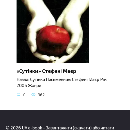
«Сутінки» Стефені Маєр
Назва: Сутінки Письменник: Стефені Маєр Рік:
2005 Жанри
0
362
© 2026 UA e-book - Завантажити (скачати) або читати