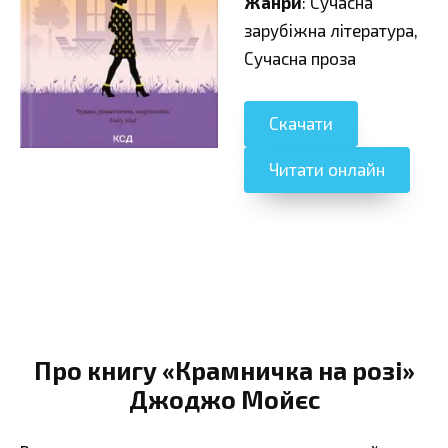
Жанри
: Сучасна
зарубіжна література,
Сучасна проза
Скачати
Читати онлайн
Про книгу «Крамничка на розі»
Джоджо Мойєс