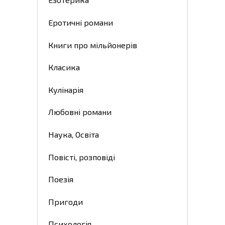
Еротичні романи
Книги про мільйонерів
Класика
Кулінарія
Любовні романи
Наука, Освіта
Повісті, розповіді
Поезія
Пригоди
Психологія