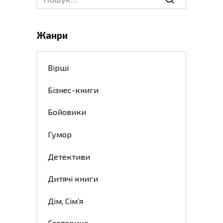
for:
Жанри
Вірші
Бізнес-книги
Бойовики
Гумор
Детективи
Дитячі книги
Дім, Сім’я
Езотерика