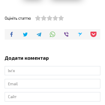
Оцініть статтю
Додати коментар
Ім'я
*
Email
*
Сайт