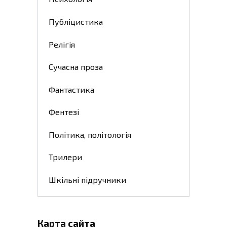
Публіцистика
Релігія
Сучасна проза
Фантастика
Фентезі
Політика, політологія
Трилери
Шкільні підручники
Карта сайта