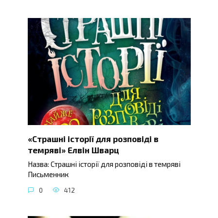
«Страшні історії для розповіді в
темряві» Елвін Шварц
Назва: Страшні історії для розповіді в темряві
Письменник
0
412