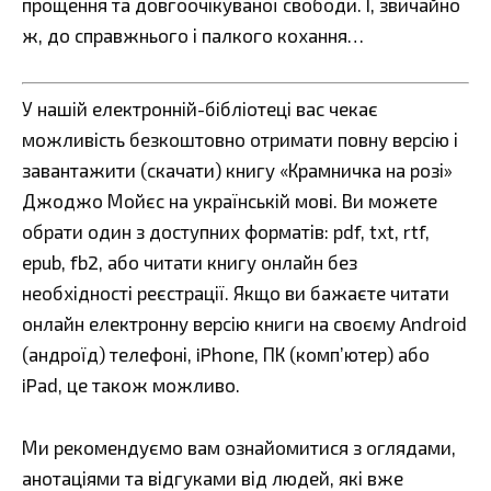
прощення та довгоочікуваної свободи. І, звичайно
ж, до справжнього і палкого кохання…
У нашій електронній-бібліотеці вас чекає
можливість безкоштовно отримати повну версію і
завантажити (скачати) книгу «Крамничка на розі»
Джоджо Мойєс на українській мові. Ви можете
обрати один з доступних форматів: pdf, txt, rtf,
epub, fb2, або читати книгу онлайн без
необхідності реєстрації. Якщо ви бажаєте читати
онлайн електронну версію книги на своєму Android
(андроїд) телефоні, iPhone, ПК (комп’ютер) або
iPad, це також можливо.
Ми рекомендуємо вам ознайомитися з оглядами,
анотаціями та відгуками від людей, які вже