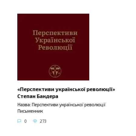
«Перспективи української революції»
Степан Бандера
Назва: Перспективи української революції
Письменник
0
273