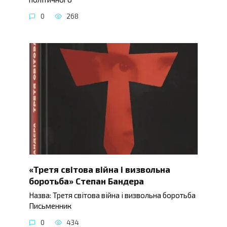
0
268
«Третя світова війна і визвольна
боротьба» Степан Бандера
Назва: Третя світова війна і визвольна боротьба
Письменник
0
434