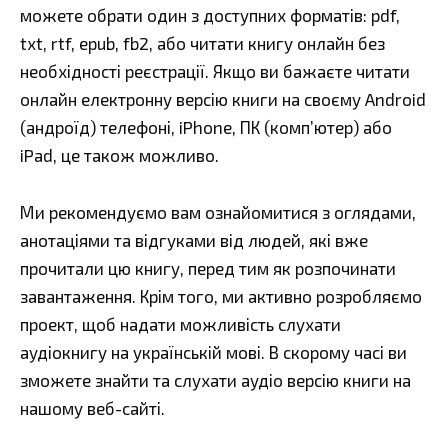
можете обрати один з доступних форматів: pdf,
txt, rtf, epub, fb2, або читати книгу онлайн без
необхідності реєстрації. Якщо ви бажаєте читати
онлайн електронну версію книги на своєму Android
(андроїд) телефоні, iPhone, ПК (комп’ютер) або
iPad, це також можливо.
Ми рекомендуємо вам ознайомитися з оглядами,
анотаціями та відгуками від людей, які вже
прочитали цю книгу, перед тим як розпочинати
завантаження. Крім того, ми активно розробляємо
проект, щоб надати можливість слухати
аудіокнигу на українській мові. В скорому часі ви
зможете знайти та слухати аудіо версію книги на
нашому веб-сайті.