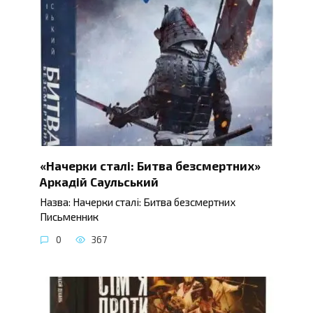
«Начерки сталі: Битва безсмертних»
Аркадій Саульський
Назва: Начерки сталі: Битва безсмертних
Письменник
0
367