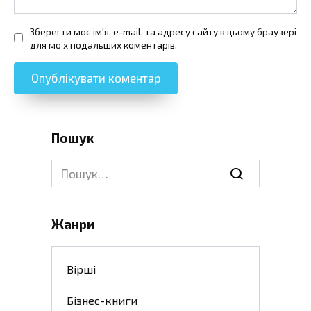
Зберегти моє ім'я, e-mail, та адресу сайту в цьому браузері
для моїх подальших коментарів.
Пошук
Search
for:
Жанри
Вірші
Бізнес-книги