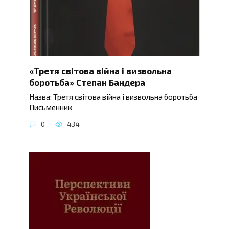
«Третя світова війна і визвольна
боротьба» Степан Бандера
Назва: Третя світова війна і визвольна боротьба
Письменник
0
434