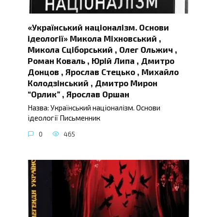
«Український націоналізм. Основи
ідеології» Микола Міхновський ,
Микола Сціборський , Олег Ольжич ,
Роман Коваль , Юрій Липа , Дмитро
Донцов , Ярослав Стецько , Михайло
Колодзінський , Дмитро Мирон
“Орлик” , Ярослав Оршан
Назва: Український націоналізм. Основи
ідеології Письменник
0
465