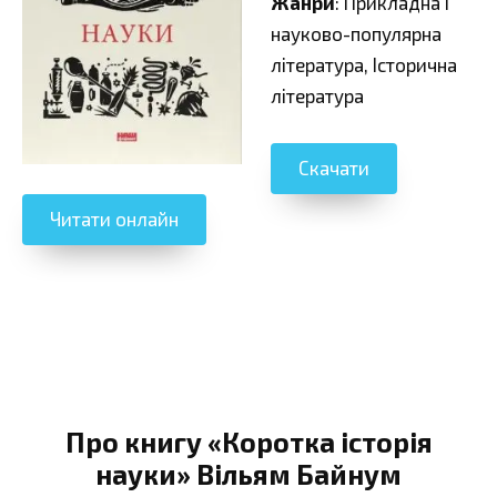
Жанри
: Прикладна і
науково-популярна
література, Історична
література
Скачати
Читати онлайн
Про книгу «Коротка історія
науки» Вільям Байнум