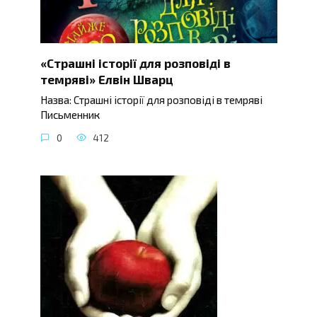
«Страшні історії для розповіді в
темряві» Елвін Шварц
Назва: Страшні історії для розповіді в темряві
Письменник
0
412