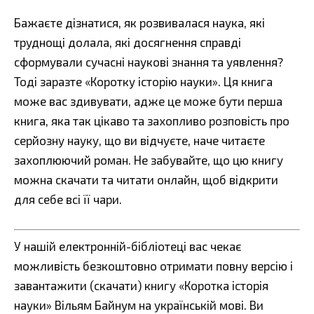
Бажаєте дізнатися, як розвивалася наука, які
труднощі долала, які досягнення справді
сформували сучасні наукові знання та уявлення?
Тоді заразте «Коротку історію науки». Ця книга
може вас здивувати, адже це може бути перша
книга, яка так цікаво та захопливо розповість про
серйозну науку, що ви відчуєте, наче читаєте
захоплюючий роман. Не забувайте, що цю книгу
можна скачати та читати онлайн, щоб відкрити
для себе всі її чари.
У нашій електронній-бібліотеці вас чекає
можливість безкоштовно отримати повну версію і
завантажити (скачати) книгу «Коротка історія
науки» Вільям Байнум на українській мові. Ви