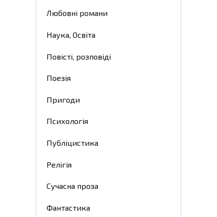
Любовні романи
Наука, Освіта
Повісті, розповіді
Поезія
Пригоди
Психологія
Публіцистика
Релігія
Сучасна проза
Фантастика