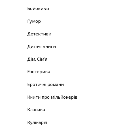
Бойовики
Гумор
Детективи
Дитячі книги
Дім, Сім’я
Езотерика
Еротичні романи
Книги про мільйонерів
Класика
Кулінарія