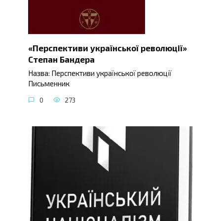
«Перспективи української революції»
Степан Бандера
Назва: Перспективи української революції
Письменник
0
273