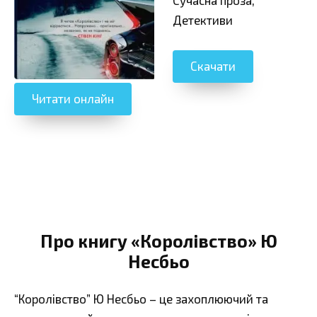
Детективи
Скачати
Читати онлайн
Про книгу «Королівство» Ю
Несбьо
“Королівство” Ю Несбьо – це захоплюючий та