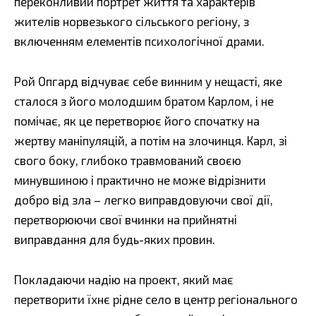
переконливий портрет життя та характерів
жителів норвезького сільського регіону, з
включенням елементів психологічної драми.
Рой Опгард відчуває себе винним у нещасті, яке
сталося з його молодшим братом Карлом, і не
помічає, як це перетворює його спочатку на
жертву маніпуляцій, а потім на злочинця. Карл, зі
свого боку, глибоко травмований своєю
минувшиною і практично не може відрізнити
добро від зла – легко виправдовуючи свої дії,
перетворюючи свої вчинки на прийнятні
виправдання для будь-яких провин.
Покладаючи надію на проект, який має
перетворити їхнє рідне село в центр регіонального