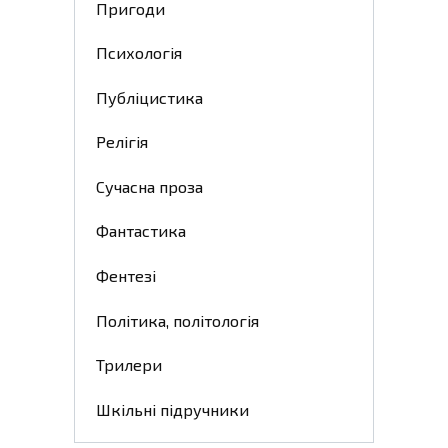
Пригоди
Психологія
Публіцистика
Релігія
Сучасна проза
Фантастика
Фентезі
Політика, політологія
Трилери
Шкільні підручники