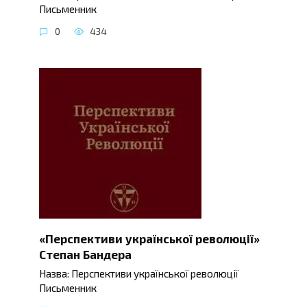
Письменник
0
434
«Перспективи української революції»
Степан Бандера
Назва: Перспективи української революції
Письменник