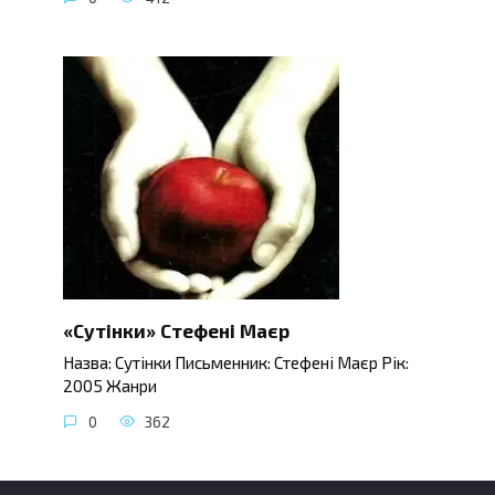
«Сутінки» Стефені Маєр
Назва: Сутінки Письменник: Стефені Маєр Рік:
2005 Жанри
0
362