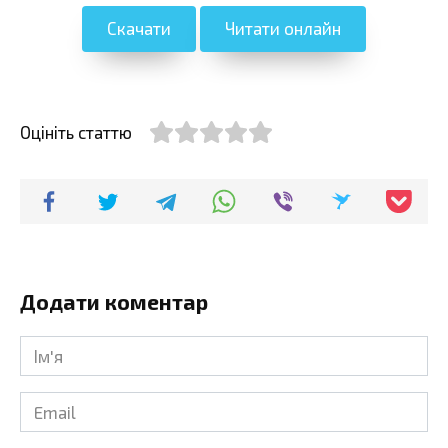
Скачати
Читати онлайн
Оцініть статтю
Додати коментар
Ім'я
*
Email
*