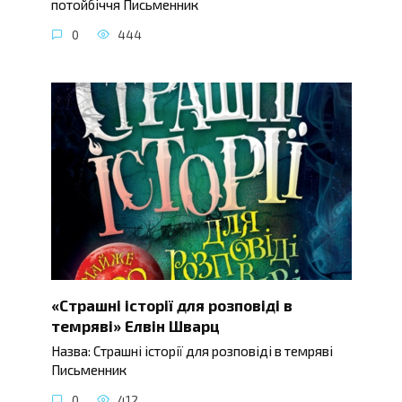
потойбіччя Письменник
0
444
«Страшні історії для розповіді в
темряві» Елвін Шварц
Назва: Страшні історії для розповіді в темряві
Письменник
0
412