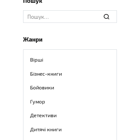
Пошук
Search
for:
Жанри
Вірші
Бізнес-книги
Бойовики
Гумор
Детективи
Дитячі книги