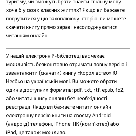
туризму, чи зможуть брати знайти спільну мову
хоча б у своїх власних життях? Якщо ви бажаєте
погрузитися у цю захоплюючу історію, ви можете
скачати книгу прямо зараз і насолоджуватися
читанням онлайн.
У нашій електронній-бібліотеці вас чекає
можливість безкоштовно отримати повну версію і
завантажити (скачати) книгу «Королівство» Ю
Несбьо на українській мові. Ви можете обрати
один з доступних форматів: pdf, txt, rtf, epub, fb2,
або читати книгу онлайн без необхідності
реєстрації. Якщо ви бажаєте читати онлайн
електронну версію книги на своєму Android
(андроїд) телефоні, iPhone, ПК (комп’ютер) або
iPad, це також можливо.