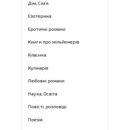
Дім, Сім’я
Езотерика
Еротичні романи
Книги про мільйонерів
Класика
Кулінарія
Любовні романи
Наука, Освіта
Повісті, розповіді
Поезія