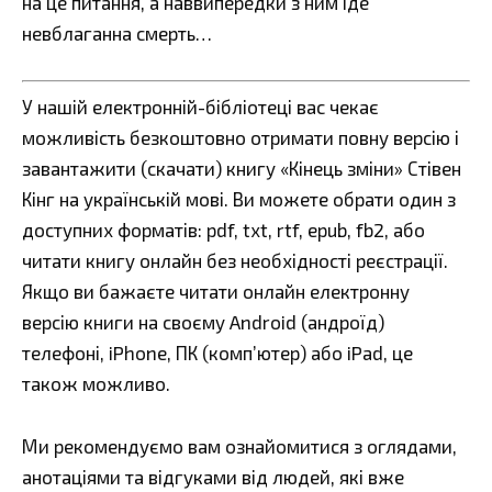
на це питання, а наввипередки з ним іде
невблаганна смерть…
У нашій електронній-бібліотеці вас чекає
можливість безкоштовно отримати повну версію і
завантажити (скачати) книгу «Кінець зміни» Стівен
Кінг на українській мові. Ви можете обрати один з
доступних форматів: pdf, txt, rtf, epub, fb2, або
читати книгу онлайн без необхідності реєстрації.
Якщо ви бажаєте читати онлайн електронну
версію книги на своєму Android (андроїд)
телефоні, iPhone, ПК (комп’ютер) або iPad, це
також можливо.
Ми рекомендуємо вам ознайомитися з оглядами,
анотаціями та відгуками від людей, які вже