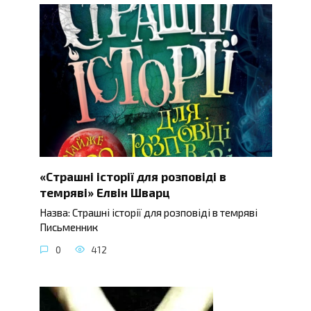
«Страшні історії для розповіді в
темряві» Елвін Шварц
Назва: Страшні історії для розповіді в темряві
Письменник
0
412