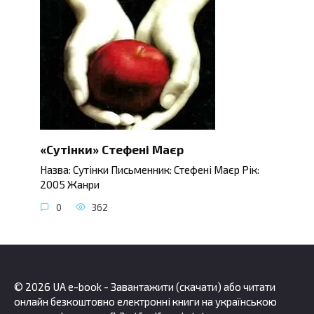
«Сутінки» Стефені Маєр
Назва: Сутінки Письменник: Стефені Маєр Рік:
2005 Жанри
0
362
© 2026 UA e-book - Завантажити (скачати) або читати
онлайн безкоштовно електронні книги на українською