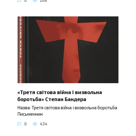
0
268
«Третя світова війна і визвольна
боротьба» Степан Бандера
Назва: Третя світова війна і визвольна боротьба
Письменник
0
434