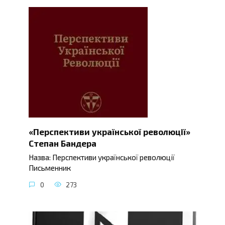
«Перспективи української революції»
Степан Бандера
Назва: Перспективи української революції
Письменник
0
273