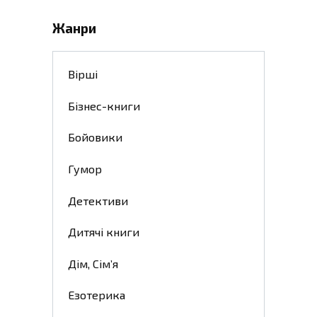
Жанри
Вірші
Бізнес-книги
Бойовики
Гумор
Детективи
Дитячі книги
Дім, Сім’я
Езотерика