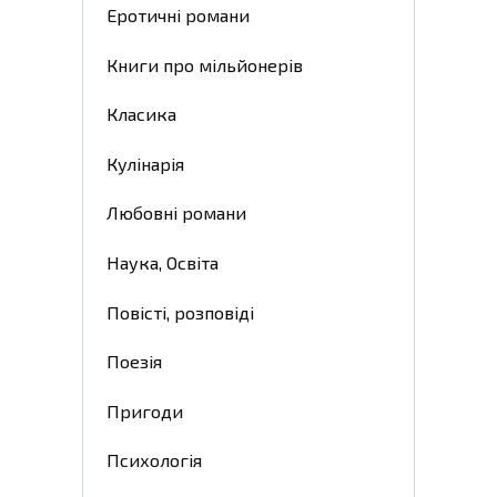
Еротичні романи
Книги про мільйонерів
Класика
Кулінарія
Любовні романи
Наука, Освіта
Повісті, розповіді
Поезія
Пригоди
Психологія