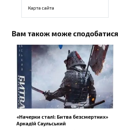
Карта сайта
Вам також може сподобатися
«Начерки сталі: Битва безсмертних»
Аркадій Саульський