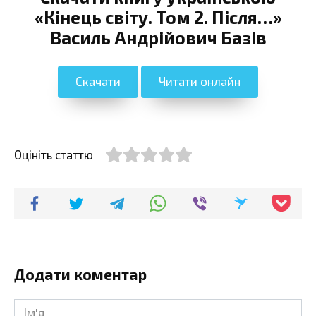
«Кінець світу. Том 2. Пiсля…»
Василь Андрійович Базів
Скачати
Читати онлайн
Оцініть статтю
Додати коментар
Ім'я