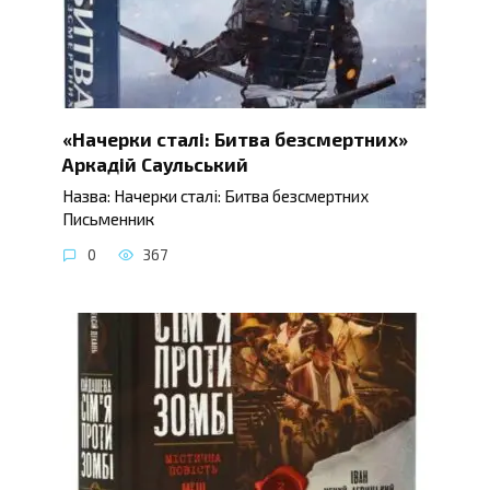
«Начерки сталі: Битва безсмертних»
Аркадій Саульський
Назва: Начерки сталі: Битва безсмертних
Письменник
0
367