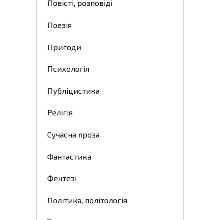
Повісті, розповіді
Поезія
Пригоди
Психологія
Публіцистика
Релігія
Сучасна проза
Фантастика
Фентезі
Політика, політологія