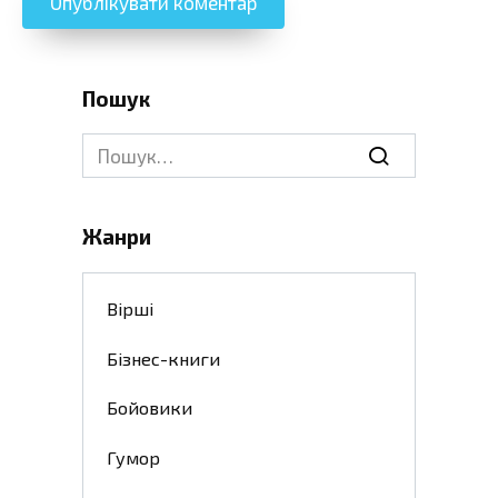
Пошук
Search
for:
Жанри
Вірші
Бізнес-книги
Бойовики
Гумор