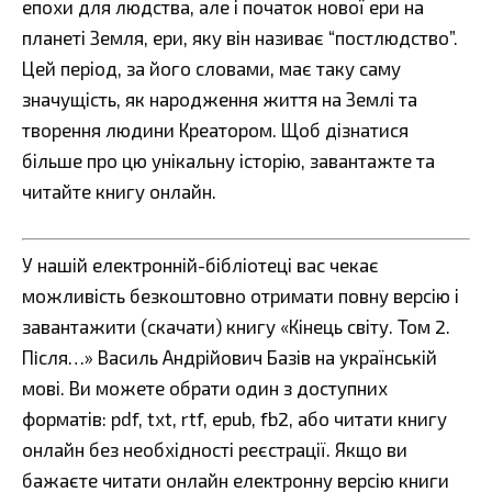
епохи для людства, але і початок нової ери на
планеті Земля, ери, яку він називає “постлюдство”.
Цей період, за його словами, має таку саму
значущість, як народження життя на Землі та
творення людини Креатором. Щоб дізнатися
більше про цю унікальну історію, завантажте та
читайте книгу онлайн.
У нашій електронній-бібліотеці вас чекає
можливість безкоштовно отримати повну версію і
завантажити (скачати) книгу «Кінець світу. Том 2.
Пiсля…» Василь Андрійович Базів на українській
мові. Ви можете обрати один з доступних
форматів: pdf, txt, rtf, epub, fb2, або читати книгу
онлайн без необхідності реєстрації. Якщо ви
бажаєте читати онлайн електронну версію книги