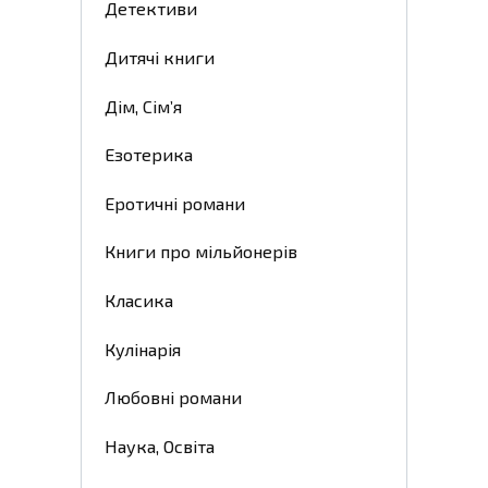
Детективи
Дитячі книги
Дім, Сім’я
Езотерика
Еротичні романи
Книги про мільйонерів
Класика
Кулінарія
Любовні романи
Наука, Освіта