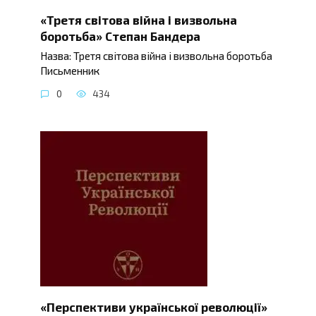
«Третя світова війна і визвольна
боротьба» Степан Бандера
Назва: Третя світова війна і визвольна боротьба
Письменник
0
434
«Перспективи української революції»