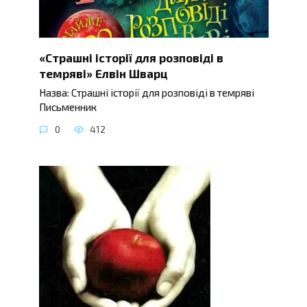
«Страшні історії для розповіді в
темряві» Елвін Шварц
Назва: Страшні історії для розповіді в темряві
Письменник
0
412