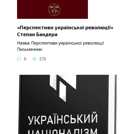
«Перспективи української революції»
Степан Бандера
Назва: Перспективи української революції
Письменник
0
273