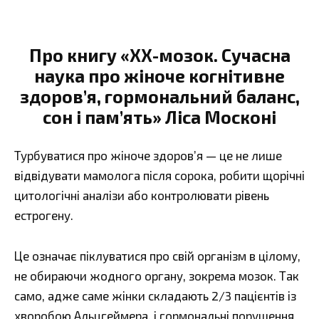
Про книгу «ХХ-мозок. Сучасна
наука про жіноче когнітивне
здоров’я, гормональний баланс,
сон і пам’ять» Ліса Москоні
Турбуватися про жіноче здоров’я — це не лише
відвідувати мамолога після сорока, робити щорічні
цитологічні аналізи або контролювати рівень
естрогену.
Це означає піклуватися про свій організм в цілому,
не обираючи жодного органу, зокрема мозок. Так
само, адже саме жінки складають 2/3 пацієнтів із
хворобою Альцгеймера, і гормональні порушення