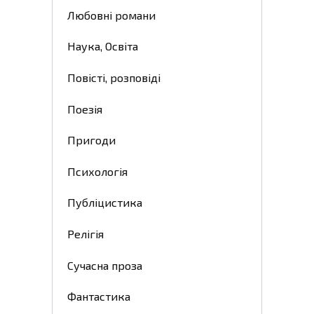
Любовні романи
Наука, Освіта
Повісті, розповіді
Поезія
Пригоди
Психологія
Публіцистика
Релігія
Сучасна проза
Фантастика