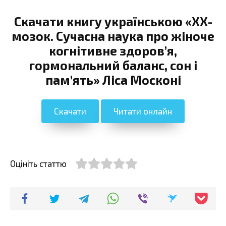
Скачати книгу українською «ХХ-
мозок. Сучасна наука про жіноче
когнітивне здоров’я,
гормональний баланс, сон і
пам’ять» Ліса Москоні
Скачати
Читати онлайн
Оцініть статтю