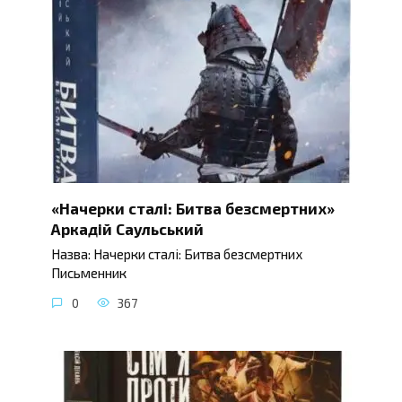
«Начерки сталі: Битва безсмертних»
Аркадій Саульський
Назва: Начерки сталі: Битва безсмертних
Письменник
0
367