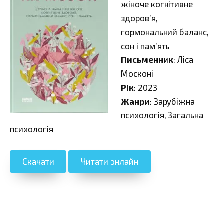
жіноче когнітивне
здоров’я,
гормональний баланс,
сон і пам’ять
Письменник
: Ліса
Москоні
Рік
: 2023
Жанри
: Зарубіжна
психологія, Загальна
психологія
Скачати
Читати онлайн