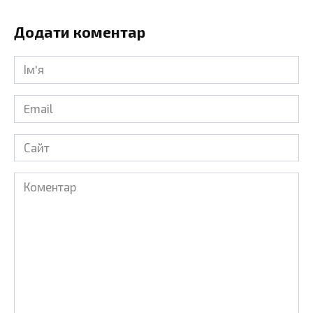
Додати коментар
Ім'я
*
Email
*
Сайт
Коментар