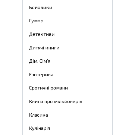
Бойовики
Гумор
Детективи
Дитячі книги
Дім, Сім’я
Езотерика
Еротичні романи
Книги про мільйонерів
Класика
Кулінарія