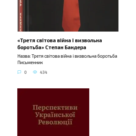
«Третя світова війна і визвольна
боротьба» Степан Бандера
Назва: Третя світова війна і визвольна боротьба
Письменник
0
434