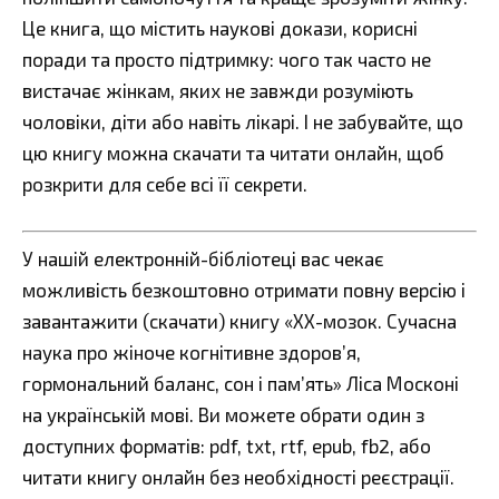
Це книга, що містить наукові докази, корисні
поради та просто підтримку: чого так часто не
вистачає жінкам, яких не завжди розуміють
чоловіки, діти або навіть лікарі. І не забувайте, що
цю книгу можна скачати та читати онлайн, щоб
розкрити для себе всі її секрети.
У нашій електронній-бібліотеці вас чекає
можливість безкоштовно отримати повну версію і
завантажити (скачати) книгу «ХХ-мозок. Сучасна
наука про жіноче когнітивне здоров’я,
гормональний баланс, сон і пам’ять» Ліса Москоні
на українській мові. Ви можете обрати один з
доступних форматів: pdf, txt, rtf, epub, fb2, або
читати книгу онлайн без необхідності реєстрації.