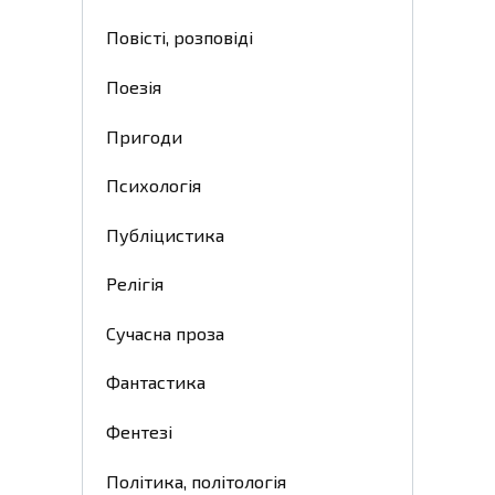
Повісті, розповіді
Поезія
Пригоди
Психологія
Публіцистика
Релігія
Сучасна проза
Фантастика
Фентезі
Політика, політологія