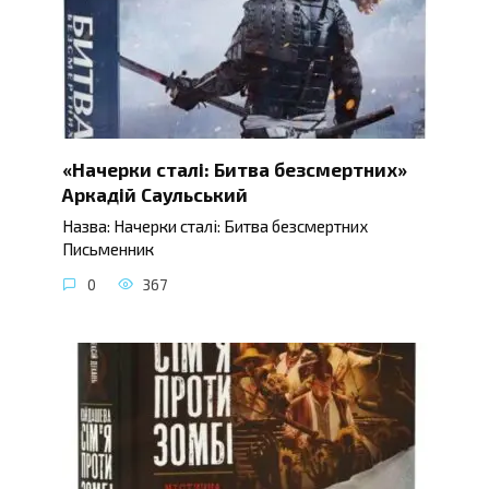
«Начерки сталі: Битва безсмертних»
Аркадій Саульський
Назва: Начерки сталі: Битва безсмертних
Письменник
0
367