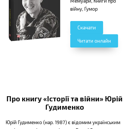
Мемуари, Книги про
війну, Гумор
Скачати
Читати онлайн
Про книгу «Історії та війни» Юрій
Гудименко
Юрій Гудименко (нар. 1987) є відомим українським