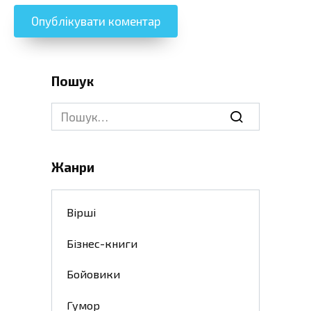
Пошук
Search
for:
Жанри
Вірші
Бізнес-книги
Бойовики
Гумор