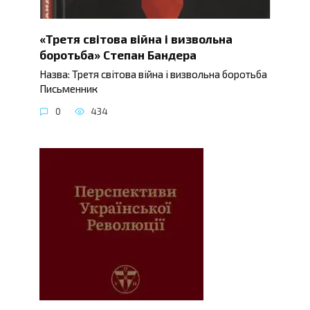
«Третя світова війна і визвольна
боротьба» Степан Бандера
Назва: Третя світова війна і визвольна боротьба
Письменник
0
434