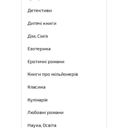
Детективи
Дитячі книги
Дім, Сім’я
Езотерика
Еротичні романи
Книги про мільйонерів
Класика
Кулінарія
Любовні романи
Наука, Освіта