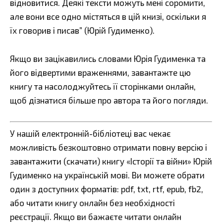
відновитися. Деякі тексти можуть мені соромити,
але вони все одно містяться в цій книзі, оскільки я
їх говорив і писав” (Юрій Гудименко).
Якщо ви зацікавились словами Юрія Гудименка та
його відвертими враженнями, завантажте цю
книгу та насолоджуйтесь її сторінками онлайн,
щоб дізнатися більше про автора та його погляди.
У нашій електронній-бібліотеці вас чекає
можливість безкоштовно отримати повну версію і
завантажити (скачати) книгу «Історії та війни» Юрій
Гудименко на українській мові. Ви можете обрати
один з доступних форматів: pdf, txt, rtf, epub, fb2,
або читати книгу онлайн без необхідності
реєстрації. Якщо ви бажаєте читати онлайн