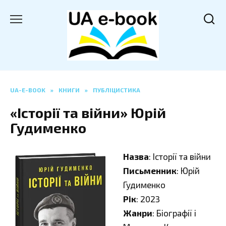
Перейти
до
вмісту
UA-E-BOOK
»
КНИГИ
»
ПУБЛІЦИСТИКА
«Історії та війни» Юрій
Гудименко
Назва
: Історії та війни
Письменник
: Юрій
Гудименко
Рік
: 2023
Жанри
: Біографії і