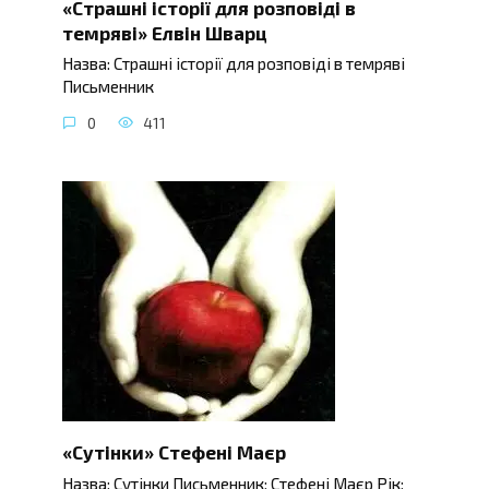
«Страшні історії для розповіді в
темряві» Елвін Шварц
Назва: Страшні історії для розповіді в темряві
Письменник
0
411
«Сутінки» Стефені Маєр
Назва: Сутінки Письменник: Стефені Маєр Рік: