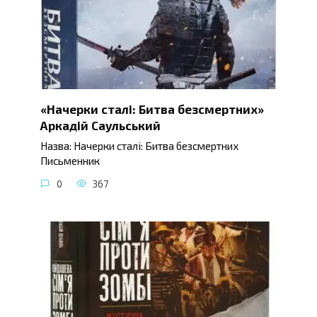
«Начерки сталі: Битва безсмертних»
Аркадій Саульський
Назва: Начерки сталі: Битва безсмертних
Письменник
0
367