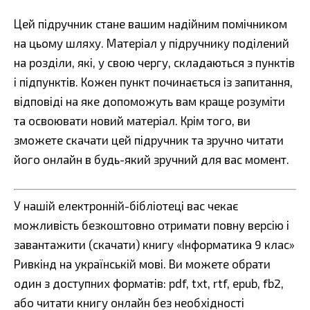
Цей підручник стане вашим надійним помічником
на цьому шляху. Матеріал у підручнику поділений
на розділи, які, у свою чергу, складаються з пунктів
і підпунктів. Кожен пункт починається із запитання,
відповіді на яке допоможуть вам краще розуміти
та освоювати новий матеріал. Крім того, ви
зможете скачати цей підручник та зручно читати
його онлайн в будь-який зручний для вас момент.
У нашій електронній-бібліотеці вас чекає
можливість безкоштовно отримати повну версію і
завантажити (скачати) книгу «Інформатика 9 клас»
Ривкінд на українській мові. Ви можете обрати
один з доступних форматів: pdf, txt, rtf, epub, fb2,
або читати книгу онлайн без необхідності