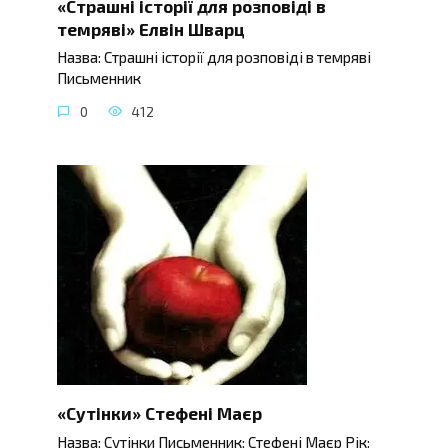
«Страшні історії для розповіді в
темряві» Елвін Шварц
Назва: Страшні історії для розповіді в темряві
Письменник
0
412
«Сутінки» Стефені Маєр
Назва: Сутінки Письменник: Стефені Маєр Рік: