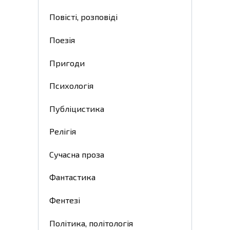
Повісті, розповіді
Поезія
Пригоди
Психологія
Публіцистика
Релігія
Сучасна проза
Фантастика
Фентезі
Політика, політологія