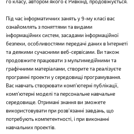
го класу, автором якого є Ривкінд, продовжується.
Під час інформатичних занять у 9-му класі вас
ознайомлять з поняттями та видами
інформаційних систем, засадами інформаційної
безпеки, особливостями передачі даних в Інтернеті
та деякими сучасними веб-сервісами. Ви також
продовжите працювати з мультимедійними та
графічними матеріалами, створите та реалізуєте
програмні проекти у середовищі програмування.
Вас навчать створювати комп’ютерні публікації,
комп’ютерні моделі та персональне навчальне
середовище. Отримані знання ви зможете
використовувати при розв’язанні завдань, що
потребують компетентності, і при виконанні
навчальних проектів.