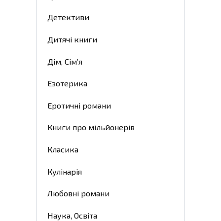
Детективи
Дитячі книги
Дім, Сім’я
Езотерика
Еротичні романи
Книги про мільйонерів
Класика
Кулінарія
Любовні романи
Наука, Освіта