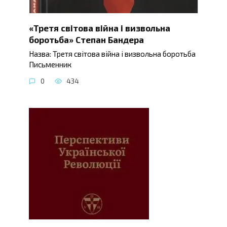
«Третя світова війна і визвольна
боротьба» Степан Бандера
Назва: Третя світова війна і визвольна боротьба
Письменник
0
434