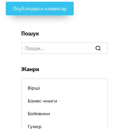
Пошук
Search
for:
Жанри
Вірші
Бізнес-книги
Бойовики
Гумор