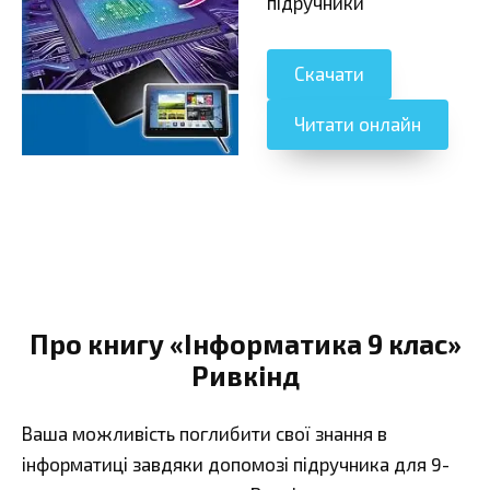
підручники
Скачати
Читати онлайн
Про книгу «Інформатика 9 клас»
Ривкінд
Ваша можливість поглибити свої знання в
інформатиці завдяки допомозі підручника для 9-