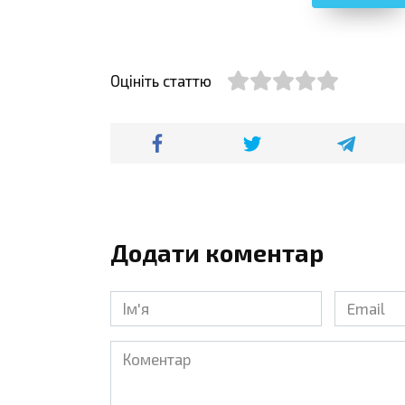
Оцініть статтю
Додати коментар
Ім'я
Email
*
*
Коментар