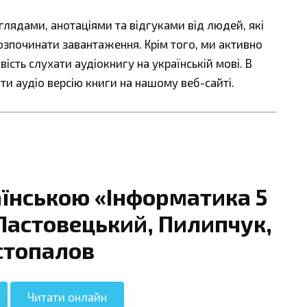
ядами, анотаціями та відгуками від людей, які
озпочинати завантаження. Крім того, ми активно
сть слухати аудіокнигу на українській мові. В
ти аудіо версію книги на нашому веб-сайті.
аїнською «Інформатика 5
Ластовецький, Пилипчук,
топалов
Читати онлайн