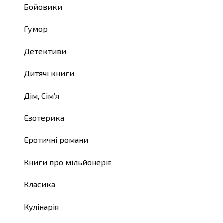
Бойовики
Гумор
Детективи
Дитячі книги
Дім, Сім’я
Езотерика
Еротичні романи
Книги про мільйонерів
Класика
Кулінарія