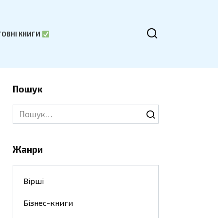
ОВНІ КНИГИ
Пошук
Search
for:
Жанри
Вірші
Бізнес-книги