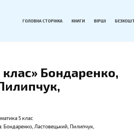
ГОЛОВНА СТОРІНКА
КНИГИ
ВІРШІ
БЕЗКОШТ
 клас» Бондаренко,
Пилипчук,
рматика 5 клас
к
: Бондаренко, Ластовецький, Пилипчук,