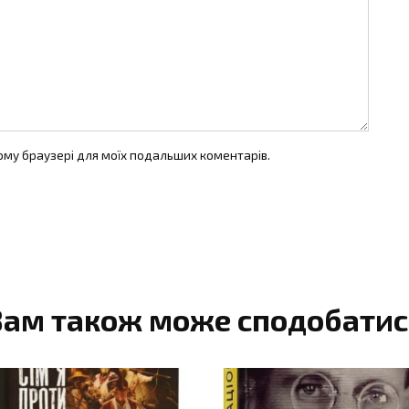
цьому браузері для моїх подальших коментарів.
Вам також може сподобатис