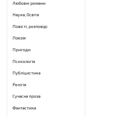
Любовні романи
Наука, Освіта
Повісті, розповіді
Поезія
Пригоди
Психологія
Публіцистика
Релігія
Сучасна проза
Фантастика