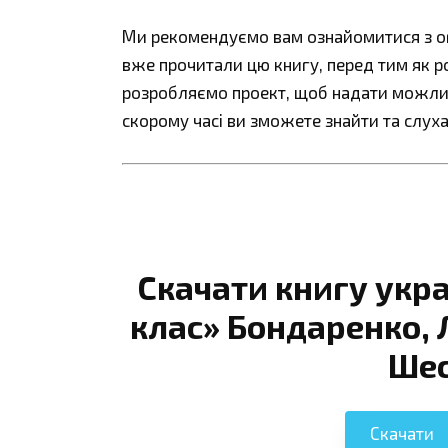
Ми рекомендуємо вам ознайомитися з огл
вже прочитали цю книгу, перед тим як р
розробляємо проект, щоб надати можливі
скорому часі ви зможете знайти та слуха
Скачати книгу укр
клас» Бондаренко, 
Шес
Скачати