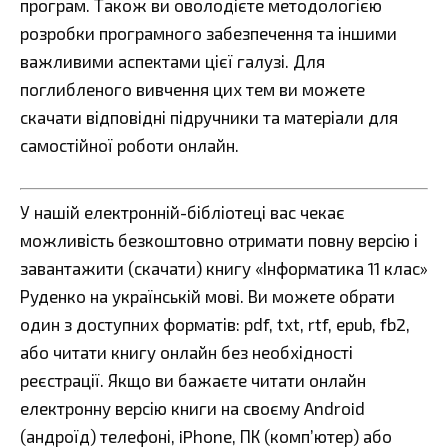
програм. Також ви оволодієте методологією
розробки програмного забезпечення та іншими
важливими аспектами цієї галузі. Для
поглибленого вивчення цих тем ви можете
скачати відповідні підручники та матеріали для
самостійної роботи онлайн.
У нашій електронній-бібліотеці вас чекає
можливість безкоштовно отримати повну версію і
завантажити (скачати) книгу «Інформатика 11 клас»
Руденко на українській мові. Ви можете обрати
один з доступних форматів: pdf, txt, rtf, epub, fb2,
або читати книгу онлайн без необхідності
реєстрації. Якщо ви бажаєте читати онлайн
електронну версію книги на своєму Android
(андроїд) телефоні, iPhone, ПК (комп’ютер) або