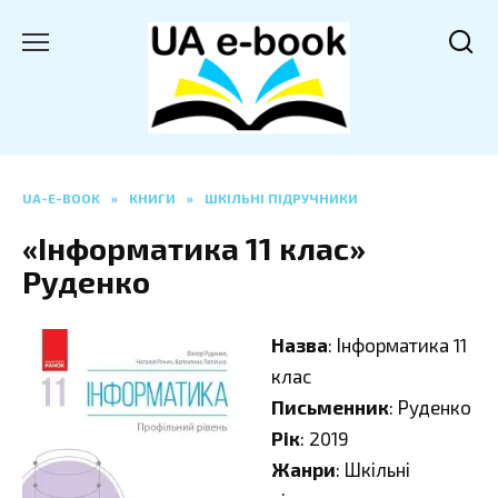
Перейти
до
вмісту
UA-E-BOOK
»
КНИГИ
»
ШКІЛЬНІ ПІДРУЧНИКИ
«Інформатика 11 клас»
Руденко
Назва
: Інформатика 11
клас
Письменник
: Руденко
Рік
: 2019
Жанри
: Шкільні