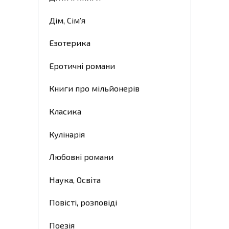
Дім, Сім’я
Езотерика
Еротичні романи
Книги про мільйонерів
Класика
Кулінарія
Любовні романи
Наука, Освіта
Повісті, розповіді
Поезія