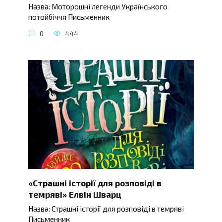
Назва: Моторошні легенди Українського
потойбіччя Письменник
0
444
«Страшні історії для розповіді в
темряві» Елвін Шварц
Назва: Страшні історії для розповіді в темряві
Письменник