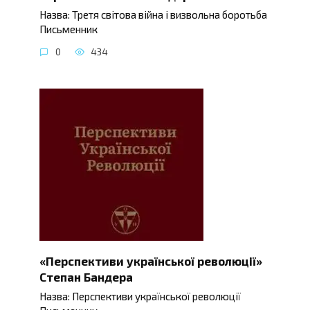
Назва: Третя світова війна і визвольна боротьба
Письменник
0
434
«Перспективи української революції»
Степан Бандера
Назва: Перспективи української революції