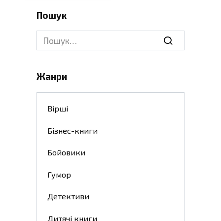
Пошук
Search
for:
Жанри
Вірші
Бізнес-книги
Бойовики
Гумор
Детективи
Дитячі книги