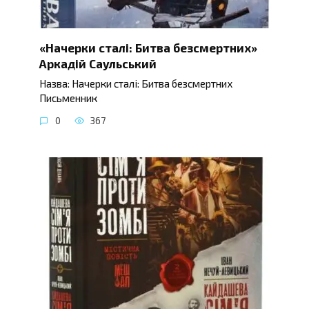
«Начерки сталі: Битва безсмертних»
Аркадій Саульський
Назва: Начерки сталі: Битва безсмертних
Письменник
0
367