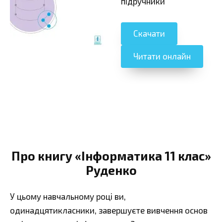
підручники
Скачати
Читати онлайн
Про книгу «Інформатика 11 клас»
Руденко
У цьому навчальному році ви,
одинадцятикласники, завершуєте вивчення основ