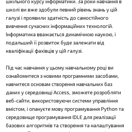
шкільного курсу інформатики. За роки навчання в
школі ви вже здобули певний рівень знань у цій
галузі і проявили здатність до самостійного
вивчення сучасних інформаційних технологій.
Інформатика вважається динамічною наукою, і
подальший її розвиток буде залежати від
кваліфікації фахівців у цій галузі.
Під час навчання у цьому навчальному році ви
ознайомитеся з новими програмними засобами,
навчитеся основам створення навчальних баз
даних у середовищі Access, зможете розробляти
веб-сайти, використовуючи системи управління
вмістом, і опануєте мову програмування Python та
середовище програмування IDLE для реалізації
базових алгоритмів та створення та налаштування