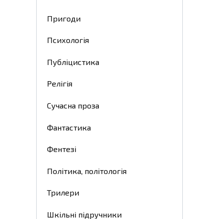
Пригоди
Психологія
Публіцистика
Релігія
Сучасна проза
Фантастика
Фентезі
Політика, політологія
Трилери
Шкільні підручники