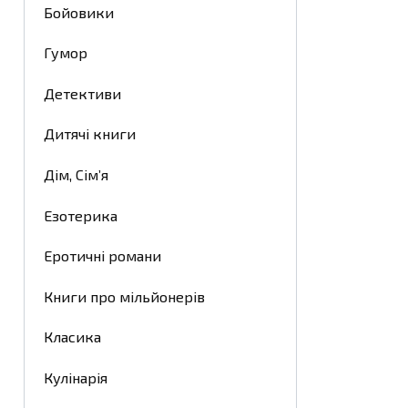
Бойовики
Гумор
Детективи
Дитячі книги
Дім, Сім’я
Езотерика
Еротичні романи
Книги про мільйонерів
Класика
Кулінарія