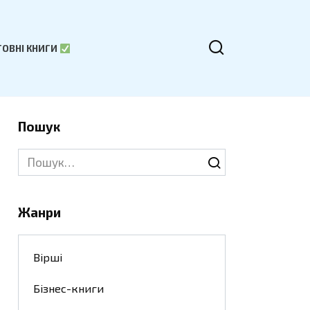
ОВНІ КНИГИ
Пошук
Search
for:
Жанри
Вірші
Бізнес-книги