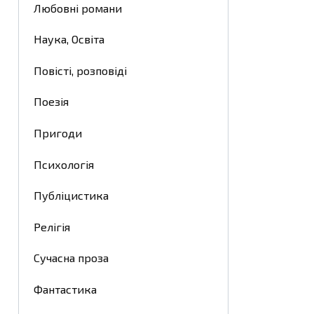
Любовні романи
Наука, Освіта
Повісті, розповіді
Поезія
Пригоди
Психологія
Публіцистика
Релігія
Сучасна проза
Фантастика