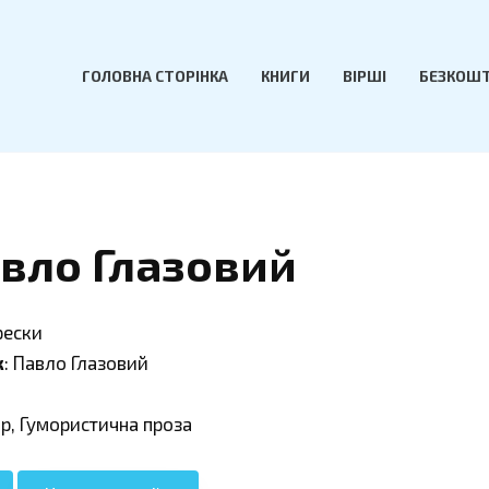
ГОЛОВНА СТОРІНКА
КНИГИ
ВІРШІ
БЕЗКОШТ
вло Глазовий
рески
к
: Павло Глазовий
ор, Гумористична проза