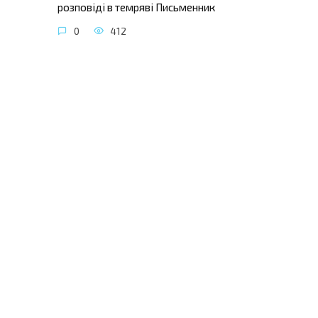
розповіді в темряві Письменник
0
412