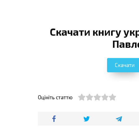
Скачати книгу ук
Павл
Скачати
Оцініть статтю