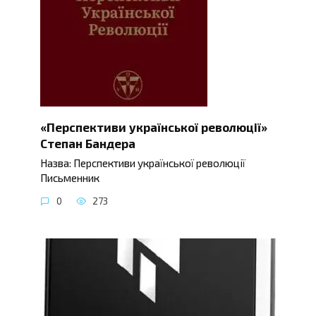
«Перспективи української революції»
Степан Бандера
Назва: Перспективи української революції
Письменник
0
273