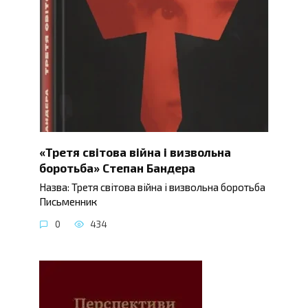
«Третя світова війна і визвольна
боротьба» Степан Бандера
Назва: Третя світова війна і визвольна боротьба
Письменник
0
434