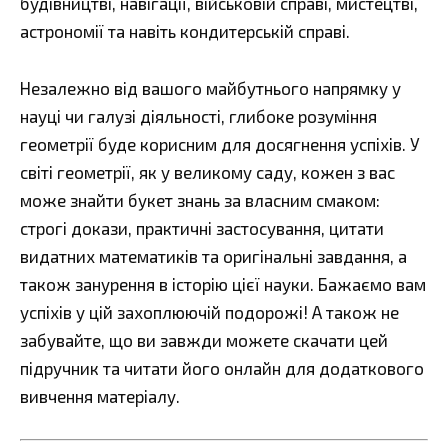
будівництві, навігації, військовій справі, мистецтві,
астрономії та навіть кондитерській справі.
Незалежно від вашого майбутнього напрямку у
науці чи галузі діяльності, глибоке розуміння
геометрії буде корисним для досягнення успіхів. У
світі геометрії, як у великому саду, кожен з вас
може знайти букет знань за власним смаком:
строгі докази, практичні застосування, цитати
видатних математиків та оригінальні завдання, а
також занурення в історію цієї науки. Бажаємо вам
успіхів у цій захоплюючій подорожі! А також не
забувайте, що ви завжди можете скачати цей
підручник та читати його онлайн для додаткового
вивчення матеріалу.