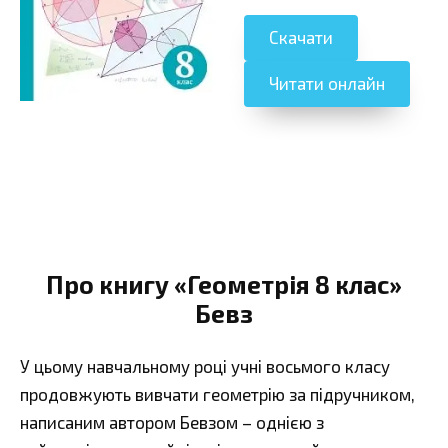
Скачати
Читати онлайн
Про книгу «Геометрія 8 клас»
Бевз
У цьому навчальному році учні восьмого класу
продовжують вивчати геометрію за підручником,
написаним автором Бевзом – однією з