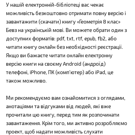
У нашій електронній-бібліотеці вас чекає
можливість безкоштовно отримати повну версію і
завантажити (скачати) книгу «Геометрія 8 клас»
Бевз на українській мові. Ви можете обрати один з
доступних форматів: pdf, txt, rtf, epub, fb2, або
читати книгу онлайн без необхідності реєстрації.
Якщо ви бажаєте читати онлайн електронну
версію книги на своєму Android (андроїд)
телефоні, iPhone, ПК (комп’ютер) або iPad, це
також можливо.
Ми рекомендуємо вам ознайомитися з оглядами,
анотаціями та відгуками від людей, які вже
прочитали цю книгу, перед тим як розпочинати
завантаження. Крім того, ми активно розробляємо
проект, щоб надати можливість слухати