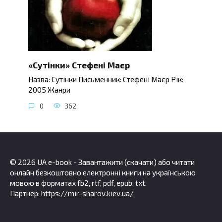
«Сутінки» Стефені Маєр
Назва: Сутінки Письменник: Стефені Маєр Рік:
2005 Жанри
0
362
© 2026 UA e-book - Завантажити (скачати) або читати
онлайн безкоштовно електронні книги на українською
мовою в форматах fb2, rtf, pdf, epub, txt.
Партнер:
https://mir-sharov.kiev.ua/