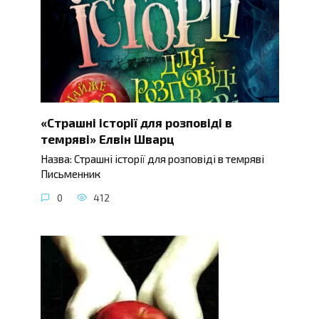
«Страшні історії для розповіді в
темряві» Елвін Шварц
Назва: Страшні історії для розповіді в темряві
Письменник
0
412