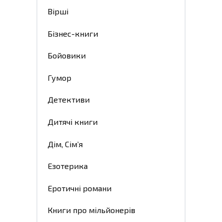
Вірші
Бізнес-книги
Бойовики
Гумор
Детективи
Дитячі книги
Дім, Сім’я
Езотерика
Еротичні романи
Книги про мільйонерів