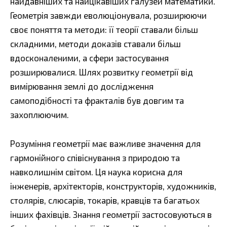
найдавніших та найцікавіших галузей математики.
Геометрія завжди еволюціонувала, розширюючи
своє поняття та методи: її теорії ставали більш
складними, методи доказів ставали більш
вдосконаленими, а сфери застосування
розширювалися. Шлях розвитку геометрії від
вимірювання землі до дослідження
самоподібності та фракталів був довгим та
захоплюючим.
Розуміння геометрії має важливе значення для
гармонійного співіснування з природою та
навколишнім світом. Ця наука корисна для
інженерів, архітекторів, конструкторів, художників,
столярів, слюсарів, токарів, кравців та багатьох
інших фахівців. Знання геометрії застосовуються в