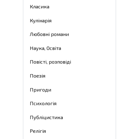
Класика
Кулінарія
Любовні романи
Наука, Освіта
Повісті, розповіді
Поезія
Пригоди
Психологія
Публіцистика
Релігія