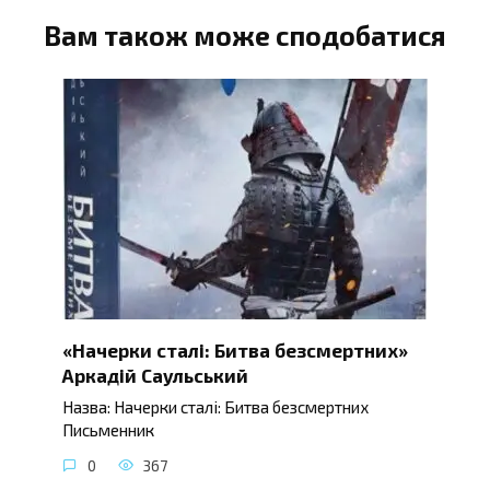
Вам також може сподобатися
«Начерки сталі: Битва безсмертних»
Аркадій Саульський
Назва: Начерки сталі: Битва безсмертних
Письменник
0
367