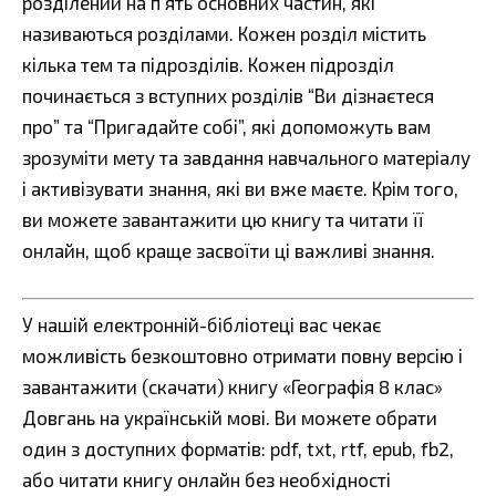
розділений на п’ять основних частин, які
називаються розділами. Кожен розділ містить
кілька тем та підрозділів. Кожен підрозділ
починається з вступних розділів “Ви дізнаєтеся
про” та “Пригадайте собі”, які допоможуть вам
зрозуміти мету та завдання навчального матеріалу
і активізувати знання, які ви вже маєте. Крім того,
ви можете завантажити цю книгу та читати її
онлайн, щоб краще засвоїти ці важливі знання.
У нашій електронній-бібліотеці вас чекає
можливість безкоштовно отримати повну версію і
завантажити (скачати) книгу «Географія 8 клас»
Довгань на українській мові. Ви можете обрати
один з доступних форматів: pdf, txt, rtf, epub, fb2,
або читати книгу онлайн без необхідності