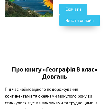
Скачати
Читати онлайн
Про книгу «Географія 8 клас»
Довгань
Під час неймовірного подорожування
континентами та океанами минулого року ви
стикнулися з усіма викликами та труднощами із