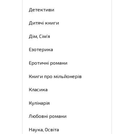
Детективи
Дитячі книги
Дім, Сім’я
Езотерика
Еротичні романи
Книги про мільйонерів
Класика
Кулінарія
Любовні романи
Наука, Освіта