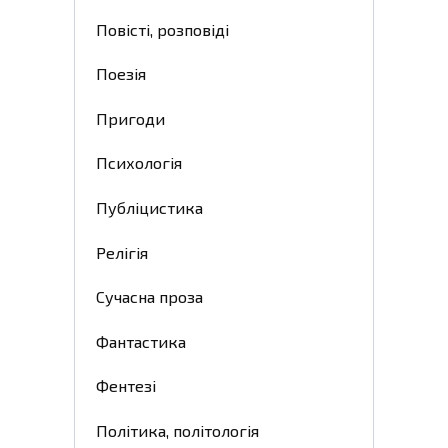
Повісті, розповіді
Поезія
Пригоди
Психологія
Публіцистика
Релігія
Сучасна проза
Фантастика
Фентезі
Політика, політологія