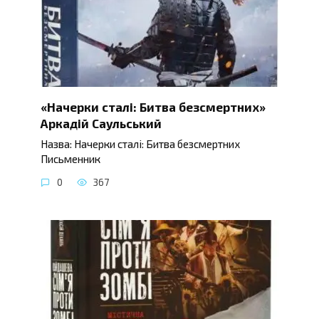
«Начерки сталі: Битва безсмертних»
Аркадій Саульський
Назва: Начерки сталі: Битва безсмертних
Письменник
0
367