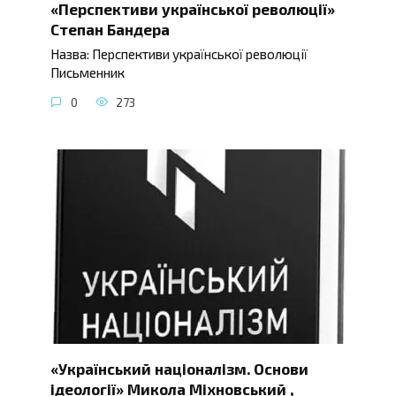
«Перспективи української революції»
Степан Бандера
Назва: Перспективи української революції
Письменник
0
273
«Український націоналізм. Основи
ідеології» Микола Міхновський ,