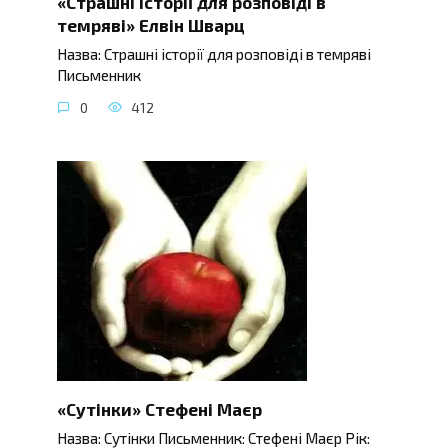
«Страшні історії для розповіді в
темряві» Елвін Шварц
Назва: Страшні історії для розповіді в темряві
Письменник
0
412
«Сутінки» Стефені Маєр
Назва: Сутінки Письменник: Стефені Маєр Рік: