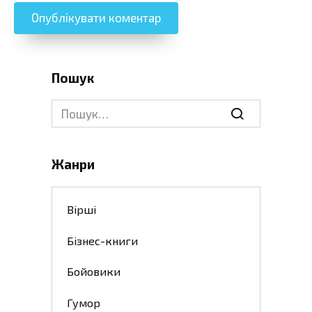
Пошук
Search
for:
Жанри
Вірші
Бізнес-книги
Бойовики
Гумор