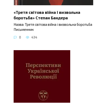
«Третя світова війна і визвольна
боротьба» Степан Бандера
Назва: Третя світова війна і визвольна боротьба
Письменник
0
434