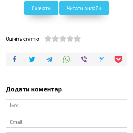
Скачати
Читати онлайн
Оцініть статтю
Додати коментар
Ім'я
*
Email
*