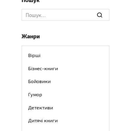
Search
for:
Жанри
Вірші
Бізнес-книги
Бойовики
Гумор
Детективи
Дитячі книги