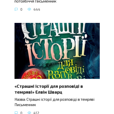
потойбіччя Письменник
0
444
«Страшні історії для розповіді в
темряві» Елвін Шварц
Назва: Страшні історії для розповіді в темряві
Письменник
0
412