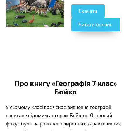
Скачати
Читати онлайн
Про книгу «Географія 7 клас»
Бойко
У сьомому класі вас чекає вивчення географії,
написане відомим автором Бойком. Основний
фокус буде на розгляді природних характеристик