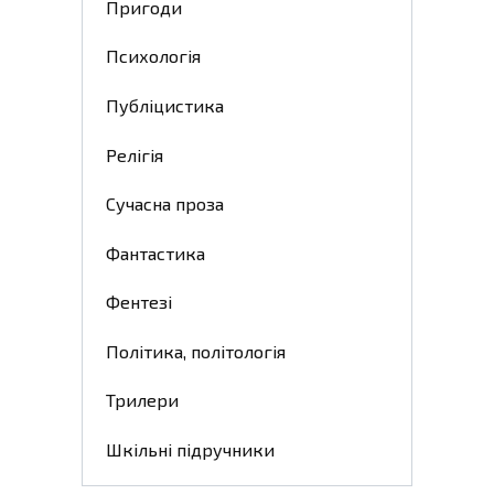
Пригоди
Психологія
Публіцистика
Релігія
Сучасна проза
Фантастика
Фентезі
Політика, політологія
Трилери
Шкільні підручники