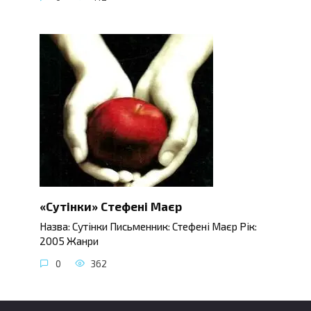
«Сутінки» Стефені Маєр
Назва: Сутінки Письменник: Стефені Маєр Рік:
2005 Жанри
0
362