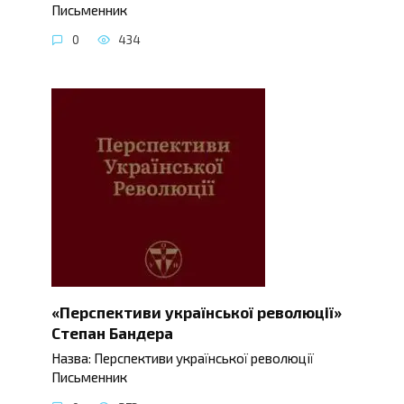
Письменник
0
434
«Перспективи української революції»
Степан Бандера
Назва: Перспективи української революції
Письменник