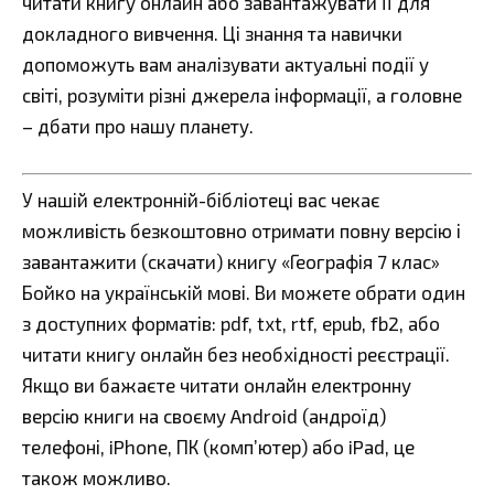
читати книгу онлайн або завантажувати її для
докладного вивчення. Ці знання та навички
допоможуть вам аналізувати актуальні події у
світі, розуміти різні джерела інформації, а головне
– дбати про нашу планету.
У нашій електронній-бібліотеці вас чекає
можливість безкоштовно отримати повну версію і
завантажити (скачати) книгу «Географія 7 клас»
Бойко на українській мові. Ви можете обрати один
з доступних форматів: pdf, txt, rtf, epub, fb2, або
читати книгу онлайн без необхідності реєстрації.
Якщо ви бажаєте читати онлайн електронну
версію книги на своєму Android (андроїд)
телефоні, iPhone, ПК (комп’ютер) або iPad, це
також можливо.