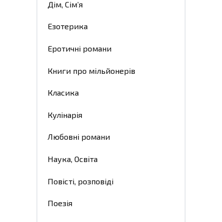
Дім, Сім’я
Езотерика
Еротичні романи
Книги про мільйонерів
Класика
Кулінарія
Любовні романи
Наука, Освіта
Повісті, розповіді
Поезія