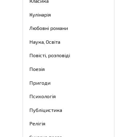
Класика
Кулінарія
Любовні романи
Наука, Освіта
Повісті, розповіді
Поезія
Пригоди
Психологія
Публіцистика
Релігія