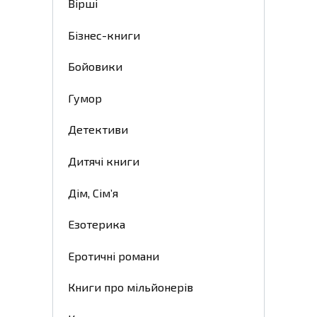
Вірші
Бізнес-книги
Бойовики
Гумор
Детективи
Дитячі книги
Дім, Сім’я
Езотерика
Еротичні романи
Книги про мільйонерів