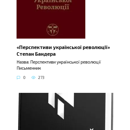
«Перспективи української революції»
Степан Бандера
Назва: Перспективи української революції
Письменник
0
273