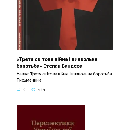
«Третя світова війна і визвольна
боротьба» Степан Бандера
Назва: Третя світова війна і визвольна боротьба
Письменник
0
434