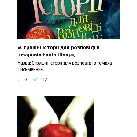
«Страшні історії для розповіді в
темряві» Елвін Шварц
Назва: Страшні історії для розповіді в темряві
Письменник
0
412