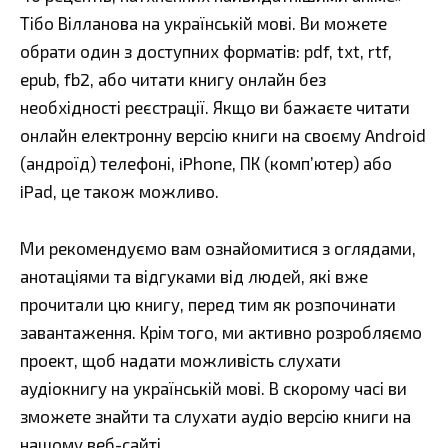
Тібо Вілланова на українській мові. Ви можете
обрати один з доступних форматів: pdf, txt, rtf,
epub, fb2, або читати книгу онлайн без
необхідності реєстрації. Якщо ви бажаєте читати
онлайн електронну версію книги на своєму Android
(андроїд) телефоні, iPhone, ПК (комп’ютер) або
iPad, це також можливо.
Ми рекомендуємо вам ознайомитися з оглядами,
анотаціями та відгуками від людей, які вже
прочитали цю книгу, перед тим як розпочинати
завантаження. Крім того, ми активно розробляємо
проект, щоб надати можливість слухати
аудіокнигу на українській мові. В скорому часі ви
зможете знайти та слухати аудіо версію книги на
нашому веб-сайті.