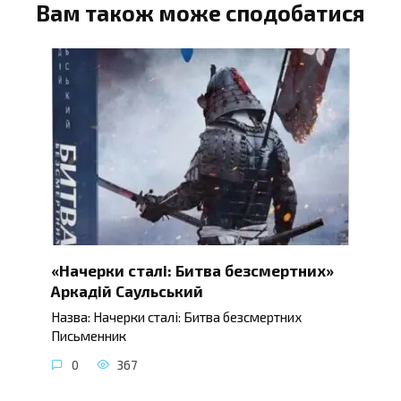
Вам також може сподобатися
«Начерки сталі: Битва безсмертних»
Аркадій Саульський
Назва: Начерки сталі: Битва безсмертних
Письменник
0
367