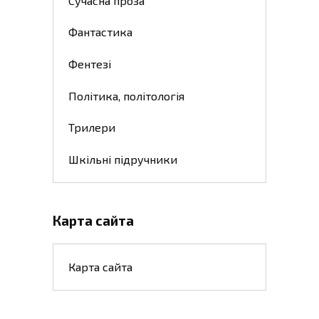
Сучасна проза
Фантастика
Фентезі
Політика, політологія
Трилери
Шкільні підручники
Карта сайта
Карта сайта