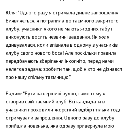
Юля: “Одного разу я отримала дивне запрошення.
Виявляється, я потрапила до таємного закритого
клубу, учасники якого не мають жодних табу і
виконують досить незвичні завдання. Як же я
здивувалася, коли впізнала в одному з учасників
клубу свого нового боса! Але поскільки правила
передбачають зберігання інкогніто, перед нами
нелегка задача: зробити так, щоб ніхто не дізнався
про нашу спільну таємницю.”
Вадим: “Бути на вершині нудно, саме тому я
створив свій таємний клуб. Всі кандидати в
учасники проходили жорсткий відбір і тільки тоді
отримували запрошення. Одного разу до клубу
прийшла новенька, яка одразу привернула мою