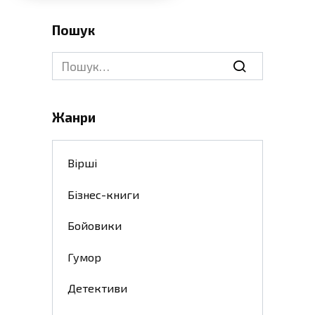
Пошук
Search
for:
Жанри
Вірші
Бізнес-книги
Бойовики
Гумор
Детективи