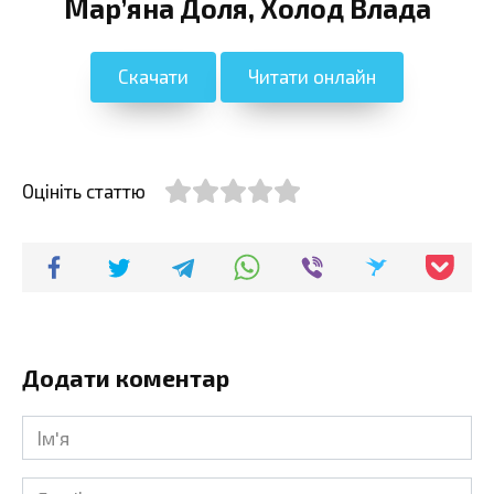
Мар’яна Доля, Холод Влада
Скачати
Читати онлайн
Оцініть статтю
Додати коментар
Ім'я
*
Email