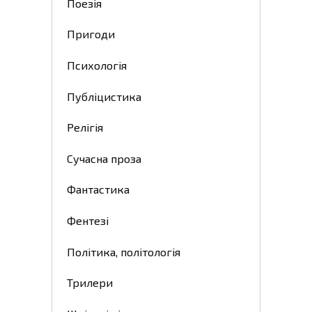
Поезія
Пригоди
Психологія
Публіцистика
Релігія
Сучасна проза
Фантастика
Фентезі
Політика, політологія
Трилери