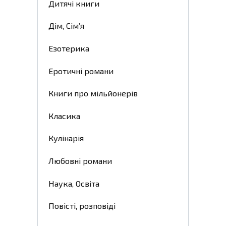
Дитячі книги
Дім, Сім’я
Езотерика
Еротичні романи
Книги про мільйонерів
Класика
Кулінарія
Любовні романи
Наука, Освіта
Повісті, розповіді