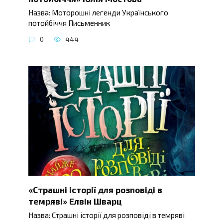
Назва: Моторошні легенди Українського
потойбіччя Письменник
0
444
«Страшні історії для розповіді в
темряві» Елвін Шварц
Назва: Страшні історії для розповіді в темряві