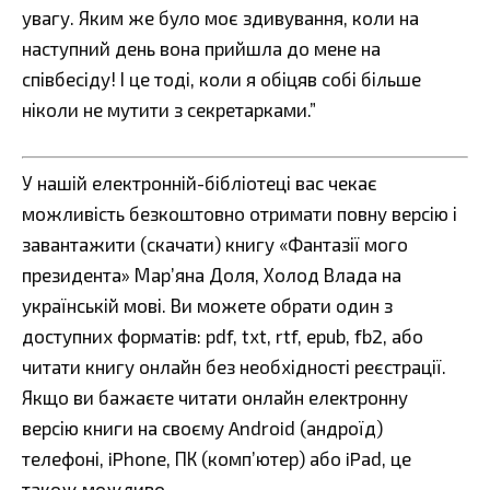
увагу. Яким же було моє здивування, коли на
наступний день вона прийшла до мене на
співбесіду! І це тоді, коли я обіцяв собі більше
ніколи не мутити з секретарками.”
У нашій електронній-бібліотеці вас чекає
можливість безкоштовно отримати повну версію і
завантажити (скачати) книгу «Фантазії мого
президента» Мар’яна Доля, Холод Влада на
українській мові. Ви можете обрати один з
доступних форматів: pdf, txt, rtf, epub, fb2, або
читати книгу онлайн без необхідності реєстрації.
Якщо ви бажаєте читати онлайн електронну
версію книги на своєму Android (андроїд)
телефоні, iPhone, ПК (комп’ютер) або iPad, це
також можливо.