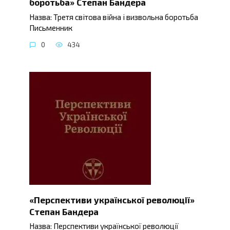
боротьба» Степан Бандера
Назва: Третя світова війна і визвольна боротьба
Письменник
0
434
«Перспективи української революції»
Степан Бандера
Назва: Перспективи української революції