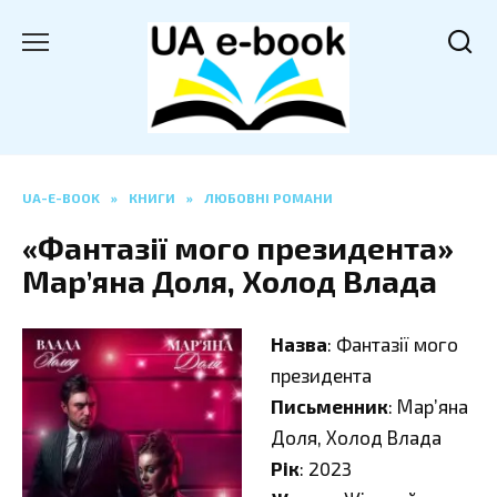
Перейти
до
вмісту
UA-E-BOOK
»
КНИГИ
»
ЛЮБОВНІ РОМАНИ
«Фантазії мого президента»
Мар’яна Доля, Холод Влада
Назва
: Фантазії мого
президента
Письменник
: Мар’яна
Доля, Холод Влада
Рік
: 2023