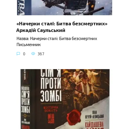
«Начерки сталі: Битва безсмертних»
Аркадій Саульський
Назва: Начерки сталі: Битва безсмертних
Письменник
0
367