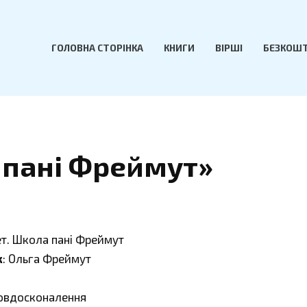
ГОЛОВНА СТОРІНКА
КНИГИ
ВІРШІ
БЕЗКОШТ
 пані Фреймут»
ет. Школа пані Фреймут
к
: Ольга Фреймут
мовдосконалення