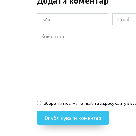
Додати коментар
Ім'я
Email
*
*
Коментар
Зберегти моє ім'я, e-mail, та адресу сайту в 