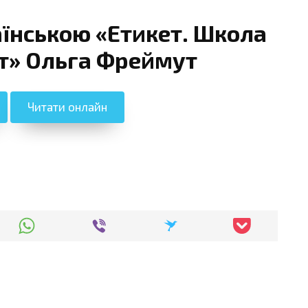
аїнською «Етикет. Школа
т» Ольга Фреймут
Читати онлайн