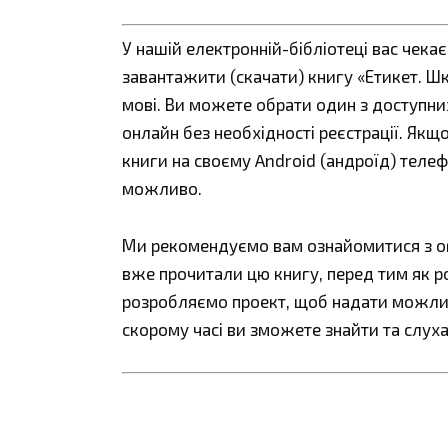
У нашій електронній-бібліотеці вас чека
завантажити (скачати) книгу «Етикет. Ш
мові. Ви можете обрати один з доступних ф
онлайн без необхідності реєстрації. Як
книги на своєму Android (андроїд) телефо
можливо.
Ми рекомендуємо вам ознайомитися з огл
вже прочитали цю книгу, перед тим як р
розробляємо проект, щоб надати можливі
скорому часі ви зможете знайти та слуха