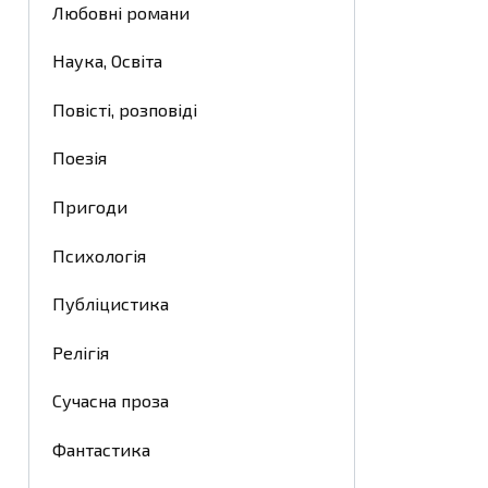
Любовні романи
Наука, Освіта
Повісті, розповіді
Поезія
Пригоди
Психологія
Публіцистика
Релігія
Сучасна проза
Фантастика