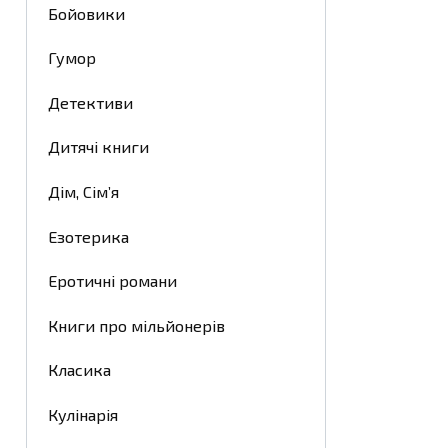
Бойовики
Гумор
Детективи
Дитячі книги
Дім, Сім’я
Езотерика
Еротичні романи
Книги про мільйонерів
Класика
Кулінарія