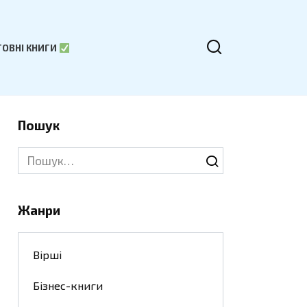
ОВНІ КНИГИ
Пошук
Search
for:
Жанри
Вірші
Бізнес-книги