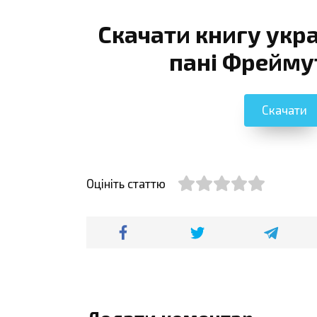
Скачати книгу укр
пані Фрейму
Скачати
Оцініть статтю