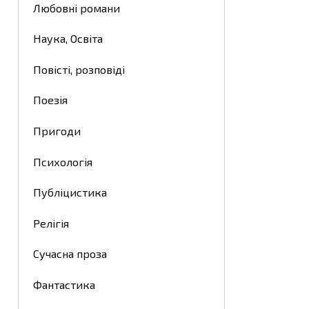
Любовні романи
Наука, Освіта
Повісті, розповіді
Поезія
Пригоди
Психологія
Публіцистика
Релігія
Сучасна проза
Фантастика