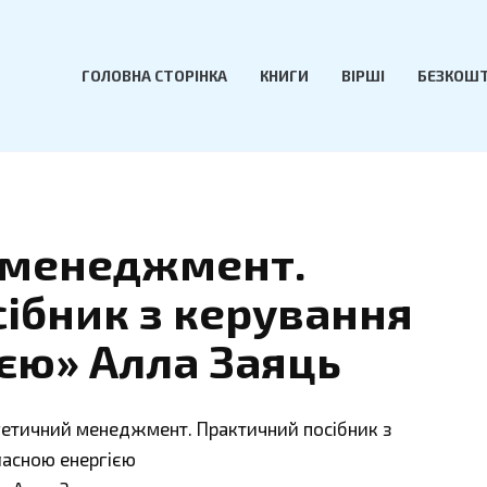
ГОЛОВНА СТОРІНКА
КНИГИ
ВІРШІ
БЕЗКОШТ
 менеджмент.
ібник з керування
єю» Алла Заяць
гетичний менеджмент. Практичний посібник з
ласною енергією