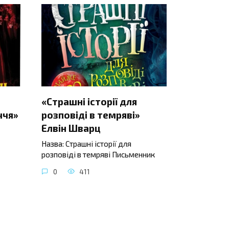
«Страшні історії для
ччя»
розповіді в темряві»
Елвін Шварц
Назва: Страшні історії для
розповіді в темряві Письменник
0
411