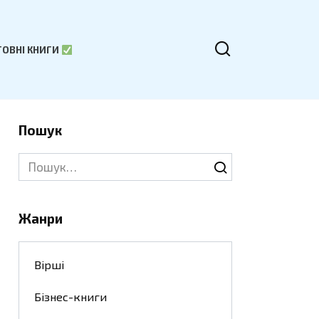
ОВНІ КНИГИ
Пошук
Search
for:
Жанри
Вірші
Бізнес-книги