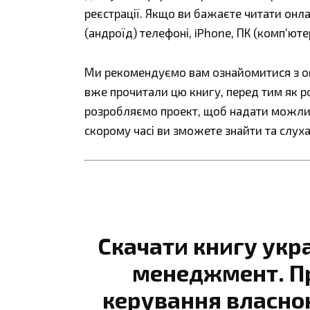
реєстрації. Якщо ви бажаєте читати онл
(андроїд) телефоні, iPhone, ПК (комп’ют
Ми рекомендуємо вам ознайомитися з огл
вже прочитали цю книгу, перед тим як р
розробляємо проект, щоб надати можливі
скорому часі ви зможете знайти та слуха
Скачати книгу укр
менеджмент. Пр
керування власно