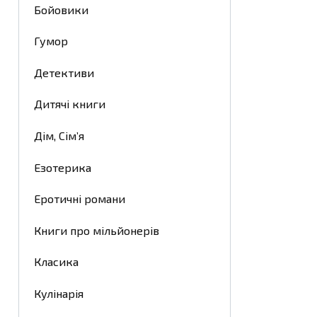
Бойовики
Гумор
Детективи
Дитячі книги
Дім, Сім’я
Езотерика
Еротичні романи
Книги про мільйонерів
Класика
Кулінарія