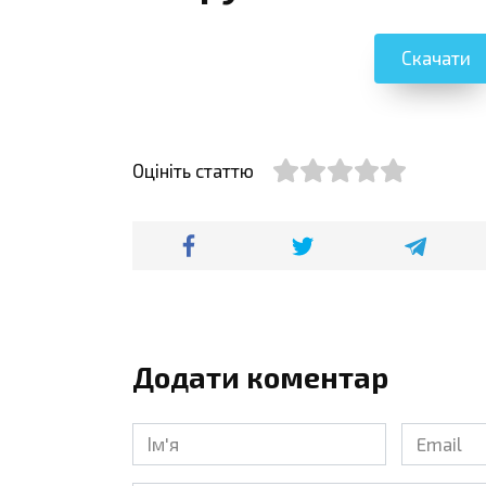
Скачати
Оцініть статтю
Додати коментар
Ім'я
Email
*
*