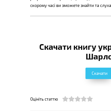
скорому часі ви зможете знайти та слуха
Скачати книгу ук
Шарло
Скачати
Оцініть статтю