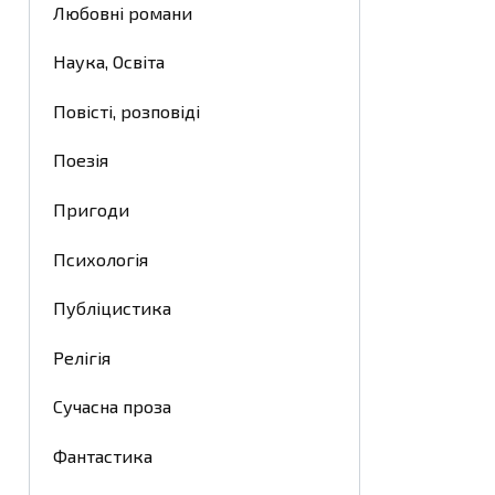
Любовні романи
Наука, Освіта
Повісті, розповіді
Поезія
Пригоди
Психологія
Публіцистика
Релігія
Сучасна проза
Фантастика