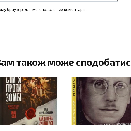
цьому браузері для моїх подальших коментарів.
Вам також може сподобатис