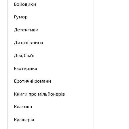
Бойовики
Гумор
Детективи
Дитячі книги
Дім, Сім’я
Езотерика
Еротичні романи
Книги про мільйонерів
Класика
Кулінарія