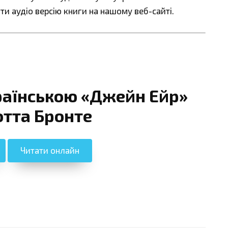
ти аудіо версію книги на нашому веб-сайті.
раїнською «Джейн Ейр»
тта Бронте
Читати онлайн