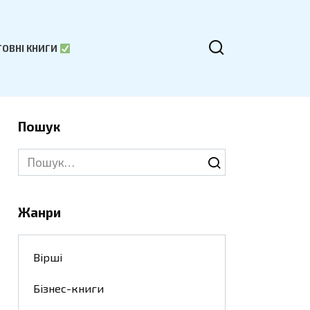
ОВНІ КНИГИ
Пошук
Search
for:
Жанри
Вірші
Бізнес-книги