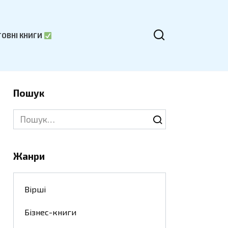
ОВНІ КНИГИ
Пошук
Search
for:
Жанри
Вірші
Бізнес-книги