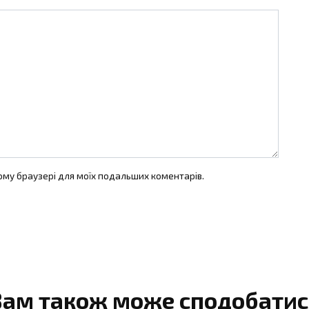
цьому браузері для моїх подальших коментарів.
Вам також може сподобатис