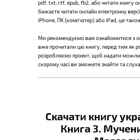
pdf, txt, rtf, epub, fb2, або читати книгу
бажаєте читати онлайн електронну версі
iPhone, ПК (комп’ютер) або iPad, це так
Ми рекомендуємо вам ознайомитися з огл
вже прочитали цю книгу, перед тим як р
розробляємо проект, щоб надати можливі
скорому часі ви зможете знайти та слуха
Скачати книгу укр
Книга 3. Мучен