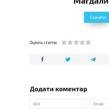
Магдали
Скачати
Оцініть статтю
Додати коментар
Ім'я
Email
*
*