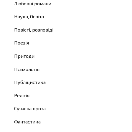
Любовні романи
Наука, Освіта
Повісті, розповіді
Поезія
Пригоди
Психологія
Публіцистика
Релігія
Сучасна проза
Фантастика