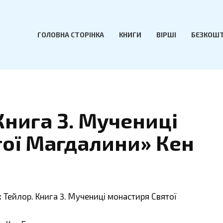
ГОЛОВНА СТОРІНКА
КНИГИ
ВІРШІ
БЕЗКОШТ
Книга 3. Мучениці
ої Магдалини» Кен
 Тейлор. Книга 3. Мучениці монастиря Святої