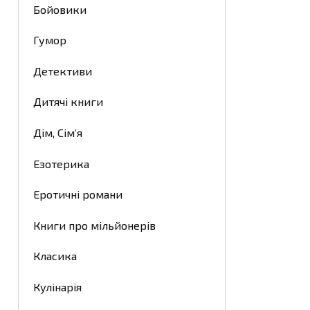
Бойовики
Гумор
Детективи
Дитячі книги
Дім, Сім’я
Езотерика
Еротичні романи
Книги про мільйонерів
Класика
Кулінарія